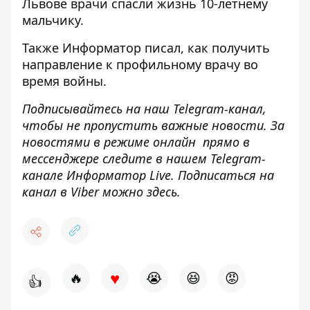
Львове
врачи спасли жизнь 10-летнему
мальчику.
Также
Информатор
писал, как
получить
направление к профильному врачу
во
время войны.
Подписывайтесь на наш
Telegram-канал
,
чтобы не пропустить важные новости. За
новостями в режиме онлайн прямо в
мессенджере следите в нашем Telegram-
канале
Информатор Live
. Подписаться на
канал в Viber можно
здесь
.
♥
🔥
😭
😆
😡
👍