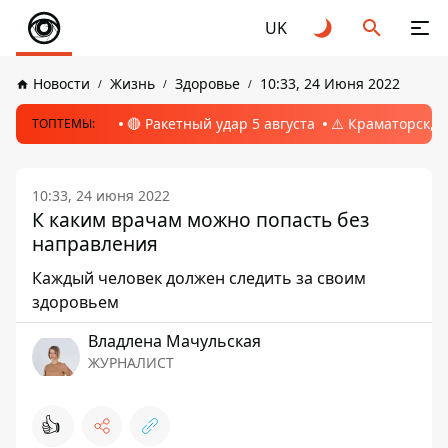
UK
Новости
Жизнь
Здоровье
10:33, 24 Июня 2022
🔴 Ракетный удар 5 августа
⚠️ Краматорск, 
ТОПТЕМЫ:
10:33, 24 июня 2022
К каким врачам можно попасть без
направления
Каждый человек должен следить за своим
здоровьем
Владлена Мачульская
ЖУРНАЛИСТ
👍