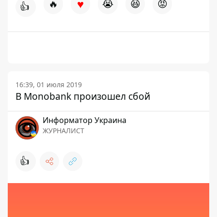
♥
🔥
😭
😆
😡
👍
16:39, 01 июля 2019
В Monobank произошел сбой
Информатор Украина
ЖУРНАЛИСТ
👍