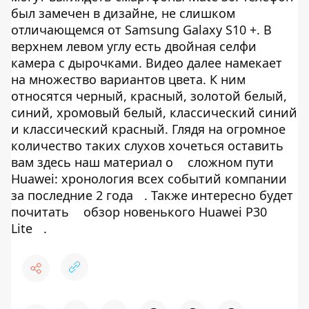
был замечен в дизайне, не слишком
отличающемся от Samsung Galaxy S10 +. В
верхнем левом углу есть двойная селфи
камера с дырочками. Видео далее намекает
на множество вариантов цвета. К ним
относятся черный, красный, золотой белый,
синий, хромовый белый, классический синий
и классический красный. Глядя на огромное
количество таких слухов хочеться оставить
вам здесь наш материал о
сложном пути
Huawei: хронология всех событий компании
за последние 2 года
. Также интересно будет
почитать
обзор новенького Huawei P30
Lite
.