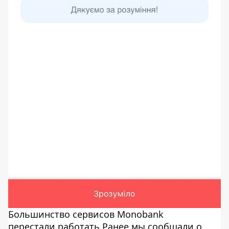
Большинство сервисов Monobank
перестали работать Ранее мы сообщали о