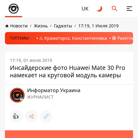
UK
Новости
Жизнь
Гаджеты
17:19, 1 Июля 2019
⚠️ Краматорск, Константиновка
🔴 Ракетный
ТОПТЕМЫ:
17:19, 01 июля 2019
Инсайдерские фото Huawei Mate 30 Pro
намекает на круговой модуль камеры
Информатор Украина
ЖУРНАЛИСТ
👍