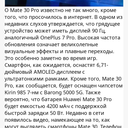
О Mate 30 Pro известно не так много, кроме
того, что просочилось в интернет. В одном из
недавних слухов утверждается, что грядущее
устройство может иметь дисплей 90 Гц,
аналогичный OnePlus 7 Pro. Высокая частота
обновления означает великолепные
визуальные эффекты и плавные переходы.
Это особенно заметно во время игр.
Смартфон, как ожидается, оснастят 6,71-
дюймовый AMOLED-дисплеем с
ультратонкими рамками. Кроме того, Mate 30
Pro, как сообщается, будет оснащен чипсетом
Kirin 985 7-нм с Barong 5000 5G. Также
вероятно, что батарея Huawei Mate 30 Pro
будет емкостью 4200 мАч с поддержкой
быстрой зарядки 50 Вт. Недавно в сети
появилось видео, намекающее на то, как
могут выглядеть смартфоны Mate 30. Телефон