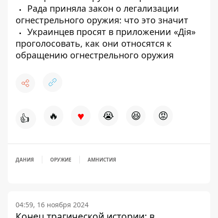
Рада приняла закон о легализации
огнестрельного оружия: что это значит
Украинцев просят в приложении «Дія»
проголосовать, как они относятся к
обращению огнестрельного оружия
♥
🔥
😭
😆
😡
👍
ДАНИЯ
ОРУЖИЕ
АМНИСТИЯ
04:59, 16 ноября 2024
Конец трагической истории: в