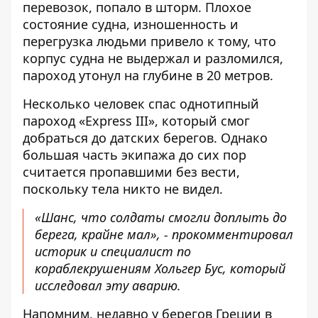
перевозок, попало в шторм. Плохое
состояние судна, изношенность и
перегрузка людьми привело к тому, что
корпус судна не выдержал и разломился,
пароход утонул на глубине в 20 метров.
Несколько человек спас однотипный
пароход «Express III», который смог
добраться до датских берегов. Однако
большая часть экипажа до сих пор
считается пропавшими без вести,
поскольку тела никто не видел.
«Шанс, что солдаты смогли доплыть до
берега, крайне мал», - прокомментировал
историк и специалист по
кораблекрушениям Хольгер Бус, который
исследовал эту аварию.
Напомним, недавно у берегов Греции в