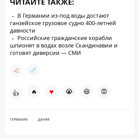
ЧИТАЙТЕ ТАКЖЕ:
В Германии из-под воды достают
ганзейское грузовое судно 400-летней
давности
Российские гражданские корабли
шпионят в водах возле Скандинавии и
готовят диверсии — СМИ
♥
🔥
😭
😆
😡
👍
ГЕРМАНИЯ
ДАНИЯ