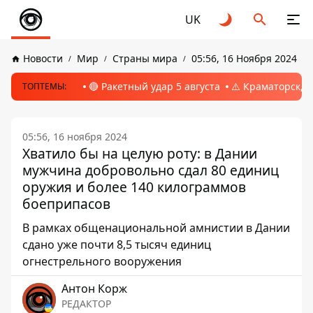
UK
Новости
Мир
Страны мира
05:56, 16 Ноября 2024
🔴 Ракетный удар 5 августа
⚠️ Краматорск, 
ТОПТЕМЫ:
05:56, 16 ноября 2024
Хватило бы на целую роту: в Дании
мужчина добровольно сдал 80 единиц
оружия и более 140 килограммов
боеприпасов
В рамках общенациональной амнистии в Дании
сдано уже почти 8,5 тысяч единиц
огнестрельного вооружения
Антон Корж
РЕДАКТОР