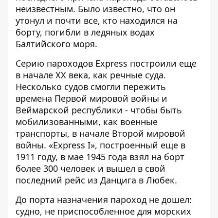
неизвестным. Было известно, что он
утонул и почти все, кто находился на
борту, погибли в ледяных водах
Балтийского моря
.
Серию пароходов Express построили еще
в начале XX века, как речные суда.
Несколько судов смогли пережить
времена Первой мировой войны и
Веймарской республики - чтобы быть
мобилизованными, как военные
транспорты, в начале Второй мировой
войны. «Express I», построенный еще в
1911 году, в мае 1945 года взял на борт
более 300 человек и вышел в свой
последний рейс из Данцига в Любек.
До порта назначения пароход не дошел:
судно, не приспособленное для морских