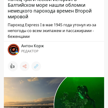
Балтийском море нашли обломки
немецкого парохода времен Второй
мировой
Пароход Express I в мае 1945 года утонул из-за
непогоды со всем экипажем и пассажирами -
беженцами
Антон Корж
РЕДАКТОР
👍