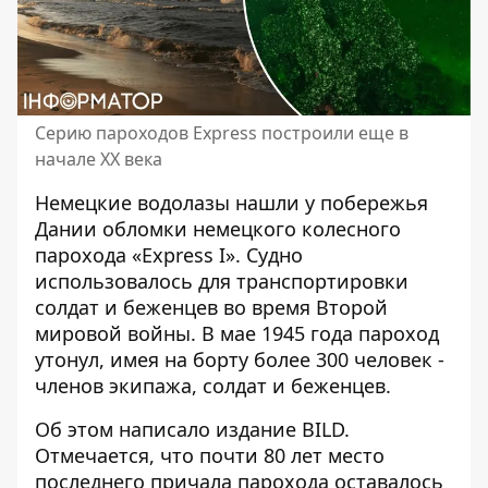
Серию пароходов Express построили еще в
начале XX века
Немецкие водолазы нашли у побережья
Дании обломки немецкого колесного
парохода «Express I». Судно
использовалось для транспортировки
солдат и беженцев во время Второй
мировой войны. В мае 1945 года пароход
утонул, имея на борту
более 300 человек -
членов экипажа, солдат и беженцев.
Об этом написало издание BILD.
Отмечается, что почти 80 лет место
последнего причала парохода оставалось