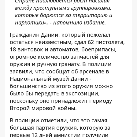
стране наблюдается рост насилия
между преступными группировками,
которые борются за территорию и
наркотики», - напомнило издание.
Гражданин Дании, который пожелал
остаться неизвестным, сдал 62 пистолета,
18 винтовок и автоматов, боеприпасы,
огромное количество запчастей для
оружия и ручную гранату. В полиции
заявили, что сообщат об арсенале в
Национальный музей Дании -
большинство из этого оружия можно
было бы передать в экспозиции,
поскольку оно принадлежит периоду
Второй мировой войны.
В полиции отметили, что это самая
большая партия оружия, которую за
первые 12 дней амнистии получили