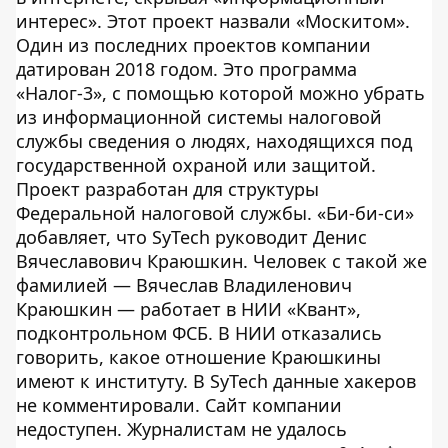
интерес». Этот проект назвали «Москитом».
Один из последних проектов компании
датирован 2018 годом. Это программа
«Налог-3», с помощью которой можно убрать
из информационной системы налоговой
службы сведения о людях, находящихся под
государственной охраной или защитой.
Проект разработан для структуры
Федеральной налоговой службы. «Би-би-си»
добавляет, что SyTech руководит Денис
Вячеславович Краюшкин. Человек с такой же
фамилией — Вячеслав Владиленович
Краюшкин — работает в НИИ «Квант»,
подконтрольном ФСБ. В НИИ отказались
говорить, какое отношение Краюшкины
имеют к институту. В SyTech данные хакеров
не комментировали. Сайт компании
недоступен. Журналистам не удалось