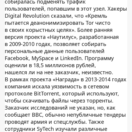
собиралась подменять трафик
пользователей, попавшим в этот узел. Хакеры
Digital Revolution сказали, что «Кремль
пытается деанонимизировать Tor чисто
в своих корыстных целях». Более ранняя
версия проекта «Наутилус», разработанная
в 2009-2010 годах, позволяет собирать
персональные данные пользователей
Facebook, MySpace и LinkedIn. Программу
оценили в 18,5 миллионов рублей,
нашелся ли на нее заказчик, неизвестно.
В рамках проекта «Награда» в 2013-2014 годах
компания искала уязвимость в сетевом
протоколе BitTorrent, который используют,
чтобы скачивать файлы через торренты.
Заказчик исследований не указан, но, как
сообщает BBC, обычно непубличные тендеры
проводят армия и спецслужбы. Также
сотрудники SyTech изучали различные