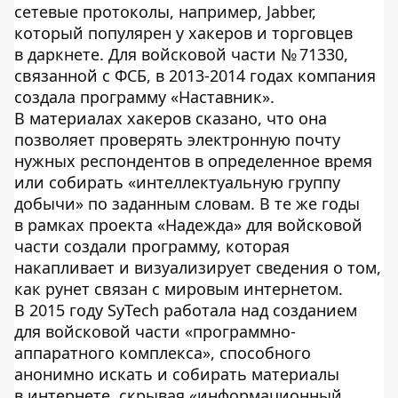
сетевые протоколы, например, Jabber,
который популярен у хакеров и торговцев
в даркнете. Для войсковой части № 71330,
связанной с ФСБ, в 2013-2014 годах компания
создала программу «Наставник».
В материалах хакеров сказано, что она
позволяет проверять электронную почту
нужных респондентов в определенное время
или собирать «интеллектуальную группу
добычи» по заданным словам. В те же годы
в рамках проекта «Надежда» для войсковой
части создали программу, которая
накапливает и визуализирует сведения о том,
как рунет связан с мировым интернетом.
В 2015 году SyTech работала над созданием
для войсковой части «программно-
аппаратного комплекса», способного
анонимно искать и собирать материалы
в интернете, скрывая «информационный