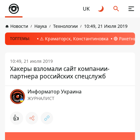
UK
Новости
Наука
Технологии
10:49, 21 Июля 2019
⚠️ Краматорск, Константиновка
🔴 Ракетный
ТОПТЕМЫ:
10:49, 21 июля 2019
Хакеры взломали сайт компании-
партнера российских спецслужб
Информатор Украина
ЖУРНАЛИСТ
👍