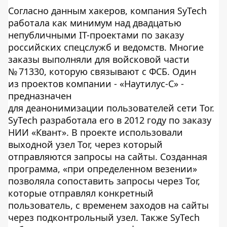
Согласно данным хакеров, компания SyTech
работала как минимум над двадцатью
непубличными IT-проектами по заказу
российских спецслужб и ведомств. Многие
заказы выполняли для войсковой части
№ 71330, которую связывают с ФСБ. Один
из проектов компании - «Наутилус-С» -
предназначен
для деанонимизации пользователей сети Tor.
SyTech разработала его в 2012 году по заказу
НИИ «Квант». В проекте использовали
выходной узел Tor, через который
отправляются запросы на сайты. Созданная
программа, «при определенном везении»
позволяла сопоставить запросы через Tor,
которые отправлял конкретный
пользователь, с временем заходов на сайты
через подконтрольный узел. Также SyTech