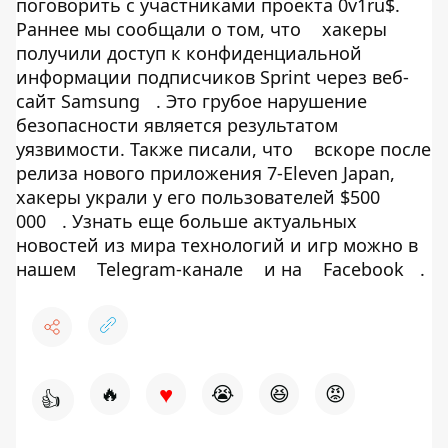
поговорить с участниками проекта 0v1ru$.
Раннее мы сообщали о том, что
хакеры
получили доступ к конфиденциальной
информации подписчиков Sprint через веб-
сайт Samsung
. Это грубое нарушение
безопасности является результатом
уязвимости. Также писали, что
вскоре после
релиза нового приложения 7-Eleven Japan,
хакеры украли у его пользователей $500
000
. Узнать еще больше актуальных
новостей из мира технологий и игр можно в
нашем
Telegram-канале
и на
Facebook
.
♥
🔥
😭
😆
😡
👍