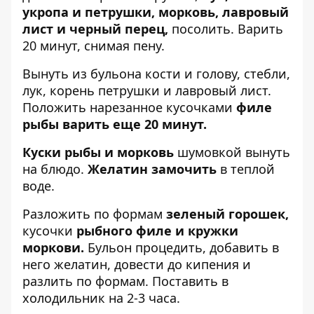
укропа и петрушки, морковь, лавровый
лист и черный перец,
посолить. Варить
20 минут, снимая пену.
Вынуть из бульона кости и голову, стебли,
лук, корень петрушки и лавровый лист.
Положить нарезанное кусочками
филе
рыбы варить еще 20 минут.
Куски рыбы и морковь
шумовкой вынуть
на блюдо.
Желатин замочить
в теплой
воде.
Разложить по формам
зеленый горошек,
кусочки
рыбного филе и кружки
моркови.
Бульон процедить, добавить в
него желатин, довести до кипения и
разлить по формам. Поставить в
холодильник на 2-3 часа.