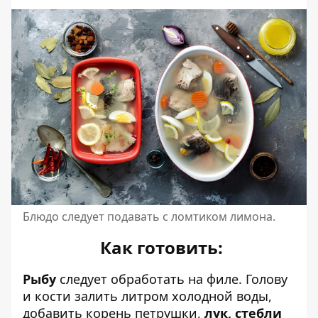
Блюдо следует подавать с ломтиком лимона.
Как готовить:
Рыбу
следует обработать на филе. Голову
и кости залить литром холодной воды,
добавить корень петрушки,
лук, стебли