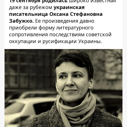
19 сентября
родилась
широко известная
даже за рубежом
украинская
писательница Оксана Стефановна
Забужко.
Ее произведения давно
приобрели форму литературного
сопротивления последствиям советской
оккупации и русификации Украины.