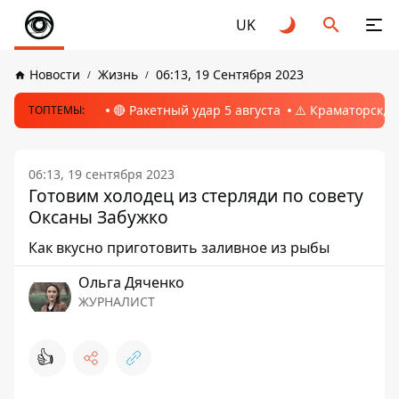
UK
Новости
Жизнь
06:13, 19 Сентября 2023
🔴 Ракетный удар 5 августа
⚠️ Краматорск, 
ТОПТЕМЫ:
06:13, 19 сентября 2023
Готовим холодец из стерляди по совету
Оксаны Забужко
Как вкусно приготовить заливное из рыбы
Ольга Дяченко
ЖУРНАЛИСТ
👍