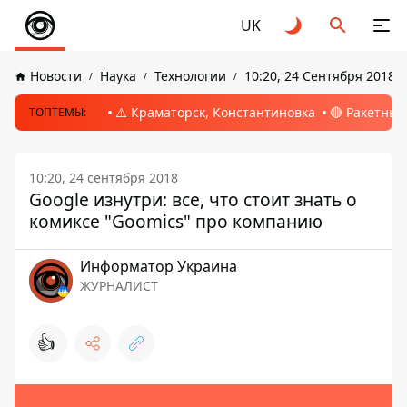
UK
Новости
Наука
Технологии
10:20, 24 Сентября 2018
⚠️ Краматорск, Константиновка
🔴 Ракетный
ТОПТЕМЫ:
10:20, 24 сентября 2018
Google изнутри: все, что стоит знать о
комиксе "Goomics" про компанию
Информатор Украина
ЖУРНАЛИСТ
👍