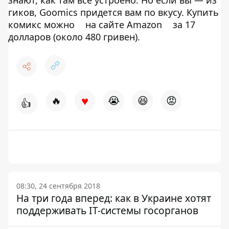
гиков, Goomics придется вам по вкусу. Купить
комикс можно
на сайте Amazon
за 17
долларов (около 480 гривен).
♥
🔥
😭
😆
😡
👍
08:30, 24 сентября 2018
На три года вперед: как в Украине хотят
поддерживать IT-системы госорганов