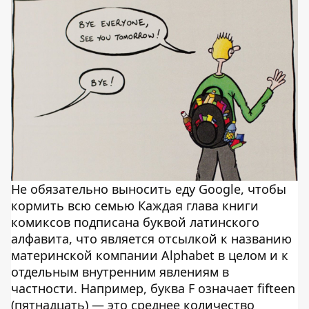
Не обязательно выносить еду Google, чтобы
кормить всю семью Каждая глава книги
комиксов подписана буквой латинского
алфавита, что является отсылкой к названию
материнской компании Alphabet в целом и к
отдельным внутренним явлениям в
частности. Например, буква F означает fifteen
(пятнадцать) — это среднее количество