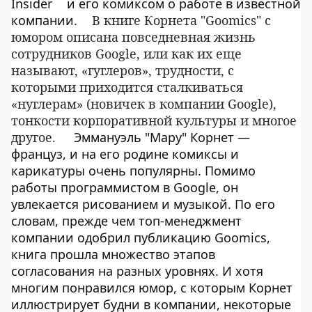
Insider
и его комиксом о работе в известной
компании.
В книге Корнета "Goomics" с
юмором описана повседневная жизнь
сотрудников Google, или как их еще
называют, «гуглеров», трудности, с
которыми приходится сталкиваться
«нуглерам» (новичек в компании Google),
тонкости корпоративной культуры и многое
другое.
Эммануэль "Мару" Корнет —
француз, и на его родине комиксы и
карикатуры очень популярны. Помимо
работы программистом в Google, он
увлекается рисованием и музыкой. По его
словам, прежде чем топ-менеджмент
компании одобрил публикацию Goomics,
книга прошла множество этапов
согласования на разных уровнях. И хотя
многим понравился юмор, с которым Корнет
иллюстрирует будни в компании, некоторые