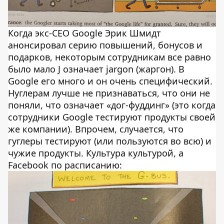
Когда экс-СЕО Google Эрик Шмидт
анонсировал серию повышений, бонусов и
подарков, некоторым сотрудникам все равно
было мало J означает jargon (жаргон). В
Google его много и он очень специфический.
Нуглерам лучше не признаваться, что они не
поняли, что означает «дог-фуддинг» (это когда
сотрудники Google тестируют продукты своей
же компании). Впрочем, случается, что
гуглеры тестируют (или пользуются во всю) и
чужие продукты. Культура культурой, а
Facebook по расписанию: