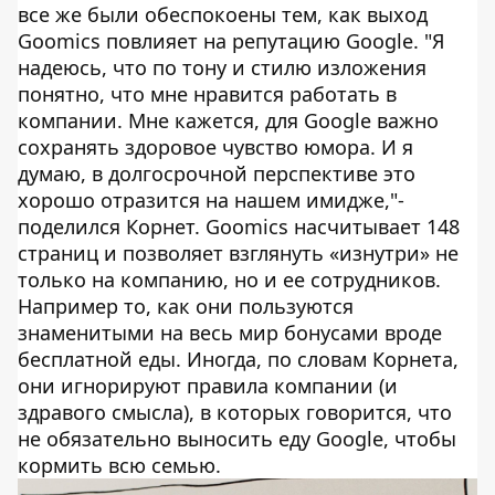
все же были обеспокоены тем, как выход
Goomics повлияет на репутацию Google. "Я
надеюсь, что по тону и стилю изложения
понятно, что мне нравится работать в
компании. Мне кажется, для Google важно
сохранять здоровое чувство юмора. И я
думаю, в долгосрочной перспективе это
хорошо отразится на нашем имидже,"-
поделился Корнет. Goomics насчитывает 148
страниц и позволяет взглянуть «изнутри» не
только на компанию, но и ее сотрудников.
Например то, как они пользуются
знаменитыми на весь мир бонусами вроде
бесплатной еды. Иногда, по словам Корнета,
они игнорируют правила компании (и
здравого смысла), в которых говорится, что
не обязательно выносить еду Google, чтобы
кормить всю семью.