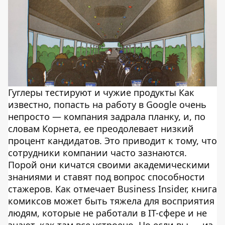
Гуглеры тестируют и чужие продукты Как
известно, попасть на работу в Google очень
непросто — компания задрала планку, и, по
словам Корнета, ее преодолевает низкий
процент кандидатов. Это приводит к тому, что
сотрудники компании часто зазнаются.
Порой они кичатся своими академическими
знаниями и ставят под вопрос способности
стажеров. Как отмечает Business Insider, книга
комиксов может быть тяжела для восприятия
людям, которые не работали в IT-сфере и не
знают, как там все устроено. Но если вы — из