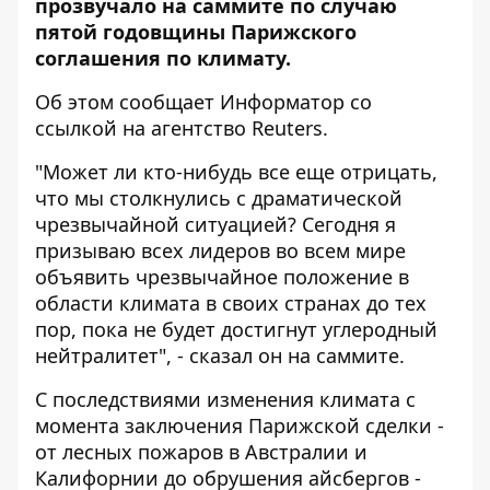
прозвучало на саммите по случаю
пятой годовщины Парижского
соглашения по климату.
Об этом сообщает
Информатор
со
ссылкой на агентство
Reuters
.
"Может ли кто-нибудь все еще отрицать,
что мы столкнулись с драматической
чрезвычайной ситуацией? Cегодня я
призываю всех лидеров во всем мире
объявить чрезвычайное положение в
области климата в своих странах до тех
пор, пока не будет достигнут углеродный
нейтралитет", - сказал он на саммите.
С последствиями изменения климата с
момента заключения Парижской сделки -
от лесных пожаров в Австралии и
Калифорнии до обрушения айсбергов -