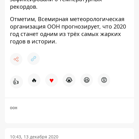
рекордов.
Отметим, Всемирная метеорологическая
организация ООН
прогнозирует, что 2020
год станет одним из трёх самых жарких
годов в истории
.
♥
🔥
😭
😆
😡
👍
ООН
10:43, 13 декабря 2020