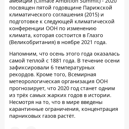
амбиций (Climate Ambition Summit) - 2020
посвящен пятой годовщине Парижской
климатического соглашения (2015) и
подготовке к следующей климатической
конференции ООН по изменению
климата, которая состоится в Глазго
(Великобритания) в ноябре 2021 года.
Напомним, что
осень этого года оказалась
самой теплой с 1881
года. В течение осени
зафиксировали 6 температурных
рекордов. Кроме того, Всемирная
метеорологическая организация ООН
прогнозирует, что 2020 год станет одним
из трёх самых жарких годов в истории
.
Несмотря на то, что в мире введены
карантинные ограничения, концентрация
парниковых газов растёт.