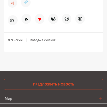
♥
🔥
😭
😆
😡
👍
ЗЕЛЕНСКИЙ
ПОГОДА В УКРАИНЕ
ПРЕДЛОЖИТЬ НОВОСТЬ
Мир