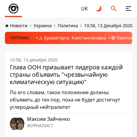
UK
Новости
Украина
Политика
10:58, 13 Декабря 2020
⚠️ Краматорск, Константиновка
🔴 Ракетный
ТОПТЕМЫ:
10:58, 13 декабря 2020
Глава ООН призывает лидеров каждой
страны объявить "чрезвычайную
климатическую ситуацию"
По его словам, такое положение должны
объявить до тех пор, пока не будет достигнут
углеродный нейтралитет
Максим Зайченко
ЖУРНАЛИСТ