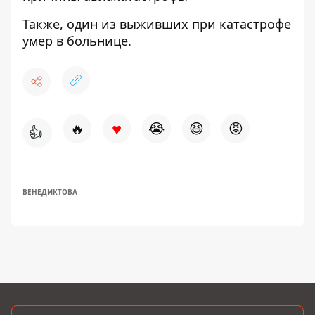
Также,
один из выживших при катастрофе
умер в больнице
.
♥
🔥
😭
😆
😡
👍
ВЕНЕДИКТОВА