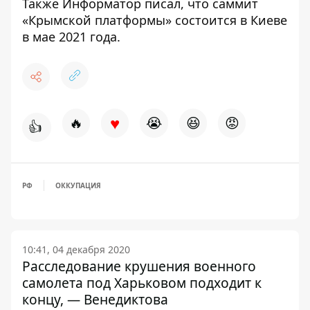
Также
Информатор
писал, что
саммит
«Крымской платформы» состоится в Киеве
в мае 2021 года.
♥
🔥
😭
😆
😡
👍
РФ
ОККУПАЦИЯ
10:41, 04 декабря 2020
Расследование крушения военного
самолета под Харьковом подходит к
концу, — Венедиктова