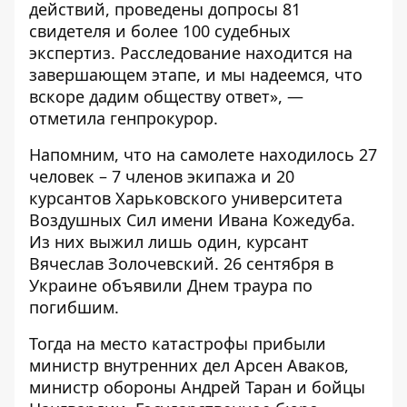
действий, проведены допросы 81
свидетеля и более 100 судебных
экспертиз. Расследование находится на
завершающем этапе, и мы надеемся, что
вскоре дадим обществу ответ», —
отметила генпрокурор.
Напомним, что на самолете находилось 27
человек – 7 членов экипажа и 20
курсантов Харьковского университета
Воздушных Сил имени Ивана Кожедуба.
Из них выжил лишь один, курсант
Вячеслав Золочевский. 26 сентября в
Украине
объявили
Днем траура по
погибшим.
Тогда на место катастрофы прибыли
министр внутренних дел Арсен Аваков,
министр обороны Андрей Таран и бойцы