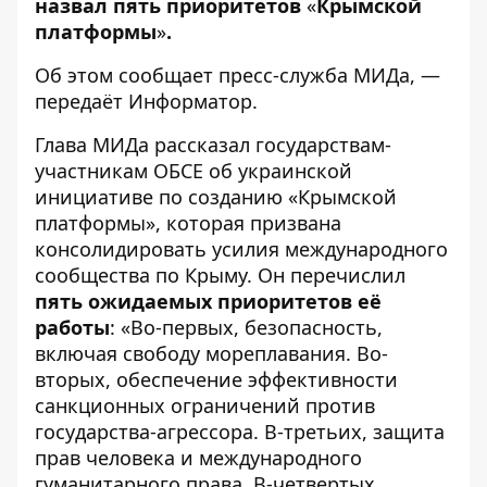
назвал пять приоритетов
«
Крымской
платформы
»
.
Об этом сообщает пресс-служба
МИДа
, —
передаёт
Информатор
.
Глава МИДа рассказал государствам-
участникам ОБСЕ об украинской
инициативе по созданию «Крымской
платформы», которая призвана
консолидировать усилия международного
сообщества по Крыму. Он перечислил
пять ожидаемых приоритетов её
работы
: «Во-первых, безопасность,
включая свободу мореплавания. Во-
вторых, обеспечение эффективности
санкционных ограничений против
государства-агрессора. В-третьих, защита
прав человека и международного
гуманитарного права. В-четвертых,