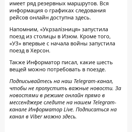
имеет ряд резервных маршрутов. Вся
информация о графиках следования
рейсов онлайн доступна
здесь
.
Напомним, «Укрзалізниця»
запустила
поезд из столицы
в Изюм. Кроме того,
«УЗ»
впервые с начала войны запустила
поезд в Херсон.
Также
Информатор
писал, какие
шесть
вещей можно потребовать
в поезде.
Подписывайтесь на наш
Telegram-канал
,
чтобы не пропустить важные новости. За
новостями в режиме онлайн прямо в
мессенджере следите на нашем Telegram-
канале
Информатор Live
. Подписаться на
канал в Viber можно
здесь.