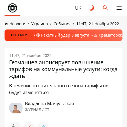
UK
Новости
Украина
События
11:47, 21 Ноября 2022
🔴 Ракетный удар 5 августа
⚠️ Краматорск, 
ТОПТЕМЫ:
11:47, 21 ноября 2022
Гетманцев анонсирует повышение
тарифов на коммунальные услуги: когда
ждать
В течение отопительного сезона тарифы не
будут изменяться
Владлена Мачульская
ЖУРНАЛИСТ