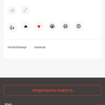
♥
🔥
😭
😆
😡
👍
УКРЗАЛІЗНИЦЯ
ХАРЬКОВ
ПРЕДЛОЖИТЬ НОВОСТЬ
Мир