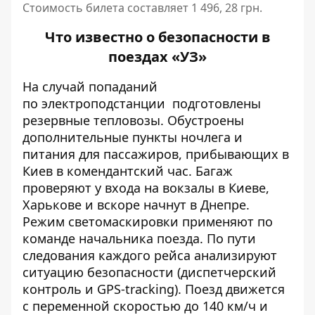
Стоимость билета составляет 1 496, 28 грн.
Что известно о безопасности в
поездах «УЗ»
На случай попаданий
по
э
лектроподстанции
подготовлены
резервные тепловозы. Обустроены
дополнительные пункты ночлега и
питания для пассажиров, прибывающих в
Киев в комендантский час. Багаж
проверяют у входа на вокзалы в Киеве,
Харькове и вскоре начнут в Днепре.
Режим светомаскировки применяют по
команде
начальника поезда. По пути
следовани
я каждого рейса анализируют
ситуацию безопасности (диспетчерский
контроль и GPS-tracking). Поезд движется
с переменной скоростью до 140 км/ч и