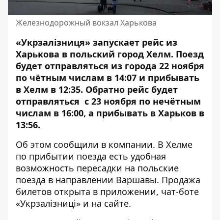
Железнодорожный вокзал Харькова
«Укрзалізниця» запускает рейс из
Харькова в польский город Хелм.
Поезд
будет отправляться из города
22 ноября
по чётным числам в 14:07 и прибывать
в Хелм в 12:35. Обратно рейс будет
отправляться с 23 ноября по нечётным
числам в 16:00, а прибывать в Харьков в
13:56.
Об этом
сообщили
в компании. В Хелме
по прибытии поезда есть удобная
возможность пересадки на польские
поезда в направлении Варшавы. Продажа
билетов открыта в приложении, чат-боте
«Укрзалізниці» и на
сайте
.