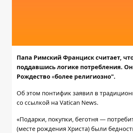
Папа Римский Франциск считает, чт
поддавшись логике потребления. Он
Рождество
«
более религиозно".
Об этом понтифик заявил в традицион
со ссылкой на
Vatican News
.
«Подарки, покупки, беготня — потреб
(месте рождения Христа) были бедность