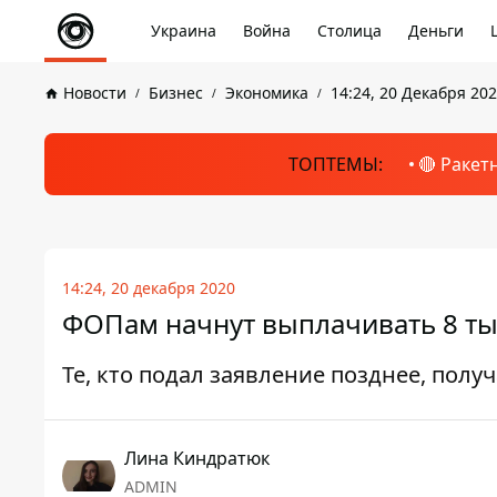
Украина
Война
Столица
Деньги
Новости
Бизнес
Экономика
14:24, 20 Декабря 20
ТОПТЕМЫ:
🔴 Ракет
14:24, 20 декабря 2020
ФОПам начнут выплачивать 8 тыс
Те, кто подал заявление позднее, полу
Лина Киндратюк
ADMIN