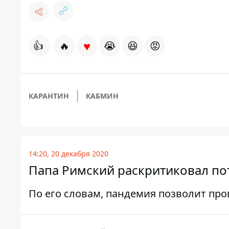
♥
👍
🔥
😭
😆
😡
КАРАНТИН
КАБМИН
14:20, 20 декабря 2020
Папа Римский раскритиковал по
По его словам, пандемия позволит про