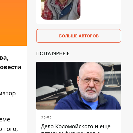
БОЛЬШЕ АВТОРОВ
ПОПУЛЯРНЫЕ
ва,
ровести
матор
22:52
ееме
Дело Коломойского и еще
 того,