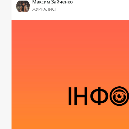
Максим Зайченко
ЖУРНАЛИСТ