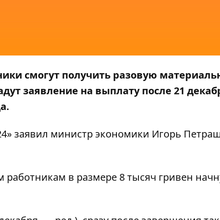
ики смогут получить разовую материаль
дадут заявление на выплату после 21 декаб
а.
24»
заявил министр экономики Игорь Петраш
работникам в размере 8 тысяч гривен начн