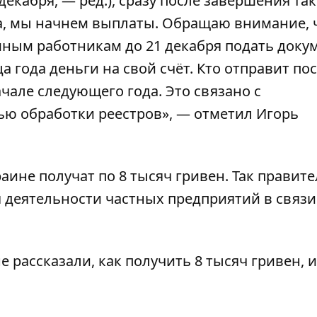
декабря, — ред.), сразу после завершения так
а, мы начнем выплаты. Обращаю внимание, 
мным работникам до 21 декабря подать доку
а года деньги на свой счёт. Кто отправит пос
ачале следующего года. Это связано с
ю обработки реестров», — отметил Игорь
аине получат по 8 тысяч гривен
. Так правит
деятельности частных предприятий в связи
не рассказали,
как получить 8 тысяч гривен, и