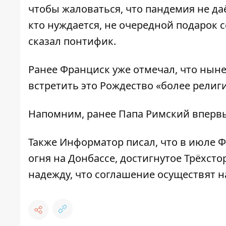
чтобы жаловаться, что пандемия не даёт
кто нуждается, не очередной подарок се
сказал понтифик.
Ранее Франциск уже отмечал, что ны
встретить это Рождество «более религ
Напомним, ранее Папа Римский впер
Также Информатор писал, что в июле 
огня на Донбассе
, достигнутое Трёхст
надежду, что соглашение осуществят н