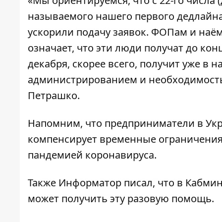
«Мы ориентируемся, что с 22-го числа (
называемого нашего первого дедлайн
ускорили подачу заявок. ФОПам и наё
означает, что эти люди получат до конц
декабря, скорее всего, получит уже в н
администрированием и необходимость
Петрашко.
Напомним, что
предприниматели в Укр
компенсирует временные ограничения 
пандемией коронавируса.
Также
Информатор
писал, что в Кабми
может получить эту разовую помощь
.