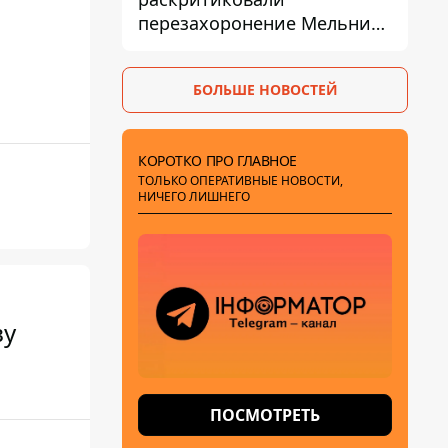
перезахоронение Мельника
из-за риска
дипломатической изоляции
БОЛЬШЕ НОВОСТЕЙ
КОРОТКО ПРО ГЛАВНОЕ
ТОЛЬКО ОПЕРАТИВНЫЕ НОВОСТИ,
НИЧЕГО ЛИШНЕГО
ву
ПОСМОТРЕТЬ