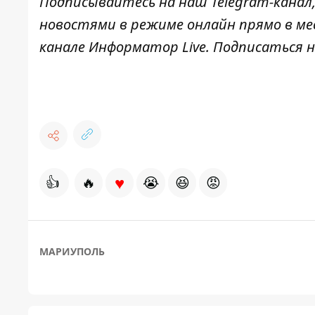
Подписывайтесь на наш
Telegram
-канал
новостями в режиме онлайн прямо в ме
канале
Информатор
Live
.
Подписаться на
♥
👍
🔥
😭
😆
😡
МАРИУПОЛЬ