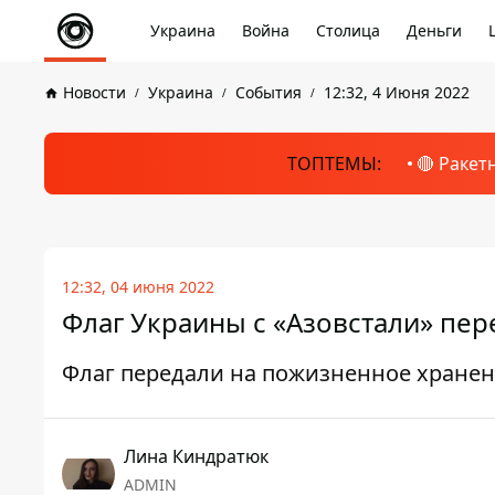
Украина
Война
Столица
Деньги
Новости
Украина
События
12:32, 4 Июня 2022
ТОПТЕМЫ:
🔴 Ракет
12:32, 04 июня 2022
Флаг Украины с «Азовстали» пер
Флаг передали на пожизненное хране
Лина Киндратюк
ADMIN