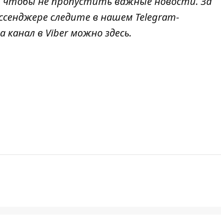
, чтобы не пропустить важные новости. За
ссенджере следите в нашем
Telegram
-
 канал в Viber можно
здесь
.