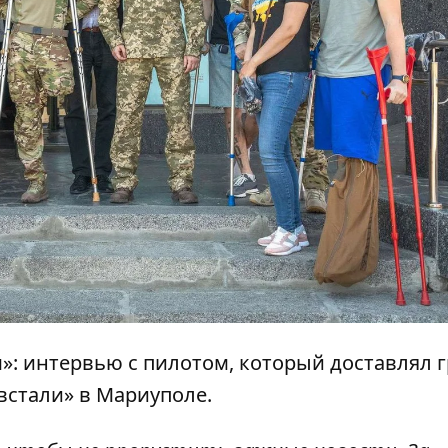
м»:
интервью с пилотом, который доставлял г
встали
» в Мариуполе.