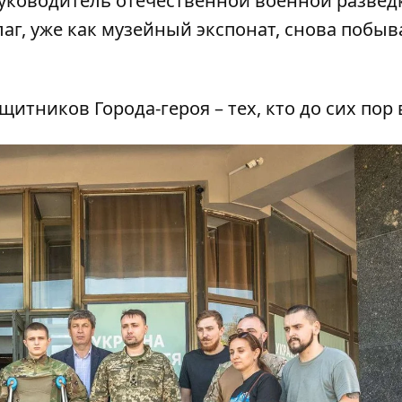
уководитель отечественной военной развед
лаг, уже как музейный экспонат, снова побыв
тников Города-героя – тех, кто до сих пор 