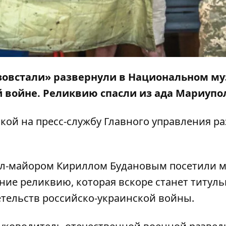
зовстали» развернули в Национальном му
 войне. Реликвию спасли из ада Мариупо
кой на
пресс-службу
Главного управления ра
ал-майором Кириллом Будановым посетили м
ние реликвию, которая вскоре станет титул
тельств российско-украинской войны.