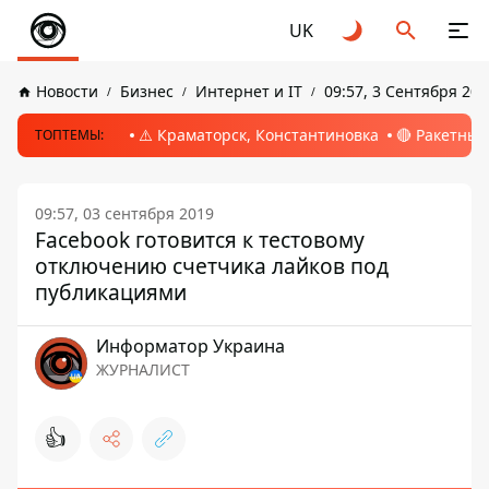
UK
Новости
Бизнес
Интернет и IT
09:57, 3 Сентября 201
⚠️ Краматорск, Константиновка
🔴 Ракетный
ТОПТЕМЫ:
09:57, 03 сентября 2019
Facebook готовится к тестовому
отключению счетчика лайков под
публикациями
Информатор Украина
ЖУРНАЛИСТ
👍