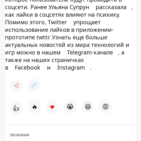
соцсети. Ранее Ульяна Супрун
рассказала
,
как лайки в соцсетях влияют на психику.
Помимо этого, Twitter
упрощает
использование лайков в приложении-
прототипе twttr. Узнать еще больше
актуальных новостей из мира технологий и
игр можно в нашем
Telegram-канале
, а
также на наших страничках
в
Facebook
и
Instagram
.
♥
🔥
😭
😆
😡
👍
INSTAGRAM