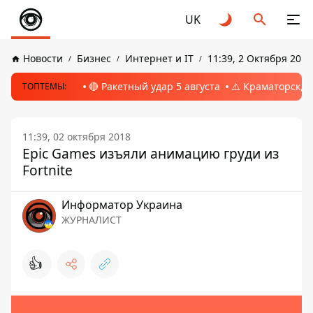
UK
Новости
Бизнес
Интернет и IT
11:39, 2 Октября 2018
🔴 Ракетный удар 5 августа
⚠️ Краматорск, 
ТОПТЕМЫ:
11:39, 02 октября 2018
Epic Games изъяли анимацию груди из
Fortnite
Информатор Украина
ЖУРНАЛИСТ
👍