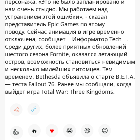
персонажа. «Это не было запланировано и
нам очень стыдно. Мы работаем над
устранением этой ошибки», - сказал
представитель Epic Games по этому
поводу. Сейчас анимация в игре временно
отключена, сообщает
Информатор Tech
.
Среди других, более приятных обновлений
шестого сезона Fornite, оказался летающий
остров, возможность становиться невидимым
и несколько милейших питомцев. Тем
временем, Bethesda объявила о старте B.E.T.A.
— теста Fallout 76. Ранее мы сообщали, когда
выйдет игра Total War: Three Kingdoms.
♥
🔥
😭
😆
😡
👍