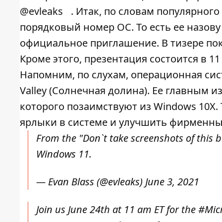
@evleaks
. Итак, по словам популярного
порядковый номер ОС. То есть ее назову 
официальное приглашение. В тизере пок
Кроме этого, презентация состоится в 11
Напомним, по слухам, операционная сис
Valley (Солнечная долина). Ее главным
которого позаимствуют из Windows 10X.
ярлыки в системе и улучшить фирменный 
From the "Don`t take screenshots of this 
Windows 11.
— Evan Blass (@evleaks)
June 3, 2021
Join us June 24th at 11 am ET for the
#Micr