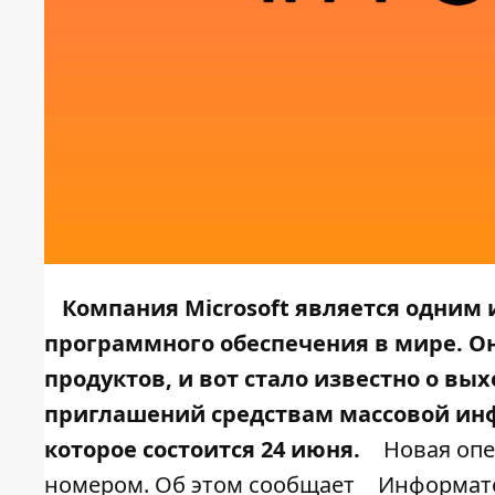
Компания Microsoft является одним
программного обеспечения в мире. Он
продуктов, и вот стало известно о вы
приглашений средствам массовой ин
которое состоится 24 июня.
Новая опе
номером. Об этом сообщает
Информато