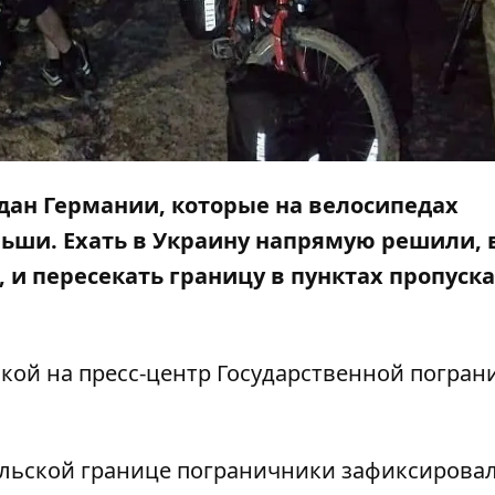
ан Германии, которые на велосипедах
льши. Ехать в Украину напрямую решили, 
, и пересекать границу в пунктах пропуска
лкой на
пресс-центр
Государственной погран
ольской границе пограничники зафиксирова