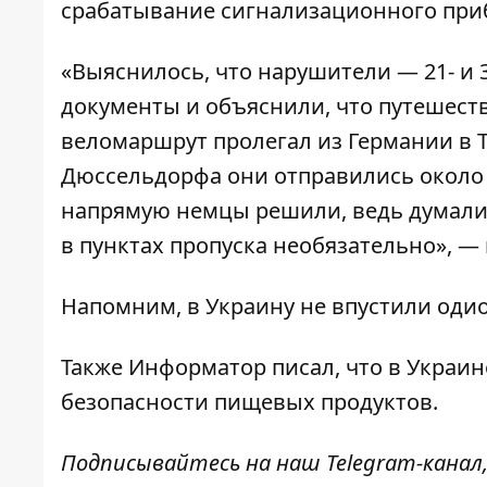
срабатывание сигнализационного приб
«Выяснилось, что нарушители — 21- и 
документы и объяснили, что путешеств
веломаршрут пролегал из Германии в Т
Дюссельдорфа они отправились около 
напрямую немцы решили, ведь думали, 
в пунктах пропуска необязательно», —
Напомним, в Украину
не впустили оди
Также
Информатор
писал, что в Украи
безопасности пищевых продуктов.
Подписывайтесь на наш
Telegram-канал