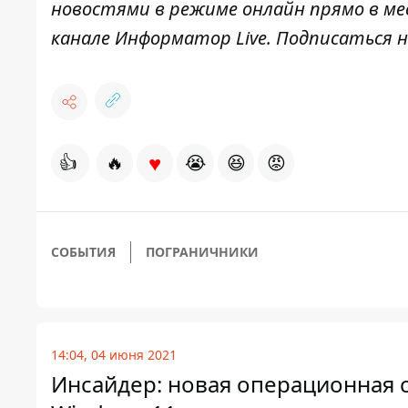
новостями в режиме онлайн прямо в ме
канале
Информатор Live
. Подписаться н
♥
👍
🔥
😭
😆
😡
СОБЫТИЯ
ПОГРАНИЧНИКИ
14:04, 04 июня 2021
Инсайдер: новая операционная с