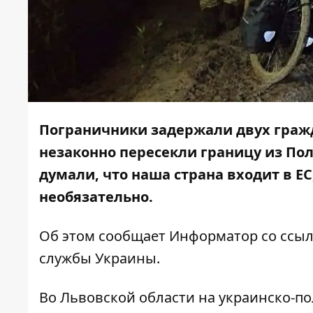
Пограничники задержали двух гражд
незаконно пересекли границу из По
думали, что наша страна входит в ЕС
необязательно.
Об этом сообщает
Информатор
со ссы
службы Украины.
Во Львовской области на украинско-п