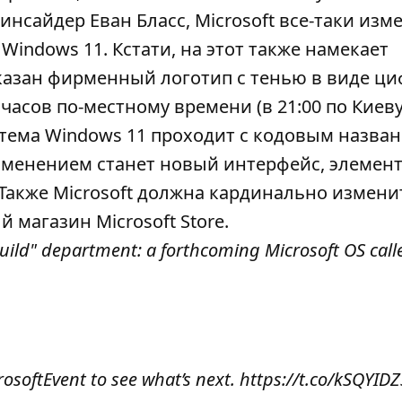
 инсайдер Еван Бласс, Microsoft все-таки изм
Windows 11. Кстати, на этот также намекает
азан фирменный логотип с тенью в виде ци
 часов по-местному времени (в 21:00 по Киеву
тема Windows 11 проходит с кодовым назва
 изменением станет новый интерфейс, элемен
 Также Microsoft должна кардинально измени
магазин Microsoft Store.
build" department: a forthcoming Microsoft OS call
osoftEvent
to see what’s next.
https://t.co/kSQYIDZ