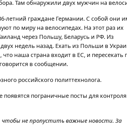
ора. Там обнаружили двух мужчин на велос
36-летний граждане Германии. С собой они 
уют по миру на велосипедах. На этот раз их
аиланд через Польшу, Беларусь и РФ. Из
двух недель назад. Ехать из Польши в Украи
что наша страна входит в ЕС, и пересекать 
 говорится в сообщении.
озного российского политтехнолога
.
не
появятся пограничные посты для контроля
, чтобы не пропустить важные новости. За