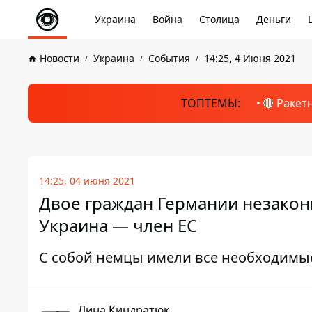
Украина
Война
Столица
Деньги
Новости
Украина
События
14:25, 4 Июня 2021
ТОПТЕМЫ:
🔴 Ракет
14:25, 04 июня 2021
Двое граждан Германии незаконн
Украина — член ЕС
С собой немцы имели все необходимы
Лина Киндратюк