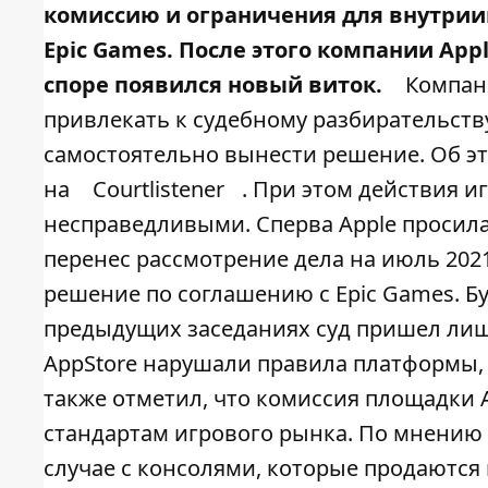
комиссию и ограничения для внутрии
Epic Games
. После этого
компании Apple
споре появился новый виток.
Компани
привлекать к судебному разбирательств
самостоятельно вынести решение. Об э
на
Courtlistener
. При этом действия и
несправедливыми. Сперва Apple просила
перенес рассмотрение дела на июль 202
решение по соглашению с Epic Games. Бу
предыдущих заседаниях суд пришел лишь
AppStore нарушали правила платформы, 
также отметил, что комиссия площадки A
стандартам игрового рынка. По мнению 
случае с консолями, которые продаются