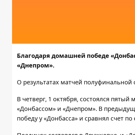
Благодаря домашней победе «Донбас
«Днепром».
О результатах матчей полуфинальной
В четверг, 1 октября, состоялся пяты
«Донбассом» и «Днепром». В предыду
победу
у «Донбасса» и сравнял счет п