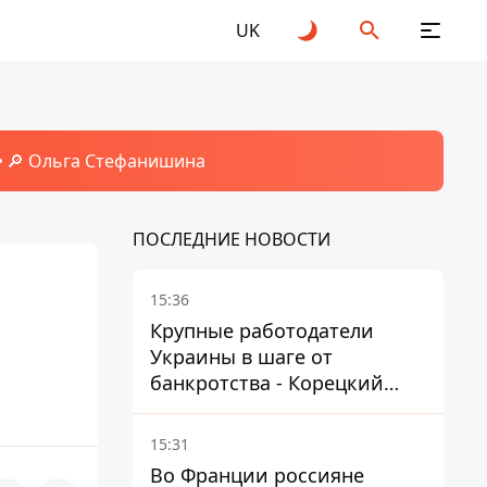
UK
🔎 Ольга Стефанишина
ПОСЛЕДНИЕ НОВОСТИ
15:36
Крупные работодатели
Украины в шаге от
банкротства - Корецкий
обещает им… новые склады
15:31
Во Франции россияне