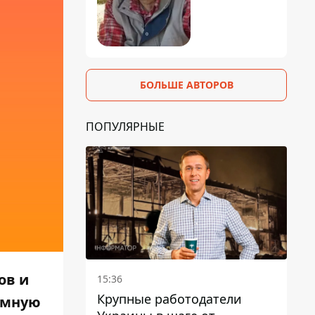
БОЛЬШЕ АВТОРОВ
ПОПУЛЯРНЫЕ
ов и
15:36
Крупные работодатели
омную