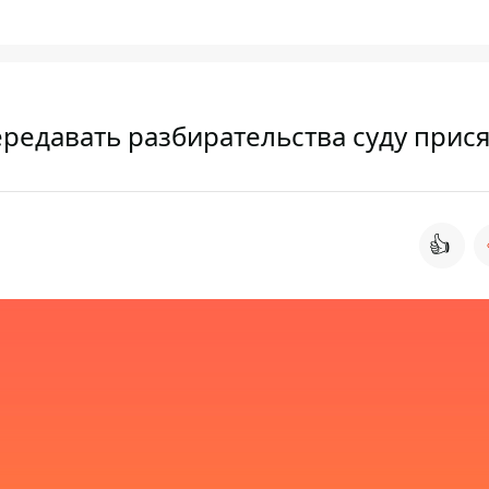
передавать разбирательства суду при
👍