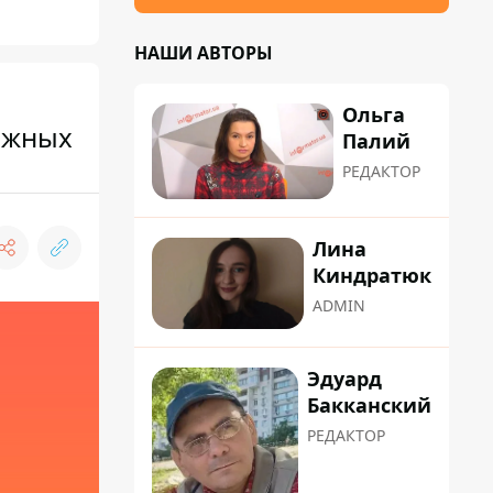
НАШИ АВТОРЫ
Ольга
сяжных
Палий
РЕДАКТОР
Лина
Киндратюк
ADMIN
Эдуард
Бакканский
РЕДАКТОР