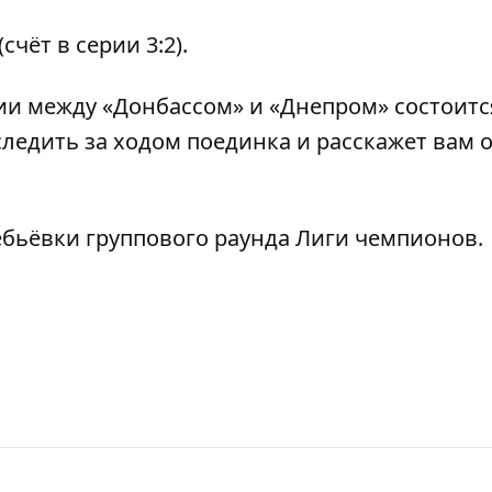
 (счёт в серии 3:2).
и между «Донбассом» и «Днепром» состоитс
следить за ходом поединка и расскажет вам 
ебьёвки
группового раунда Лиги чемпионов.