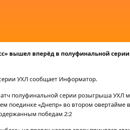
с» вышел вперёд в полуфинальной серии
 серии УХЛ сообщает
Информатор
.
й матч полуфинальной серии розыгрыша УХЛ 
щем поединке «Днепр» во втором овертайме
о одержанным победам 2:2