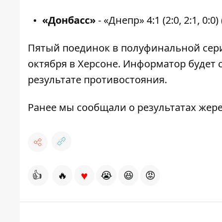
«Донбасс»
- «Днепр» 4:1 (2:0, 2:1, 0:0)
Пятый поединок в полуфинальной сери
октября в Херсоне.
Информатор
будет 
результате противостояния.
Ранее мы сообщали о
результатах жер
♥
👍
🔥
😭
😆
😡