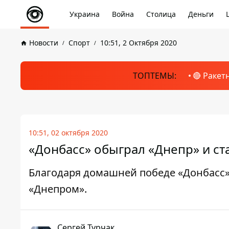
Украина
Война
Столица
Деньги
Новости
Спорт
10:51, 2 Октября 2020
ТОПТЕМЫ:
🔴 Ракет
10:51, 02 октября 2020
«Донбасс» обыграл «Днепр» и ст
Благодаря домашней победе «Донбасс»
«Днепром».
Сергей Турчак