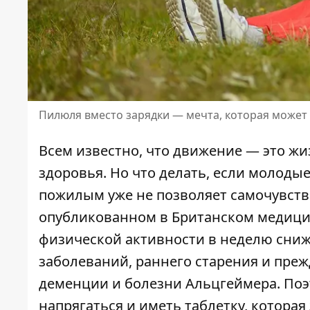
Пилюля вместо зарядки — мечта, которая может
Всем известно, что движение — это жи
здоровья
. Но что делать, если молоды
пожилым уже не позволяет самочувст
опубликованном в
Британском медици
физической активности в неделю снижа
заболеваний,
раннего старения
и преж
деменции и болезни Альцгеймера. Поэт
напрягаться и иметь таблетку, котора