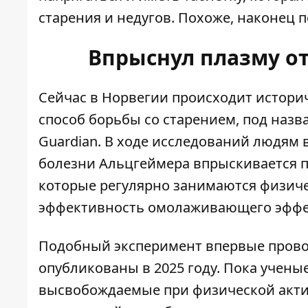
старения и недугов. Похоже, наконец 
Впрыснул плазму о
Сейчас в Норвегии
происходит историч
способ борьбы со старением, под назва
Guardian
.
В ходе исследований людям в 
болезни Альцгеймера впрыскивается п
которые регулярно занимаются физич
эффективность омолаживающего эффек
Подобный эксперимент впервые провод
опубликованы в 2025 году. Пока учены
высвобождаемые при физической акти