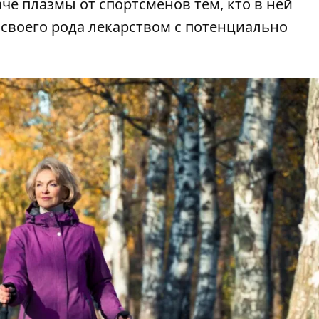
че плазмы от спортсменов тем, кто в ней
 своего рода лекарством с потенциально