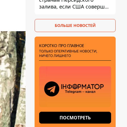
залива, если США совершат
хотя бы одну атаку - Reuters
БОЛЬШЕ НОВОСТЕЙ
КОРОТКО ПРО ГЛАВНОЕ
ТОЛЬКО ОПЕРАТИВНЫЕ НОВОСТИ,
НИЧЕГО ЛИШНЕГО
ПОСМОТРЕТЬ