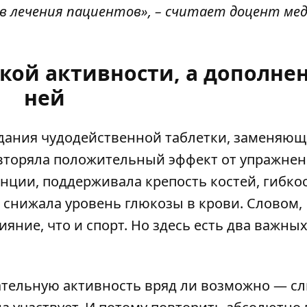
в лечения пациентов», – считает доцент ме
кой активности, а дополнен
ней
здания чудодейственной таблетки, заменяю
вторяла положительный эффект от упражнен
нции, поддерживала крепость костей, гибко
 снижала уровень глюкозы в крови. Словом,
яние, что и спорт. Но здесь есть два важны
тельную активность вряд ли возможно — с