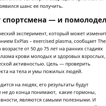
появился шанс ее получить.
т спортсмена — и помолоде
еский эксперимент, который может измени
нием ExPlas – exercised plasma,
сообщает
The
возрасте от 50 до 75 лет на ранних стадиях
лазма крови молодых и здоровых взрослых,
еской активностью. Цель — проверить
та на тела и умы пожилых людей.
ится на людях, его результаты будут
е не до конца понимают, какие гормоны,
вности, являются самыми полезными. И