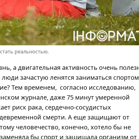
 стать реальностью.
знь, а двигательная активность очень
полез
е люди зачастую ленятся заниматься спортом,
вие?
Тем временем,
согласно исследованию,
нском журнале
,
даже 75 минут умеренной
ет риск рака, сердечно-сосудистых
девременной смерти. А еще защищают от
ому человечество, конечно, хотело бы не
я заменяла бы спорт и защищала организм от