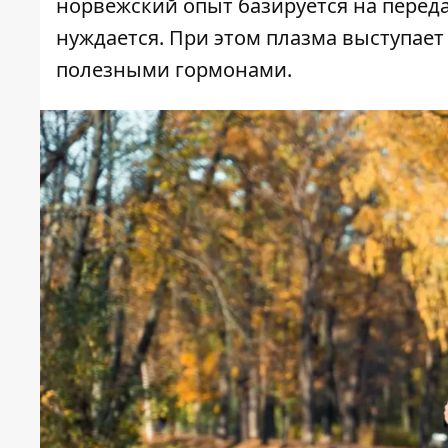
норвежский опыт базируется на переда
нуждается. При этом плазма выступает
полезными гормонами.