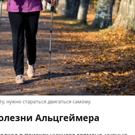
у, нужно стараться двигаться самому.
болезни Альцгеймера