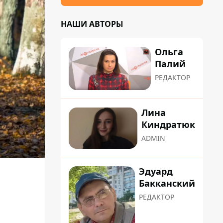
НАШИ АВТОРЫ
Ольга
Палий
РЕДАКТОР
Лина
Киндратюк
ADMIN
Эдуард
Бакканский
РЕДАКТОР