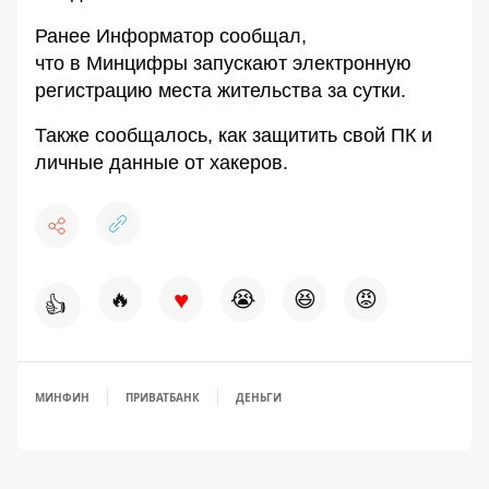
Ранее
Информатор
сообщал,
что
в Минцифры запускают электронную
регистрацию
места жительства за сутки.
Также сообщалось,
как защитить свой ПК
и
личные данные от хакеров.
♥
🔥
😭
😆
😡
👍
МИНФИН
ПРИВАТБАНК
ДЕНЬГИ