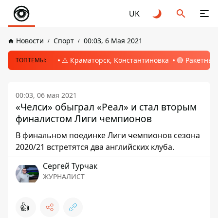
UK
Новости
Спорт
00:03, 6 Мая 2021
⚠️ Краматорск, Константиновка
🔴 Ракетный
ТОПТЕМЫ:
00:03, 06 мая 2021
«Челси» обыграл «Реал» и стал вторым
финалистом Лиги чемпионов
В финальном поединке Лиги чемпионов сезона
2020/21 встретятся два английских клуба.
Сергей Турчак
ЖУРНАЛИСТ
👍