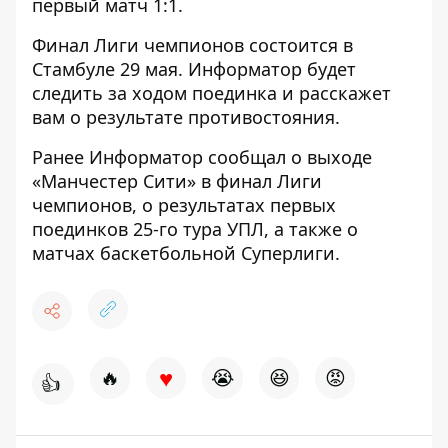
первый матч 1:1.
Финал Лиги чемпионов состоится в
Стамбуле 29 мая.
Информатор
будет
следить за ходом поединка и расскажет
вам о результате противостояния.
Ранее
Информатор
сообщал о
выходе
«Манчестер Сити»
в финал Лиги
чемпионов, о результатах первых
поединков
25-го тура УПЛ
, а также о
матчах
баскетбольной Суперлиги
.
♥
🔥
😭
😆
😡
👍