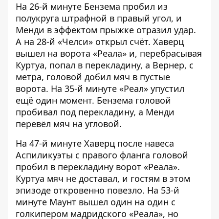
На 26-й минуте Бензема пробил из
полукруга штрафной в правый угол, и
Менди в эффектом прыжке отразил удар.
А на 28-й «Челси» открыл счёт. Хаверц
вышел на ворота «Реала» и, перебрасывая
Куртуа, попал в перекладину, а Вернер, с
метра, головой добил мяч в пустые
ворота. На 35-й минуте «Реал» упустил
ещё один момент. Бензема головой
пробивал под перекладину, а Менди
перевёл мяч на угловой.
На 47-й минуте Хаверц после навеса
Аспиликуэты с правого фланга головой
пробил в перекладину ворот «Реала».
Куртуа мяч не доставал, и гостям в этом
эпизоде откровенно повезло. На 53-й
минуте Маунт вышел один на один с
голкипером мадридского «Реала», но