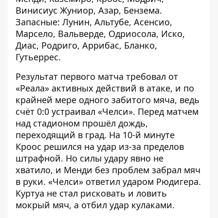
Винисиус Жуниор, Азар, Бензема.
Запасные: Лунин, Альтубе, Асенсио,
Марсело, Вальверде, Одриосола, Иско,
Диас, Родриго, Аррибас, Бланко,
Гутьеррес.
Результат первого матча
требовал от
«Реала» активных действий в атаке, и по
крайней мере одного забитого мяча, ведь
счёт 0:0 устраивал «Челси». Перед матчем
над стадионом прошёл дождь,
переходящий в град. На 10-й минуте
Кроос решился на удар из-за пределов
штрафной. Но силы удару явно не
хватило, и Менди без проблем забрал мяч
в руки. «Челси» ответил ударом Рюдигера.
Куртуа не стал рисковать и ловить
мокрый мяч, а отбил удар кулаками.