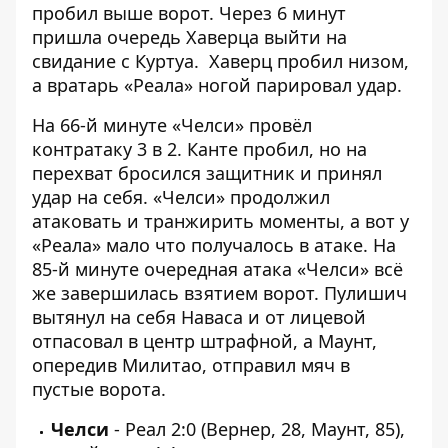
пробил выше ворот. Через 6 минут
пришла очередь Хаверца выйти на
свидание с Куртуа. Хаверц пробил низом,
а вратарь «Реала» ногой парировал удар.
На 66-й минуте «Челси» провёл
контратаку 3 в 2. Канте пробил, но на
перехват бросился защитник и принял
удар на себя. «Челси» продолжил
атаковать и транжирить моменты, а вот у
«Реала» мало что получалось в атаке. На
85-й минуте очередная атака «Челси» всё
же завершилась взятием ворот. Пулишич
вытянул на себя Наваса и от лицевой
отпасовал в центр штрафной, а Маунт,
опередив Милитао, отправил мяч в
пустые ворота.
Челси
- Реал 2:0 (Вернер, 28, Маунт, 85),