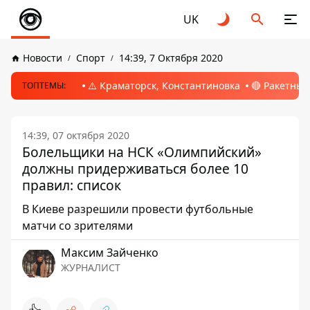
UK
Новости
Спорт
14:39, 7 Октября 2020
⚠️ Краматорск, Константиновка
🔴 Ракетный
ТОПТЕМЫ:
14:39, 07 октября 2020
Болельщики на НСК «Олимпийский»
должны придерживаться более 10
правил: список
В Киеве разрешили провести футбольные
матчи со зрителями
Максим Зайченко
ЖУРНАЛИСТ