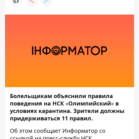
👍
Болельщикам объяснили правила
поведения на НСК
«
Олимпийский
»
в
условиях карантина. Зрители должны
придерживаться 11 правил.
Об этом сообщает
Информатор
со
ссылкой на пресс-службу
НСК