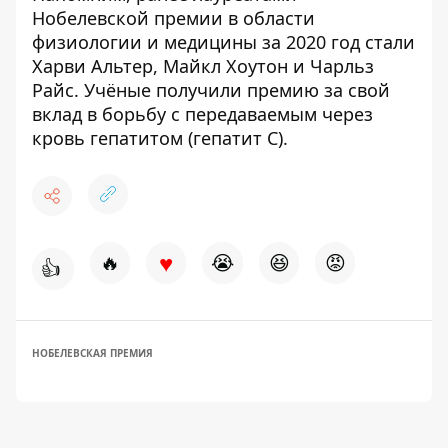
Нобелевской премии в области
физиологии и медицины за 2020 год стали
Харви Альтер, Майкл Хоутон и Чарльз
Райс. Учёные получили премию за свой
вклад в борьбу с
передаваемым через
кровь гепатитом
(гепатит С).
♥
🔥
😭
😆
😡
👍
НОБЕЛЕВСКАЯ ПРЕМИЯ