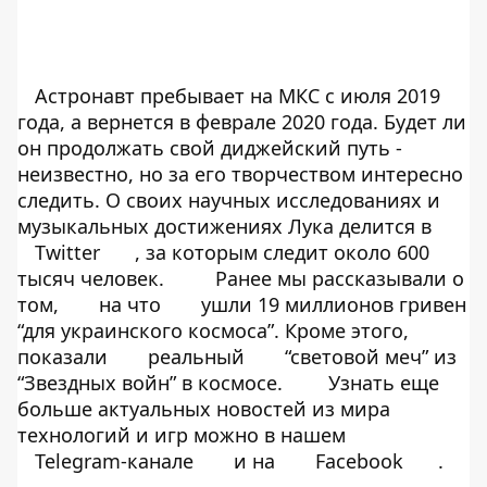
Астронавт пребывает на МКС с июля 2019
года, а вернется в феврале 2020 года. Будет ли
он продолжать свой диджейский путь -
неизвестно, но за его творчеством интересно
следить. О своих научных исследованиях и
музыкальных достижениях Лука делится в
Twitter
, за которым следит около 600
тысяч человек.
Ранее мы рассказывали о
том,
на что
ушли 19 миллионов гривен
“для украинского космоса”. Кроме этого,
показали
реальный
“световой меч” из
“Звездных войн” в космосе.
Узнать еще
больше актуальных новостей из мира
технологий и игр можно в нашем
Telegram-канале
и на
Facebook
.