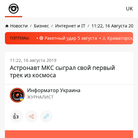
UK
Новости
Бизнес
Интернет и IT
11:22, 16 Августа 201
🔴 Ракетный удар 5 августа
⚠️ Краматорск, 
ТОПТЕМЫ:
11:22, 16 августа 2019
Астронавт МКС сыграл свой первый
трек из космоса
Информатор Украина
ЖУРНАЛИСТ
👍