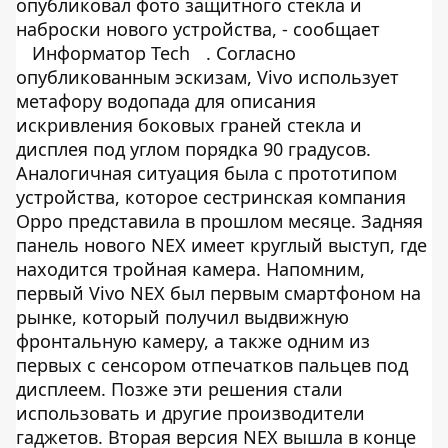
опубликовал фото защитного стекла и
наброски нового устройства, - сообщает
Информатор Tech
. Согласно
опубликованным эскизам, Vivo использует
метафору водопада для описания
искривления боковых граней стекла и
дисплея под углом порядка 90 градусов.
Аналогичная ситуация была с прототипом
устройства, которое сестринская компания
Oppo представила в прошлом месяце. Задняя
панель нового NEX имеет круглый выступ, где
находится тройная камера. Напомним,
первый Vivo NEX был первым смартфоном на
рынке, который получил выдвижную
фронтальную камеру, а также одним из
первых с сенсором отпечатков пальцев под
дисплеем. Позже эти решения стали
использовать и другие производители
гаджетов. Вторая версия NEX вышла в конце