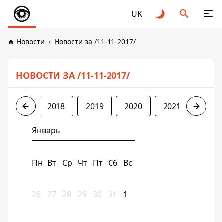
UK
Новости
Новости за /11-11-2017/
НОВОСТИ ЗА /11-11-2017/
2017
2018
2019
2020
2021
2022
Январь
Пн
Вт
Ср
Чт
Пт
Сб
Вс
26
27
28
29
30
31
1