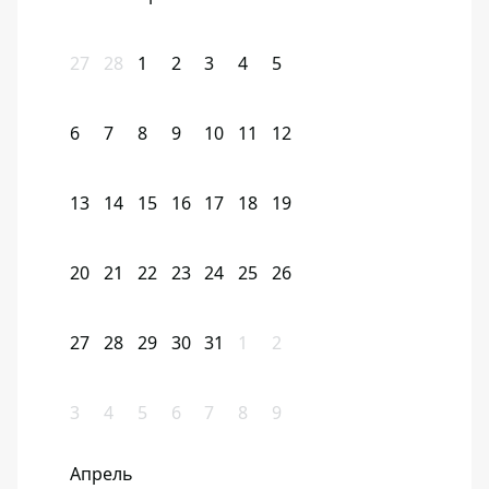
27
28
1
2
3
4
5
6
7
8
9
10
11
12
13
14
15
16
17
18
19
20
21
22
23
24
25
26
27
28
29
30
31
1
2
3
4
5
6
7
8
9
Апрель