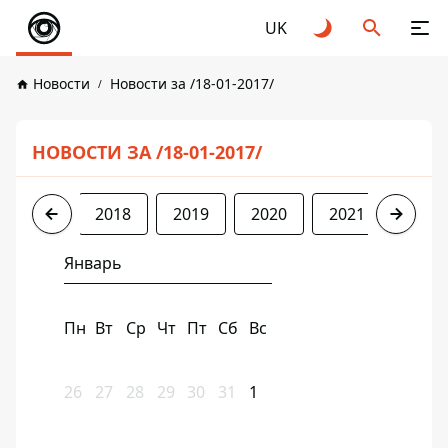
UK
Новости
Новости за /18-01-2017/
НОВОСТИ ЗА /18-01-2017/
2017
2018
2019
2020
2021
2022
Январь
Пн
Вт
Ср
Чт
Пт
Сб
Вс
26
27
28
29
30
31
1