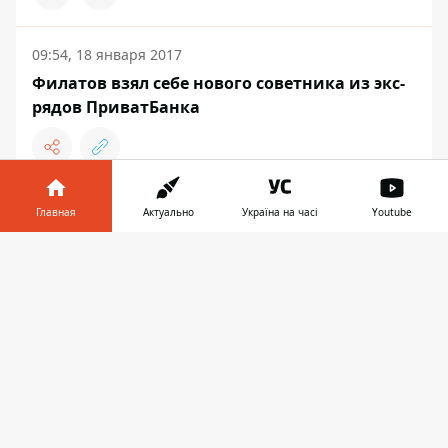
09:54, 18 января 2017
Филатов взял себе нового советника из экс-
рядов ПриватБанка
Главная
Актуально
Україна на часі
Youtube
ДНЕПР
Информатор в
Скачать
телефоне
👉
09:14, 18 января 2017