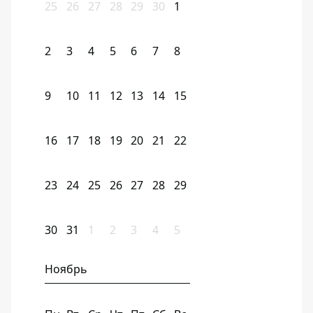
25
26
27
28
29
30
1
2
3
4
5
6
7
8
9
10
11
12
13
14
15
16
17
18
19
20
21
22
23
24
25
26
27
28
29
30
31
1
2
3
4
5
Ноябрь