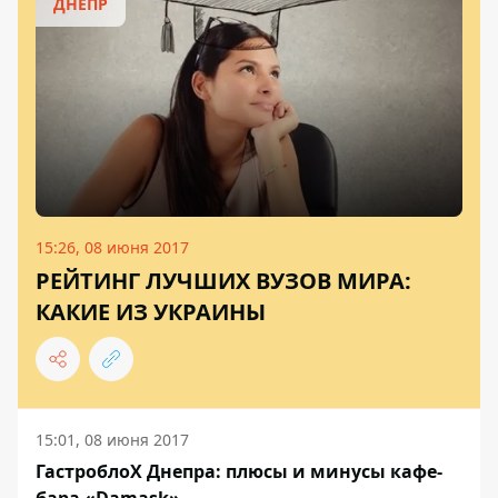
ДНЕПР
15:26, 08 июня 2017
РЕЙТИНГ ЛУЧШИХ ВУЗОВ МИРА:
КАКИЕ ИЗ УКРАИНЫ
15:01, 08 июня 2017
ГастроблоХ Днепра: плюсы и минусы кафе-