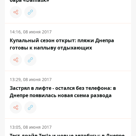
бара «Damask»
14:16, 08 июня 2017
Купальный сезон открыт: пляжи Днепра
готовы к наплыву отдыхающих
13:29, 08 июня 2017
Застрял в лифте - остался без телефона: в
Днепре появилась новая схема развода
13:05, 08 июня 2017
Тест-драйв Tesla и новые автобусы: в Днепре