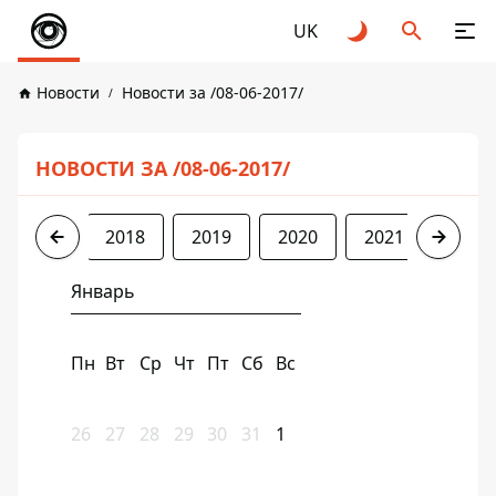
UK
Новости
Новости за /08-06-2017/
НОВОСТИ ЗА /08-06-2017/
2017
2018
2019
2020
2021
2022
Январь
Пн
Вт
Ср
Чт
Пт
Сб
Вс
26
27
28
29
30
31
1