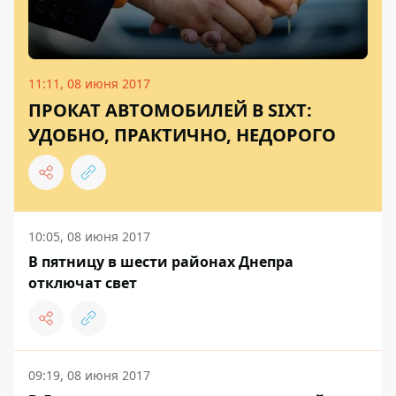
11:11, 08 июня 2017
ПРОКАТ АВТОМОБИЛЕЙ В SIXT:
УДОБНО, ПРАКТИЧНО, НЕДОРОГО
10:05, 08 июня 2017
В пятницу в шести районах Днепра
отключат свет
09:19, 08 июня 2017