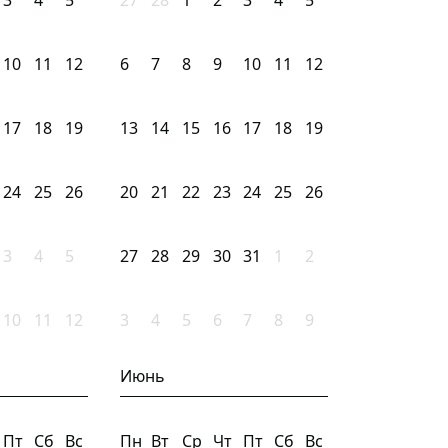
3
4
5
27
28
1
2
3
4
5
10
11
12
6
7
8
9
10
11
12
17
18
19
13
14
15
16
17
18
19
24
25
26
20
21
22
23
24
25
26
3
4
5
27
28
29
30
31
1
2
10
11
12
3
4
5
6
7
8
9
Июнь
Пт
Сб
Вс
Пн
Вт
Ср
Чт
Пт
Сб
Вс