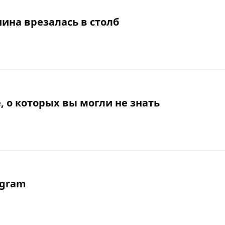
ина врезалась в столб
 о которых вы могли не знать
agram