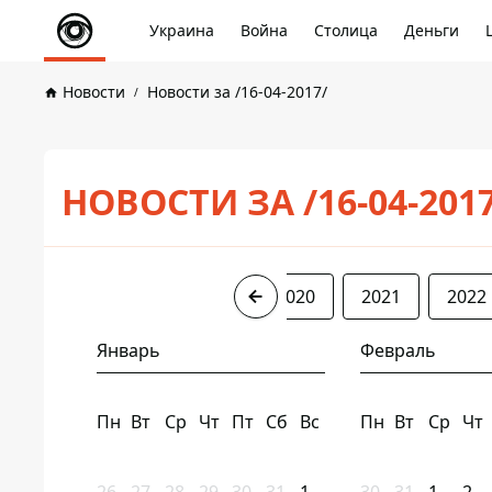
Украина
Война
Столица
Деньги
Новости
Новости за /16-04-2017/
НОВОСТИ ЗА /16-04-201
2017
2018
2019
2020
2021
2022
Январь
Февраль
Пн
Вт
Ср
Чт
Пт
Сб
Вс
Пн
Вт
Ср
Чт