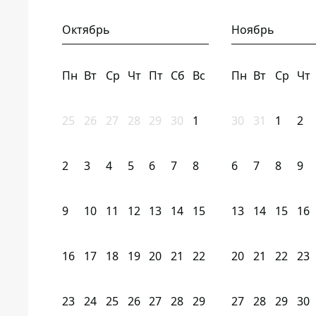
Октябрь
Ноябрь
Пн
Вт
Ср
Чт
Пт
Сб
Вс
Пн
Вт
Ср
Чт
25
26
27
28
29
30
1
30
31
1
2
2
3
4
5
6
7
8
6
7
8
9
9
10
11
12
13
14
15
13
14
15
16
16
17
18
19
20
21
22
20
21
22
23
23
24
25
26
27
28
29
27
28
29
30