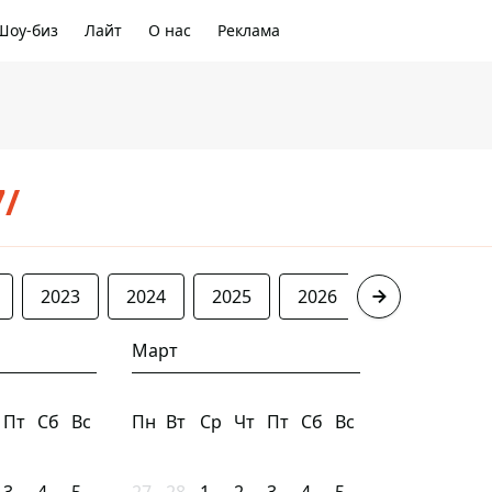
Шоу-биз
Лайт
О нас
Реклама
7/
2023
2024
2025
2026
Март
Пт
Сб
Вс
Пн
Вт
Ср
Чт
Пт
Сб
Вс