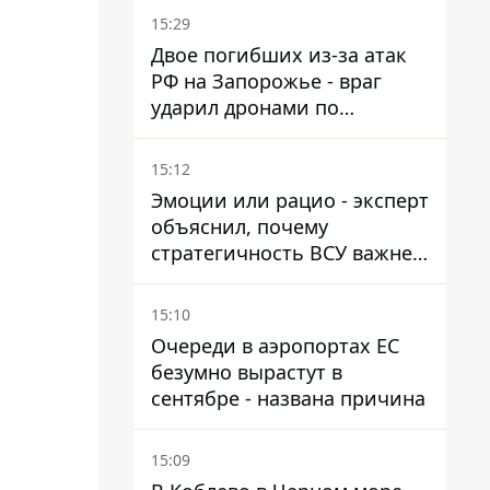
15:29
Двое погибших из-за атак
РФ на Запорожье - враг
ударил дронами по
автомобилю и поселку
15:12
Эмоции или рацио - эксперт
объяснил, почему
стратегичность ВСУ важнее
эмоциональных атак РФ
15:10
Очереди в аэропортах ЕС
безумно вырастут в
сентябре - названа причина
15:09