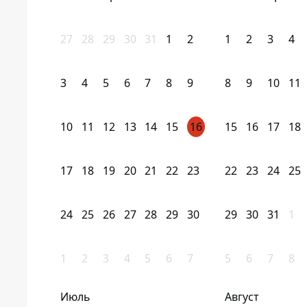
27
28
29
30
31
1
2
1
2
3
4
3
4
5
6
7
8
9
8
9
10
11
10
11
12
13
14
15
16
15
16
17
18
17
18
19
20
21
22
23
22
23
24
25
24
25
26
27
28
29
30
29
30
31
1
1
2
3
4
5
6
7
5
6
7
8
Июль
Август