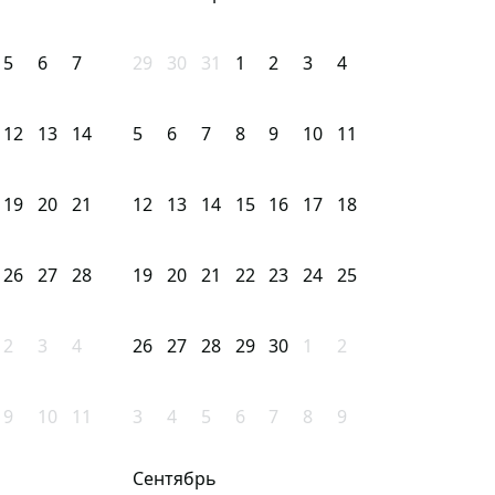
5
6
7
29
30
31
1
2
3
4
12
13
14
5
6
7
8
9
10
11
19
20
21
12
13
14
15
16
17
18
26
27
28
19
20
21
22
23
24
25
2
3
4
26
27
28
29
30
1
2
9
10
11
3
4
5
6
7
8
9
Сентябрь