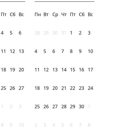
Пт
Сб
Вс
Пн
Вт
Ср
Чт
Пт
Сб
Вс
4
5
6
28
29
30
31
1
2
3
11
12
13
4
5
6
7
8
9
10
18
19
20
11
12
13
14
15
16
17
25
26
27
18
19
20
21
22
23
24
1
2
3
25
26
27
28
29
30
1
8
9
10
2
3
4
5
6
7
8