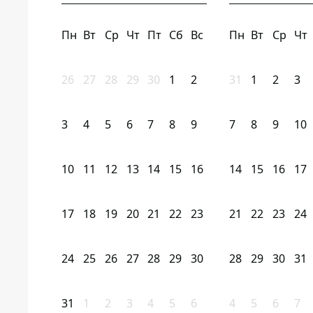
Пн
Вт
Ср
Чт
Пт
Сб
Вс
Пн
Вт
Ср
Чт
26
27
28
29
30
1
2
31
1
2
3
3
4
5
6
7
8
9
7
8
9
10
10
11
12
13
14
15
16
14
15
16
17
17
18
19
20
21
22
23
21
22
23
24
24
25
26
27
28
29
30
28
29
30
31
31
1
2
3
4
5
6
4
5
6
7