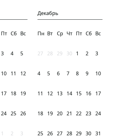
Декабрь
Пт
Сб
Вс
Пн
Вт
Ср
Чт
Пт
Сб
Вс
3
4
5
27
28
29
30
1
2
3
10
11
12
4
5
6
7
8
9
10
17
18
19
11
12
13
14
15
16
17
24
25
26
18
19
20
21
22
23
24
1
2
3
25
26
27
28
29
30
31