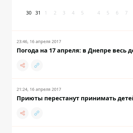
30
31
1
2
3
4
5
4
5
6
7
23:46, 16 апреля 2017
Погода на 17 апреля: в Днепре весь 
21:24, 16 апреля 2017
Приюты перестанут принимать детей