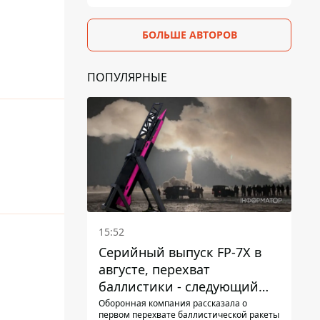
БОЛЬШЕ АВТОРОВ
ПОПУЛЯРНЫЕ
15:52
Серийный выпуск FP-7X в
августе, перехват
баллистики - следующий
этап - Fire Point
Оборонная компания рассказала о
первом перехвате баллистической ракеты