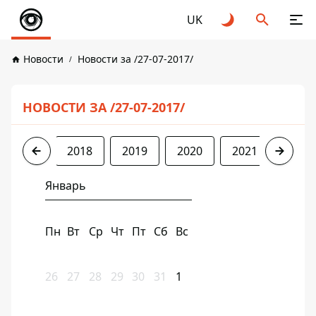
UK
Новости
Новости за /27-07-2017/
НОВОСТИ ЗА /27-07-2017/
2017
2018
2019
2020
2021
2022
Январь
Пн
Вт
Ср
Чт
Пт
Сб
Вс
26
27
28
29
30
31
1