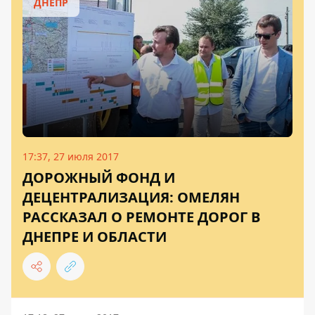
ДНЕПР
17:37, 27 июля 2017
ДОРОЖНЫЙ ФОНД И
ДЕЦЕНТРАЛИЗАЦИЯ: ОМЕЛЯН
РАССКАЗАЛ О РЕМОНТЕ ДОРОГ В
ДНЕПРЕ И ОБЛАСТИ