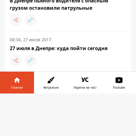
В Днепре пьяного водителя с опасным
грузом остановили патрульные
08:34, 27 июля 2017
27 июля в Днепре: куда пойти сегодня
ДНЕПР
Главная
Актуально
Україна на часі
Youtube
Информатор в
Скачать
телефоне
👉