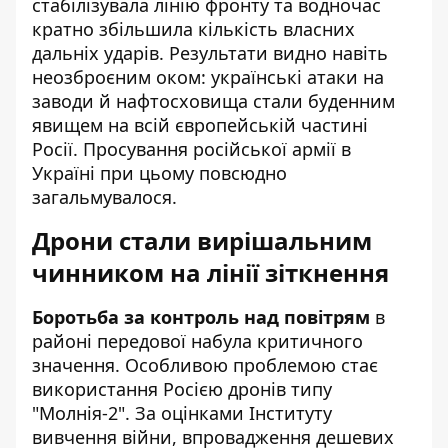
стабілізувала лінію фронту та водночас
кратно збільшила кількість власних
дальніх ударів. Результати видно навіть
неозброєним оком: українські атаки на
заводи й нафтосховища стали буденним
явищем на всій європейській частині
Росії. Просування російської армії в
Україні при цьому повсюдно
загальмувалося.
Дрони стали вирішальним
чинником на лінії зіткнення
Боротьба за контроль над повітрям
в
районі передової набула критичного
значення. Особливою проблемою стає
використання Росією дронів типу
"Молнія-2". За оцінками Інституту
вивчення війни, впровадження дешевих