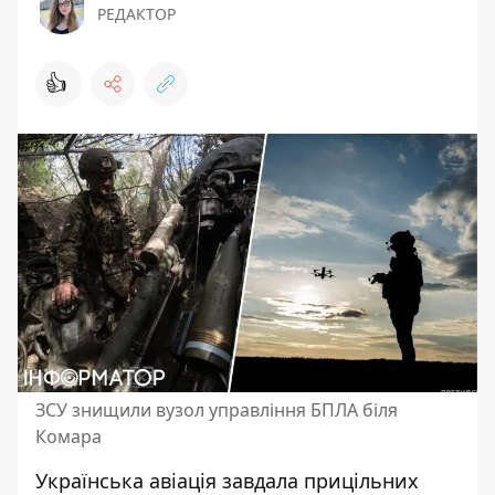
РЕДАКТОР
👍
ЗСУ знищили вузол управління БПЛА біля
Комара
Українська авіація завдала прицільних