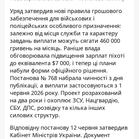
Уряд затвердив нові правила грошового
забезпечення для військових і
поліцейських особливого призначення:
залежно від місця служби та характеру
завдань виплати можуть сягати 460 000
гривень на місяць. Раніше
влада
обговорювала підвищення зарплат піхоті
до еквівалента $7 000, і тепер ці плани
набули форми офіційного рішення.
Постанова № 768 набрала чинності з дня
публікації, а виплати застосовуються з 1
червня 2026 року. Проект розрахований
на два роки і охоплює ЗСУ, Нацгвардію,
СБУ, ДПС, розвідку та кілька інших
силових структур.
Відповідну постанову 12 червня затвердив
Кабінет Міністрів України
. Документ