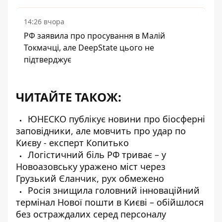
14:26 вчора
РФ заявила про просування в Малій
Токмачці, але DeepState цього не
підтверджує
ЧИТАЙТЕ ТАКОЖ:
ЮНЕСКО публікує новини про біосферні
заповідники, але мовчить про удар по
Києву - експерт Копитько
Логістичний біль РФ триває – у
Новоазовську уражено міст через
Грузький Єланчик, рух обмежено
Росія знищила головний інноваційний
термінал Нової пошти в Києві – обійшлося
без остраждалих серед персоналу