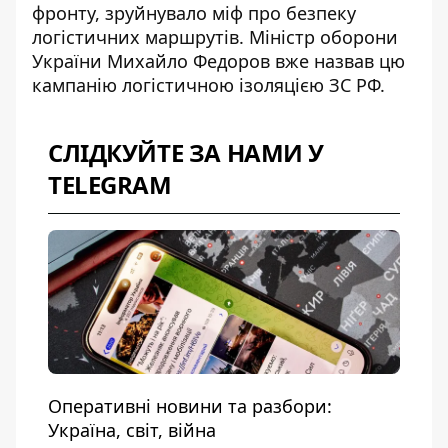
фронту, зруйнувало міф про безпеку
логістичних маршрутів. Міністр оборони
України Михайло Федоров вже назвав цю
кампанію логістичною ізоляцією ЗС РФ.
СЛІДКУЙТЕ ЗА НАМИ У
TELEGRAM
Оперативні новини та разбори:
Україна, світ, війна