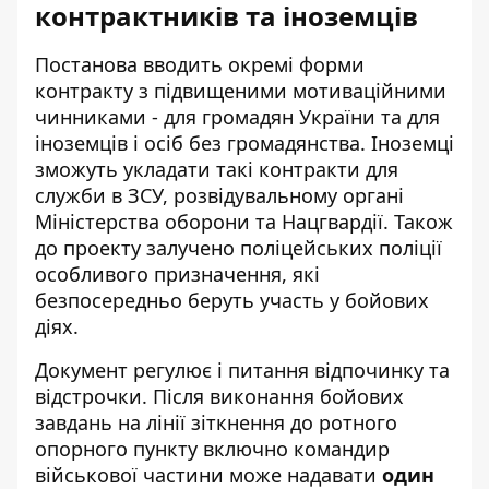
контрактників та іноземців
Постанова вводить окремі форми
контракту з підвищеними мотиваційними
чинниками - для громадян України та для
іноземців і осіб без громадянства. Іноземці
зможуть укладати такі контракти для
служби в ЗСУ, розвідувальному органі
Міністерства оборони та Нацгвардії. Також
до проекту залучено поліцейських поліції
особливого призначення, які
безпосередньо беруть участь у бойових
діях.
Документ регулює і питання відпочинку та
відстрочки. Після виконання бойових
завдань на лінії зіткнення до ротного
опорного пункту включно командир
військової частини може надавати
один