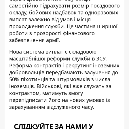
самостійно підрахувати розмір посадового
окладу, бойових надбавок та одноразових
виплат залежно від умов і місця
проходження служби. Це частина ширшої
роботи з прозорості фінансового
забезпечення армії.
Нова система виплат є складовою
масштабнішої реформи служби в ЗСУ.
Реформа контрактів і
рекрутинг іноземних
добровольців
передбачають залучення до
50% піхотинців та штурмовиків з числа
іноземців. Військові, які вже служать за
контрактом, матимуть змогу
перепідписати його на нових умовах із
зарахуванням відслуженого часу.
СЛІДКУЙТЕ ЗА НАМИ У