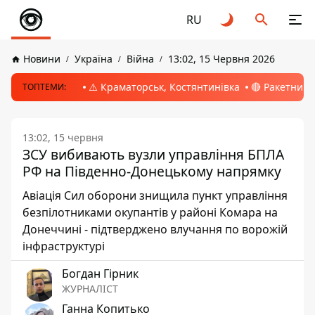
RU
Новини
Україна
Війна
13:02, 15 Червня 2026
⚠️ Краматорськ, Костянтинівка
🔴 Ракетний 
ТОПТЕМИ:
13:02, 15 червня
ЗСУ вибивають вузли управління БПЛА
РФ на Південно-Донецькому напрямку
Авіація Сил оборони знищила пункт управління
безпілотниками окупантів у районі Комара на
Донеччині - підтверджено влучання по ворожій
інфраструктурі
Богдан Гірник
ЖУРНАЛІСТ
Ганна Копитько