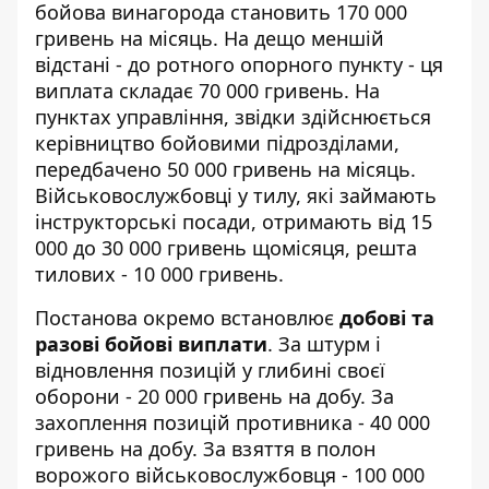
бойова винагорода становить 170 000
гривень на місяць. На дещо меншій
відстані - до ротного опорного пункту - ця
виплата складає 70 000 гривень. На
пунктах управління, звідки здійснюється
керівництво бойовими підрозділами,
передбачено 50 000 гривень на місяць.
Військовослужбовці у тилу, які займають
інструкторські посади, отримають від 15
000 до 30 000 гривень щомісяця, решта
тилових - 10 000 гривень.
Постанова окремо встановлює
добові та
разові бойові виплати
. За штурм і
відновлення позицій у глибині своєї
оборони - 20 000 гривень на добу. За
захоплення позицій противника - 40 000
гривень на добу. За взяття в полон
ворожого військовослужбовця - 100 000