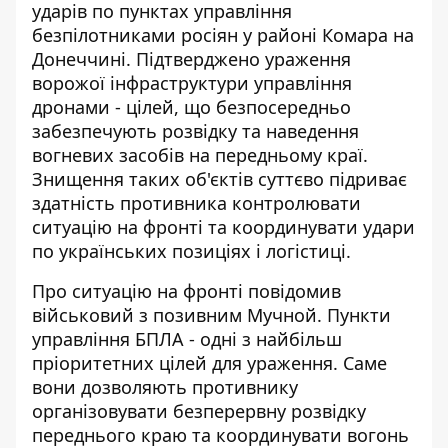
ударів по пунктах управління
безпілотниками росіян у районі Комара на
Донеччині. Підтверджено ураження
ворожої інфраструктури управління
дронами - цілей, що безпосередньо
забезпечують розвідку та наведення
вогневих засобів на передньому краї.
Знищення таких об'єктів суттєво підриває
здатність противника контролювати
ситуацію на фронті та координувати удари
по українських позиціях і логістиці.
Про ситуацію на фронті повідомив
військовий з позивним Мучной. Пункти
управління БПЛА - одні з найбільш
пріоритетних цілей для ураження. Саме
вони дозволяють противнику
організовувати безперервну розвідку
переднього краю та координувати вогонь