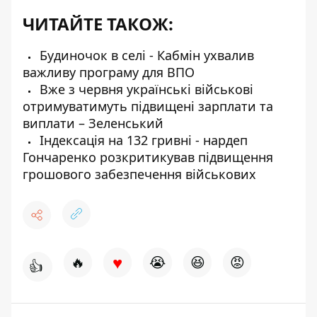
ЧИТАЙТЕ ТАКОЖ:
Будиночок в селі - Кабмін ухвалив
важливу програму для ВПО
Вже з червня українські військові
отримуватимуть підвищені зарплати та
виплати – Зеленський
Індексація на 132 гривні - нардеп
Гончаренко розкритикував підвищення
грошового забезпечення військових
♥
🔥
😭
😆
😡
👍