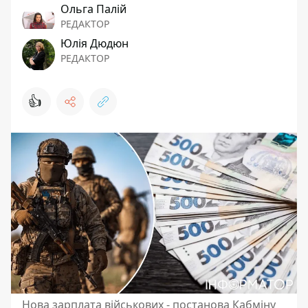
Ольга Палій
РЕДАКТОР
Юлія Дюдюн
РЕДАКТОР
👍
Нова зарплата військових - постанова Кабміну