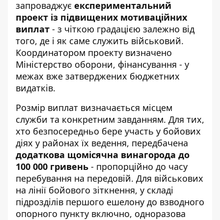
запроваджує
експериментальний
проект із підвищених мотиваційних
виплат
- з чіткою градацією залежно від
того, де і як саме служить військовий.
Координатором проекту визначено
Міністерство оборони, фінансування - у
межах вже затверджених бюджетних
видатків.
Розмір виплат визначається місцем
служби та конкретним завданням. Для тих,
хто безпосередньо бере участь у бойових
діях у районах їх ведення, передбачена
додаткова щомісячна винагорода до
100 000 гривень
- пропорційно до часу
перебування на передовій. Для військових
на лінії бойового зіткнення, у складі
підрозділів першого ешелону до взводного
опорного пункту включно, одноразова