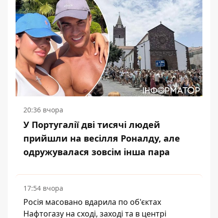
20:36 вчора
У Португалії дві тисячі людей
прийшли на весілля Роналду, але
одружувалася зовсім інша пара
17:54 вчора
Росія масовано вдарила по об'єктах
Нафтогазу на сході, заході та в центрі