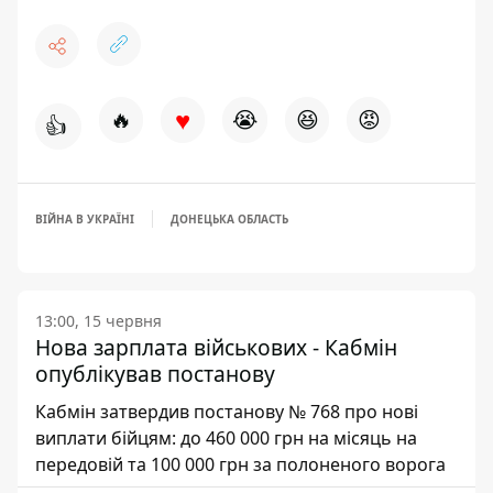
♥
🔥
😭
😆
😡
👍
ВІЙНА В УКРАЇНІ
ДОНЕЦЬКА ОБЛАСТЬ
13:00, 15 червня
Нова зарплата військових - Кабмін
опублікував постанову
Кабмін затвердив постанову № 768 про нові
виплати бійцям: до 460 000 грн на місяць на
передовій та 100 000 грн за полоненого ворога