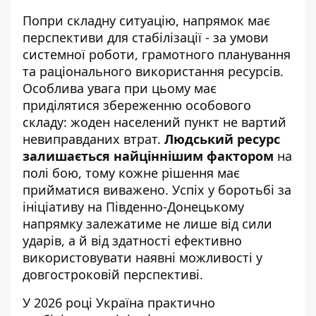
Попри складну ситуацію, напрямок має
перспективи для стабілізації - за умови
системної роботи, грамотного планування
та раціонального використання ресурсів.
Особлива увага при цьому має
приділятися збереженню особового
складу: жоден населений пункт не вартий
невиправданих втрат.
Людський ресурс
залишається найціннішим фактором
на
полі бою, тому кожне рішення має
прийматися виважено. Успіх у боротьбі за
ініціативу на Південно-Донецькому
напрямку залежатиме не лише від сили
ударів, а й від здатності ефективно
використовувати наявні можливості у
довгостроковій перспективі.
У 2026 році Україна практично