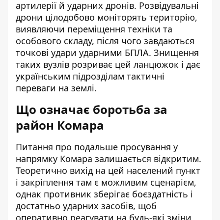
артилерії й ударних дронів. Розвідувальні
дрони цілодобово моніторять територію,
виявляючи переміщення техніки та
особового складу, після чого завдаються
точкові удари ударними БПЛА. Знищення
таких вузлів розриває цей ланцюжок і дає
українським підрозділам тактичні
переваги на землі.
Що означає боротьба за
район Комара
Питання про подальше просування у
напрямку Комара залишається відкритим.
Теоретично вихід на цей населений пункт
і закріплення там є можливим сценарієм,
однак противник зберігає боєздатність і
достатньо ударних засобів, щоб
оперативно реагувати на будь-які зміни