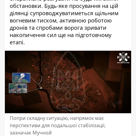
обстановки. Будь-яке просування на цій
ділянці супроводжуватиметься щільним
вогневим тиском, активною роботою
дронів та спробами ворога зривати
накопичення сил ще на підготовчому
етапі.
Попри складну ситуацію, напрямок має
перспективи для подальшої стабілізації,
зазначає Мучной