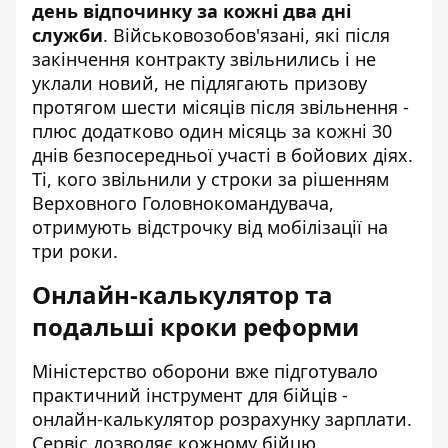
день відпочинку за кожні два дні
служби
. Військовозобов'язані, які після
закінчення контракту звільнились і не
уклали новий, не підлягають призову
протягом шести місяців після звільнення -
плюс додатково один місяць за кожні 30
днів безпосередньої участі в бойових діях.
Ті, кого звільнили у строки за рішенням
Верховного Головнокомандувача,
отримують відстрочку від мобілізації на
три роки.
Онлайн-калькулятор та
подальші кроки реформи
Міністерство оборони вже підготувало
практичний інструмент для бійців -
онлайн-калькулятор розрахунку зарплати
.
Сервіс дозволяє кожному бійцю