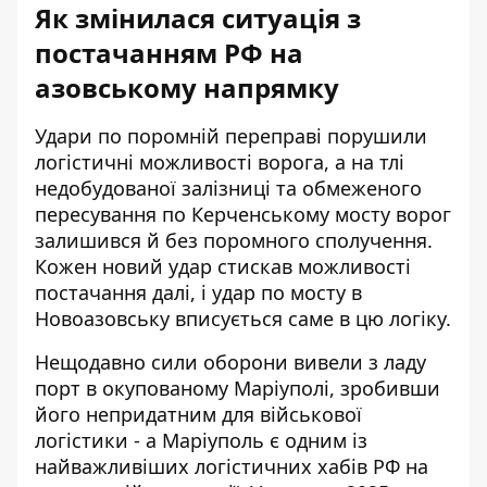
Як змінилася ситуація з
постачанням РФ на
азовському напрямку
Удари по поромній переправі порушили
логістичні можливості ворога, а на тлі
недобудованої залізниці та обмеженого
пересування по Керченському мосту ворог
залишився й без поромного сполучення.
Кожен новий удар стискав можливості
постачання далі, і удар по мосту в
Новоазовську вписується саме в цю логіку.
Нещодавно сили оборони вивели з ладу
порт в окупованому Маріуполі, зробивши
його непридатним для військової
логістики - а Маріуполь є одним із
найважливіших логістичних хабів РФ на