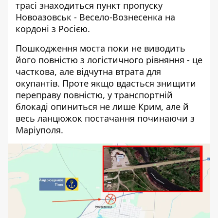
трасі знаходиться пункт пропуску
Новоазовськ - Весело-Вознесенка на
кордоні з Росією.
Пошкодження моста поки не виводить
його повністю з логістичного рівняння - це
часткова, але відчутна втрата для
окупантів. Проте якщо вдасться знищити
переправу повністю, у транспортній
блокаді опиниться не лише Крим, але й
весь ланцюжок постачання починаючи з
Маріуполя.