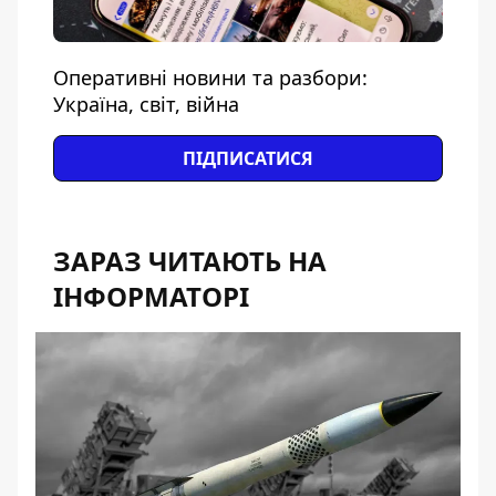
Оперативні новини та разбори:
Україна, світ, війна
ПІДПИСАТИСЯ
ЗАРАЗ ЧИТАЮТЬ НА
ІНФОРМАТОРІ