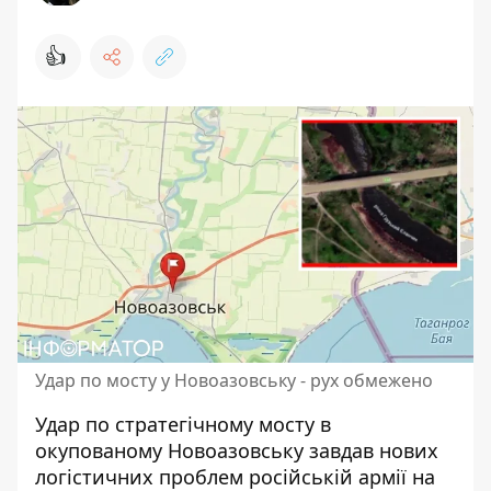
👍
Удар по мосту у Новоазовську - рух обмежено
Удар по стратегічному мосту в
окупованому Новоазовську завдав нових
логістичних проблем російській армії на