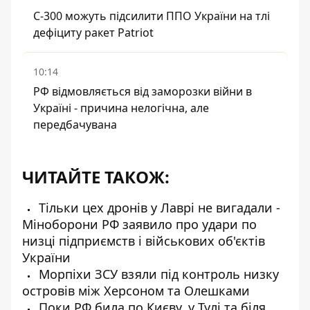
С-300 можуть підсилити ППО України на тлі
дефіциту ракет Patriot
10:14
РФ відмовляється від заморозки війни в
Україні - причина нелогічна, але
передбачувана
ЧИТАЙТЕ ТАКОЖ:
Тільки цех дронів у Лаврі не вигадали -
Міноборони РФ заявило про удари по
низці підприємств і військових об'єктів
України
Морпіхи ЗСУ взяли під контроль низку
островів між Херсоном та Олешками
Поки РФ била по Києву, у Тулі та біля