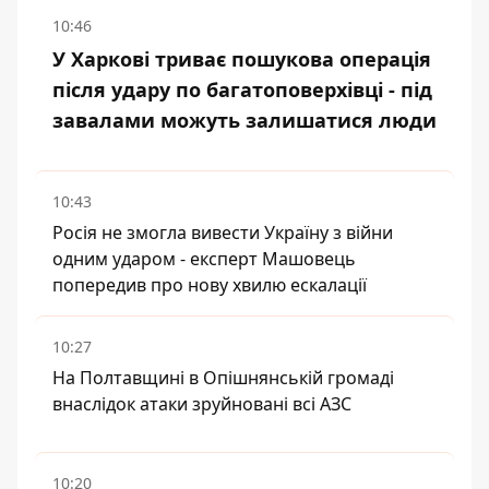
10:46
У Харкові триває пошукова операція
після удару по багатоповерхівці - під
завалами можуть залишатися люди
10:43
Росія не змогла вивести Україну з війни
одним ударом - експерт Машовець
попередив про нову хвилю ескалації
10:27
На Полтавщині в Опішнянській громаді
внаслідок атаки зруйновані всі АЗС
10:20