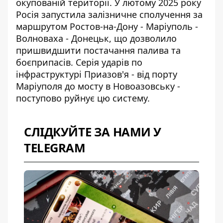
окупованій території. У лютому 2025 року
Росія запустила залізничне сполучення за
маршрутом Ростов-на-Дону - Маріуполь -
Волноваха - Донецьк, що дозволило
пришвидшити постачання палива та
боєприпасів. Серія ударів по
інфраструктурі Приазов'я - від порту
Маріуполя до мосту в Новоазовську -
поступово руйнує цю систему.
СЛІДКУЙТЕ ЗА НАМИ У
TELEGRAM