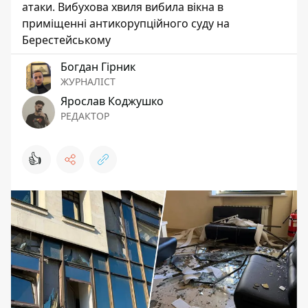
атаки. Вибухова хвиля вибила вікна в
приміщенні антикорупційного суду на
Берестейському
Богдан Гірник
ЖУРНАЛІСТ
Ярослав Коджушко
РЕДАКТОР
👍