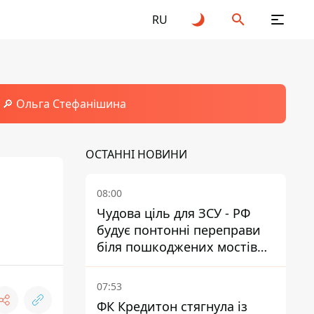
RU
🔎 Ольга Стефанішина
ОСТАННІ НОВИНИ
08:00
Чудова ціль для ЗСУ - РФ
будує понтонні переправи
біля пошкоджених мостів
на ТОТ
07:53
ФК Кредитон стягнула із