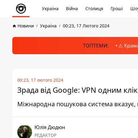
Україна
Війна
Столиця
Гроші
Шоу
Новини
Україна
00:23, 17 Лютого 2024
ТОПТЕМИ:
⚠️ Крам
00:23, 17 лютого 2024
Зрада від Google: VPN одним клі
Міжнародна пошукова система вказує, 
Юлія Дюдюн
РЕДАКТОР