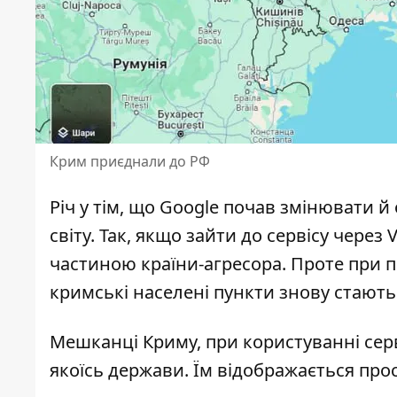
Крим приєднали до РФ
Річ у тім, що Google почав змінювати й
світу. Так, якщо зайти до сервісу через V
частиною країни-агресора. Проте при пов
кримські населені пункти знову стають
Мешканці Криму, при користуванні серв
якоїсь держави. Їм відображається про