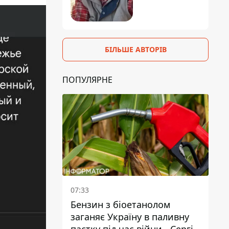
БІЛЬШЕ АВТОРІВ
ПОПУЛЯРНЕ
07:33
Бензин з біоетанолом
заганяє Україну в паливну