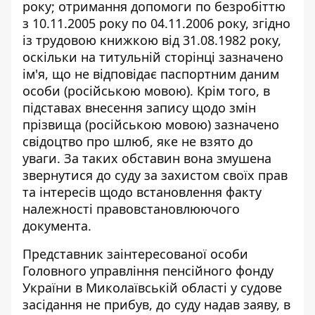
року; отримання допомоги по безробіттю
з 10.11.2005 року по 04.11.2006 року, згідно
із трудовою книжкою від 31.08.1982 року,
оскільки на титульній сторінці зазначено
ім'я, що не відповідає паспортним даним
особи (російською мовою). Крім того, в
підставах внесення запису щодо змін
прізвища (російською мовою) зазначено
свідоцтво про шлюб, яке не взято до
уваги. За таких обставин вона змушена
звернутися до суду за захистом своїх прав
та інтересів щодо встановлення факту
належності правовстановлюючого
документа.
Представник заінтересованої особи
Головного управління пенсійного фонду
України в Миколаївській області у судове
засідання не прибув, до суду надав заяву, в