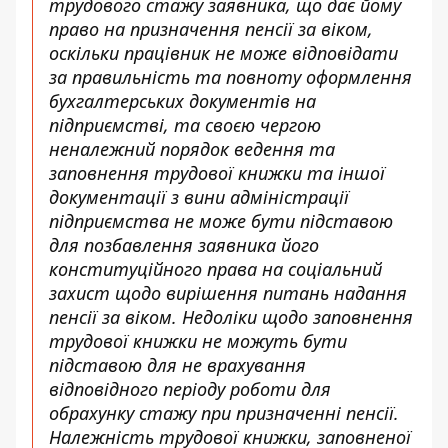
трудового стажу заявника, що дає йому
право на призначення пенсії за віком,
оскільки працівник не може відповідати
за правильність та повноту оформлення
бухгалтерських документів на
підприємстві, та своєю чергою
неналежний порядок ведення та
заповнення трудової книжки та іншої
документації з вини адміністрації
підприємства не може бути підставою
для позбавлення заявника його
конституційного права на соціальний
захист щодо вирішення питань надання
пенсії за віком. Недоліки щодо заповнення
трудової книжки не можуть бути
підставою для не врахування
відповідного періоду роботи для
обрахунку стажу при призначенні пенсії.
Належність трудової книжки, заповненої