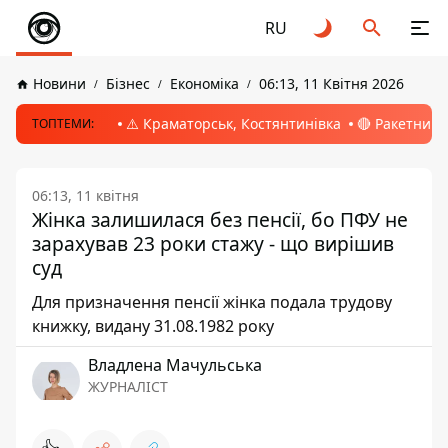
RU
Новини
Бізнес
Економіка
06:13, 11 Квітня 2026
⚠️ Краматорськ, Костянтинівка
🔴 Ракетний 
ТОПТЕМИ:
06:13, 11 квітня
Жінка залишилася без пенсії, бо ПФУ не
зарахував 23 роки стажу - що вирішив
суд
Для призначення пенсії жінка подала трудову
книжку, видану 31.08.1982 року
Владлена Мачульська
ЖУРНАЛІСТ