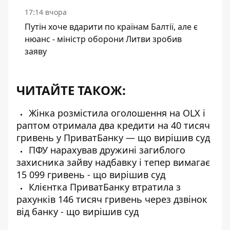
17:14 вчора
Путін хоче вдарити по країнам Балтії, але є
нюанс - міністр оборони Литви зробив
заяву
ЧИТАЙТЕ ТАКОЖ:
Жінка розмістила оголошення на OLX і
раптом отримала два кредити на 40 тисяч
гривень у ПриватБанку — що вирішив суд
ПФУ нарахував дружині загиблого
захисника зайву надбавку і тепер вимагає
15 099 гривень - що вирішив суд
Клієнтка ПриватБанку втратила з
рахунків 146 тисяч гривень через дзвінок
від банку - що вирішив суд