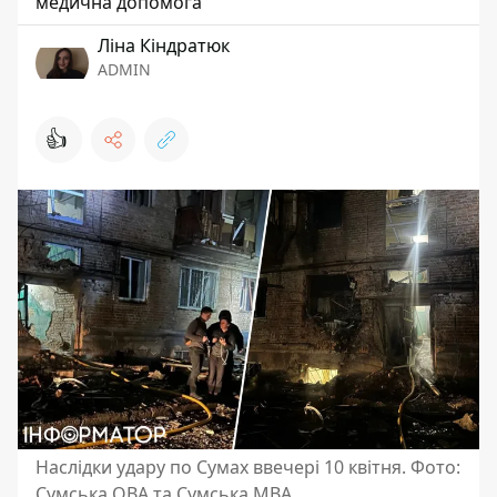
медична допомога
Ліна Кіндратюк
ADMIN
👍
Наслідки удару по Сумах ввечері 10 квітня. Фото:
Сумська ОВА та Сумська МВА