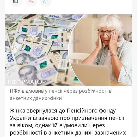
👍
ПФУ відмовив у пенсії через розбіжності в
анкетних даних жінки
Жінка звернулася до Пенсійного фонду
України із заявою про
призначення пенсії
за віком
, однак їй відмовили через
розбіжності в анкетних даних, зазначених