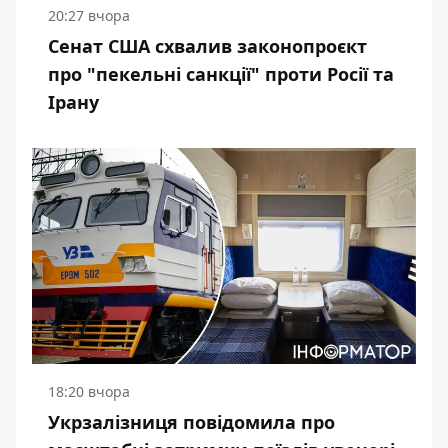
20:27 вчора
Сенат США схвалив законопроєкт
про "пекельні санкції" проти Росії та
Ірану
18:20 вчора
Укрзалізниця повідомила про