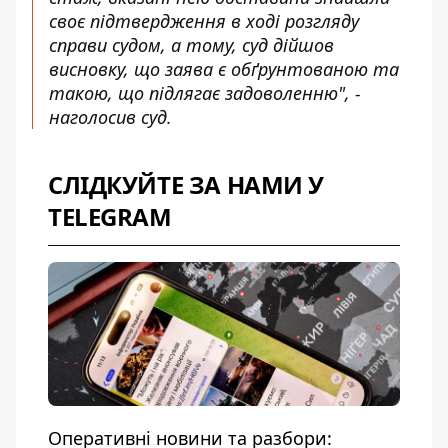
своє підтвердження в ході розгляду
справи судом, а тому, суд дійшов
висновку, що заява є обґрунтованою та
такою, що підлягає задоволенню", -
наголосив суд.
СЛІДКУЙТЕ ЗА НАМИ У
TELEGRAM
Оперативні новини та разбори: