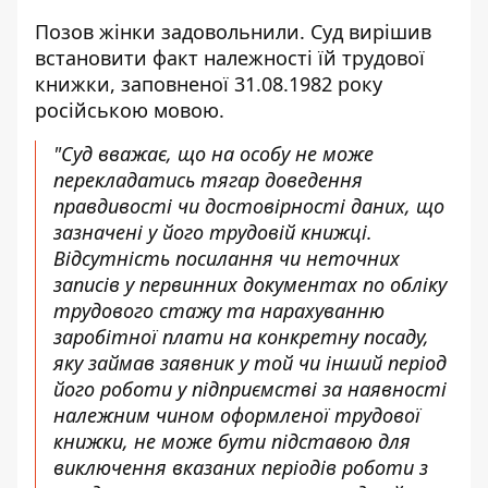
Позов жінки задовольнили. Суд вирішив
встановити факт належності їй трудової
книжки, заповненої 31.08.1982 року
російською мовою.
"Суд вважає, що на особу не може
перекладатись тягар доведення
правдивості чи достовірності даних, що
зазначені у його трудовій книжці.
Відсутність посилання чи неточних
записів у первинних документах по обліку
трудового стажу та нарахуванню
заробітної плати на конкретну посаду,
яку займав заявник у той чи інший період
його роботи у підприємстві за наявності
належним чином оформленої трудової
книжки, не може бути підставою для
виключення вказаних періодів роботи з