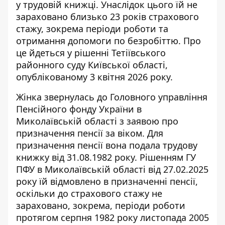
у трудовій книжці. Унаслідок цього їй не
зараховано близько 23 років страхового
стажу, зокрема періоди роботи та
отримання допомоги по безробіттю. Про
це йдеться у рішенні Тетіївського
районного суду Київської області,
опублікованому 3 квітня 2026 року.
Жінка звернулась до Головного управління
Пенсійного фонду України в
Миколаївській області з заявою про
призначення пенсії за віком. Для
призначення пенсії вона подала трудову
книжку від 31.08.1982 року. Рішенням ГУ
ПФУ в Миколаївській області від 27.02.2025
року їй
відмовлено в призначенні пенсії
,
оскільки до страхового стажу не
зараховано, зокрема, періоди роботи
протягом серпня 1982 року листопада 2005