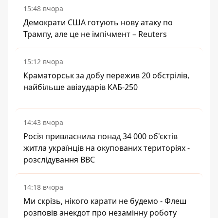
15:48 вчора
Демократи США готують нову атаку по
Трампу, але це не імпічмент – Reuters
15:12 вчора
Краматорськ за добу пережив 20 обстрілів,
найбільше авіаударів КАБ-250
14:43 вчора
Росія привласнила понад 34 000 об'єктів
житла українців на окупованих територіях -
розслідування BBC
14:18 вчора
Ми скрізь, нікого карати не будемо - Флеш
розповів анекдот про незамінну роботу