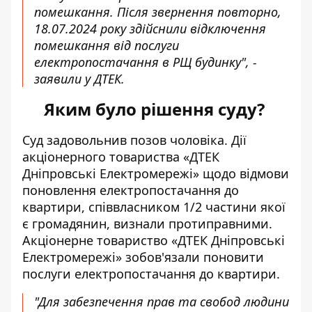
помешкання. Після звернення повторно,
18.07.2024 року здійснили відключення
помешкання від послуги
електропостачання в РЩ будинку", -
заявили у ДТЕК.
Яким було рішення суду?
Суд задовольнив позов чоловіка. Дії
акціонерного товариства «ДТЕК
Дніпровські Електромережі» щодо відмови
поновлення електропостачання до
квартири, співвласником 1/2 частини якої
є громадянин, визнали протиправними.
Акціонерне товариство «ДТЕК Дніпровські
Електромережі» зобов'язали поновити
послуги електропостачання до квартири.
"Для забезпечення прав та свобод людини