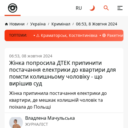
RU
Новини
Україна
Кримінал
06:53, 8 Жовтня 2024
⚠️ Краматорськ, Костянтинівка
🔴 Ракетний 
ТОПТЕМИ:
06:53, 08 жовтня 2024
Жінка попросила ДТЕК припинити
постачання електрики до квартири для
помсти колишньому чоловіку - що
вирішив суд
Жінка припинила постачання електрики до
квартири, де мешкає колишній чоловік та
поїхала до Польщі
Владлена Мачульська
ЖУРНАЛІСТ