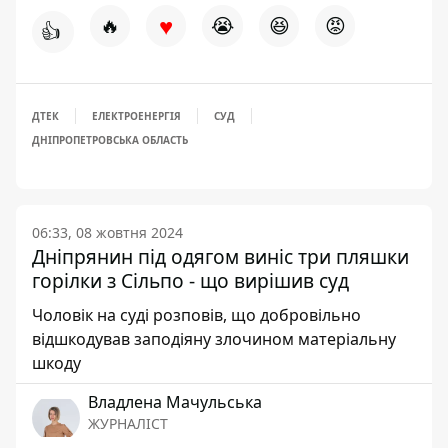
♥
🔥
😭
😆
😡
👍
ДТЕК
ЕЛЕКТРОЕНЕРГІЯ
СУД
ДНІПРОПЕТРОВСЬКА ОБЛАСТЬ
06:33, 08 жовтня 2024
Дніпрянин під одягом виніс три пляшки
горілки з Сільпо - що вирішив суд
Чоловік на суді розповів, що добровільно
відшкодував заподіяну злочином матеріальну
шкоду
Владлена Мачульська
ЖУРНАЛІСТ