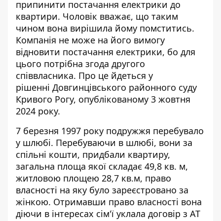
припинити постачання електрики до
квартири. Чоловік вважає, що таким
чином вона вирішила йому помститись.
Компанія не може на його
вимогу
відновити постачання електрики
, бо для
цього потрібна згода другого
співвласника. Про це йдеться у
рішенні Довгинцівського районного суду
Кривого Рогу, опублікованому 3 жовтня
2024 року.
7 березня 1997 року подружжя перебувало
у шлюбі. Перебуваючи в шлюбі, вони за
спільні кошти, придбали квартиру,
загальна площа якої складає 49,8 кв. м,
житловою площею 28,7 кв.м, право
власності на яку було зареєстровано за
жінкою. Отримавши право власності вона
діючи в інтересах сім'ї уклала договір з АТ