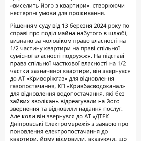
«виселить його з квартири», створюючи
нестерпні умови для проживання.
Рішенням суду від 13 березня 2024 року по
справі про поділ майна набутого в шлюбі,
визнано за чоловіком право власності на
1/2 частину квартири на праві спільної
сумісної власності подружжя. На підставі
права спільної часткової власності на 1/2
частки зазначеної квартири, він звернувся
до АТ «Криворіжгаз» для відновлення
газопостачання, КП «Кривбасводоканал»
для відновлення водопостачання, які без
зайвих зволікань відреагували на його
звернення та відновили надання послуг.
Але коли він звернувся до АТ «ДТЕК
Дніпровські Електромережі» з заявою про
поновлення електропостачання до
квартири, йому відмовили, вказуючи, що