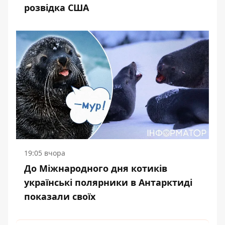
розвідка США
19:05 вчора
До Міжнародного дня котиків
українські полярники в Антарктиді
показали своїх