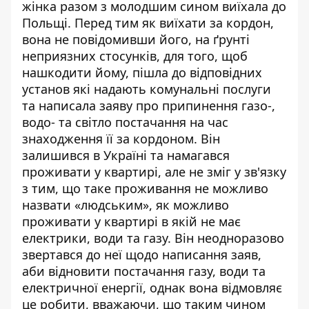
жінка разом з молодшим сином виїхала до
Польщі. Перед тим як виїхати за кордон,
вона не повідомивши його, на ґрунті
неприязних стосунків, для того, щоб
нашкодити йому, пішла до відповідних
установ які надають комунальні послуги
та написала заяву про припинення газо-,
водо- та світло постачання на час
знаходження її за кордоном. Він
залишився в Україні та намагався
проживати у квартирі, але не зміг у зв'язку
з тим, що таке проживання не можливо
назвати «людським», як можливо
проживати у квартирі в якій не має
електрики, води та газу. Він неодноразово
звертався до неї щодо написання заяв,
аби відновити постачання газу, води та
електричної енергії, однак вона відмовляє
це робити, вважаючи, що таким чином