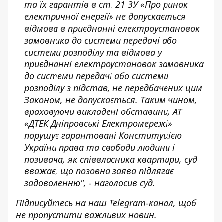
та їх гарантів в ст. 21 ЗУ «Про ринок
електричної енергії» не допускається
відмова в приєднанні електроустановок
замовника до системи передачі або
системи розподілу та відмова у
приєднанні електроустановок замовника
до системи передачі або системи
розподілу з підстав, не передбачених цим
Законом, не допускається. Таким чином,
враховуючи викладені обставини, АТ
«ДТЕК Дніпровські Електромережі»
порушує гарантовані Конституцією
України права та свободи людини і
позивача, як співвласника квартири, суд
вважає, що позовна заява підлягає
задоволенню", - наголосив суд.
Підписуйтесь на наш
Telegram-канал
, щоб
не пропустити важливих новин.