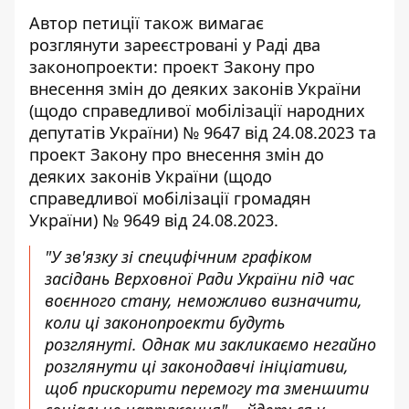
Автор петиції також вимагає
розглянути зареєстровані у Раді два
законопроекти: проект Закону про
внесення змін до деяких законів України
(щодо справедливої мобілізації народних
депутатів України) № 9647 від 24.08.2023 та
проект Закону про внесення змін до
деяких законів України (щодо
справедливої мобілізації громадян
України) № 9649 від 24.08.2023.
"У зв'язку зі специфічним графіком
засідань Верховної Ради України під час
воєнного стану, неможливо визначити,
коли ці законопроекти будуть
розглянуті. Однак ми закликаємо негайно
розглянути ці законодавчі ініціативи,
щоб прискорити перемогу та зменшити