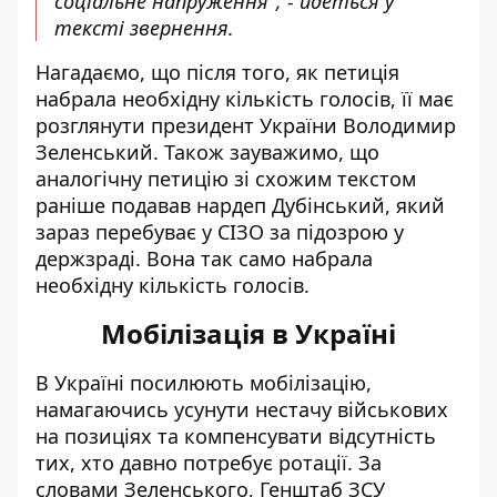
соціальне напруження", - йдеться у
тексті звернення.
Нагадаємо, що після того, як петиція
набрала необхідну кількість голосів, її має
розглянути президент України Володимир
Зеленський. Також зауважимо, що
аналогічну петицію зі схожим текстом
раніше подавав нардеп Дубінський, який
зараз перебуває у СІЗО за підозрою у
держзраді. Вона так само
набрала
необхідну кількість голосів
.
Мобілізація в Україні
В Україні посилюють мобілізацію,
намагаючись усунути нестачу військових
на позиціях та компенсувати відсутність
тих, хто давно потребує ротації. За
словами Зеленського, Генштаб ЗСУ