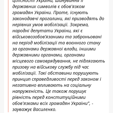
цілісності України, шанування її
державних символів є обов'язком
громадян України. Проте, існують
законодавчі прогалини, які призводять до
нерівних умов мобілізації. Зокрема,
народні депутати України, які є
військовозобов’язаними та заброньовані
на період мобілізації та воєнного стану
за органами державної влади, іншими
державними органами, органами
місцевого самоврядування, не підлягають
призову на військову службу під час
мобілізації. Такі обставини порушують
принцип справедливості перед законом і
негативно впливають на соціальну
напруженість. Це також порушує
рівність перед конституційними
обов'язками всіх громадян України", -
зауважує Василенко.