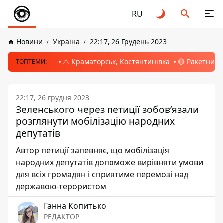
RU
Новини
Україна
22:17, 26 Грудень 2023
⚠️ Краматорськ, Костянтинівка
🔴 Ракетний 
ТОПТЕМИ:
22:17, 26 грудня 2023
Зеленського через петиції зобовʼязали
розглянути мобілізацію народних
депутатів
Автор петиції запевняє, що мобілізація
народних депутатів допоможе вирівняти умови
для всіх громадян і сприятиме перемозі над
державою-терористом
Ганна Копитько
РЕДАКТОР