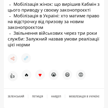
Мобілізація жінок: що вирішив Кабмін з
цього приводу у своєму законопроєкті
Мобілізація в Україні: хто матиме право
на відстрочку від призову за новим
законопроєктом
Звільнення військових через три роки
служби: Залужний назвав умови реалізації
цієї норми
♥
🔥
😭
😆
😡
👍
ЗЕЛЕНСЬКИЙ
ПЕТИЦІЯ
НАРДЕП
МОБІЛІЗАЦІЯ В УКРАЇНІ