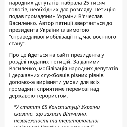
народних депутатів
, набрала 25 тисяч
голосів, необхідних для розгляду. Петицію
подав громадянин України В'ячеслав
Василенко. Автор петиції звертається до
президента України із вимогою
"справедливої мобілізації під час воєнного
стану".
Про це йдеться на
сайті президента у
розділі поданих петицій
. За даними
Василенко, мобілізація народних депутатів
і державних службовців різних рівнів
допоможе вирівняти умови для всіх
громадян і сприятиме перемозі над
державою-терористом.
"У статті 65 Конституції України
сказано, що захист Вітчизни,
незалежності та територіальної