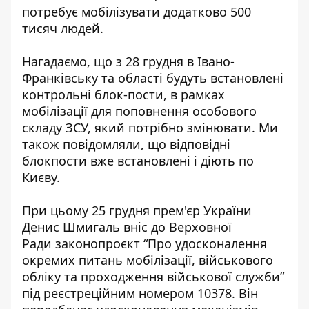
потребує
мобілізувати додатково 500
тисяч людей
.
Нагадаємо, що з 28 грудня в Івано-
Франківську та області будуть встановлені
контрольні блок-пости, в рамках
мобілізації для
поповнення особового
складу ЗСУ, який потрібно змінювати
. Ми
також повідомляли, що відповідні
блокпости вже встановлені і діють по
Києву.
При цьому 25 грудня прем'єр України
Денис Шмигаль вніс до Верховної
Ради законопроєкт “Про
удосконалення
окремих питань мобілізації
, військового
обліку та проходження військової служби”
під реєстреційним номером 10378. Він