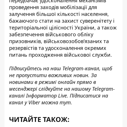
передбачає удосконалення механізмів
проведення заходів мобілізації для
залучення більшої кількості населення,
бажаючого стати на захист суверенітету і
територіальної цілісності України, а також
забезпечення військового обліку
призовників, військовозобов’язаних та
резервістів та удосконалення окремих
питань проходження військової служби.
Підписуйтесь на наш
Telegram-канал
, щоб
не пропустити важливих новин. За
новинами в режимі онлайн прямо в
месенджері слідкуйте на нашому Telegram-
каналі
Інформатор Live
. Підписатися на
канал у Viber можна
тут
.
ЧИТАЙТЕ ТАКОЖ: