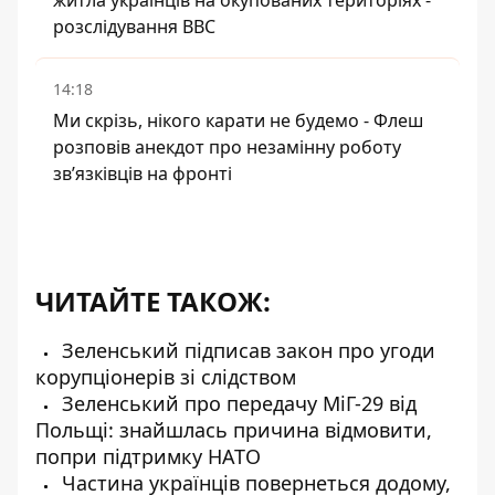
житла українців на окупованих територіях -
розслідування BBC
14:18
Ми скрізь, нікого карати не будемо - Флеш
розповів анекдот про незамінну роботу
зв’язківців на фронті
ЧИТАЙТЕ ТАКОЖ:
Зеленський підписав закон про угоди
корупціонерів зі слідством
Зеленський про передачу МіГ-29 від
Польщі: знайшлась причина відмовити,
попри підтримку НАТО
Частина українців повернеться додому,