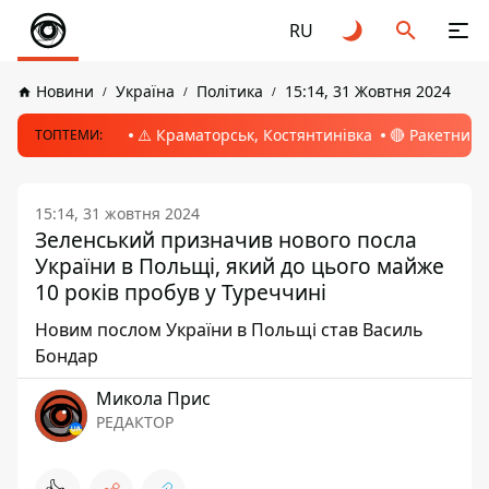
RU
Новини
Україна
Політика
15:14, 31 Жовтня 2024
⚠️ Краматорськ, Костянтинівка
🔴 Ракетний 
ТОПТЕМИ:
15:14, 31 жовтня 2024
Зеленський призначив нового посла
України в Польщі, який до цього майже
10 років пробув у Туреччині
Новим послом України в Польщі став Василь
Бондар
Микола Прис
РЕДАКТОР