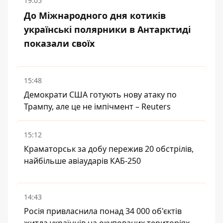
19:05
До Міжнародного дня котиків
українські полярники в Антарктиді
показали своїх
15:48
Демократи США готують нову атаку по
Трампу, але це не імпічмент – Reuters
15:12
Краматорськ за добу пережив 20 обстрілів,
найбільше авіаударів КАБ-250
14:43
Росія привласнила понад 34 000 об'єктів