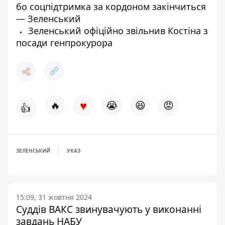
бо соцпідтримка за кордоном закінчиться
— Зеленський
Зеленський офіційно звільнив Костіна з
посади генпрокурора
♥
🔥
😭
😆
😡
👍
ЗЕЛЕНСЬКИЙ
УКАЗ
15:09, 31 жовтня 2024
Суддів ВАКС звинувачують у виконанні
завдань НАБУ