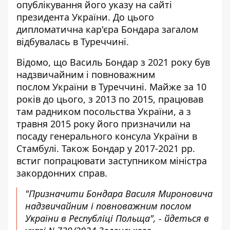
опублікування його указу на сайті
президента України. До цього
дипломатична кар'єра Бондара
загалом
відбувалась в Туреччині
.
Відомо, що Василь Бондар з 2021 року був
надзвичайним і повноважним
послом
України в Туреччині. Майже за 10
років до цього, з 2013 по 2015, працював
там радником посольства України, а з
травня 2015 року його призначили на
посаду генерального консула України в
Стамбулі. Також Бондар у 2017-2021 рр.
встиг попрацювати заступником міністра
закордонних справ.
"Призначити Бондара Василя Мироновича
надзвичайним і повноважним послом
України в Республіці Польща", - йдеться в