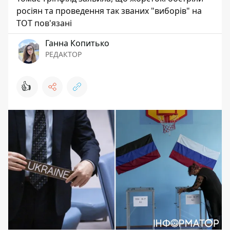
росіян та проведення так званих "виборів" на
ТОТ пов'язані
Ганна Копитько
РЕДАКТОР
👍