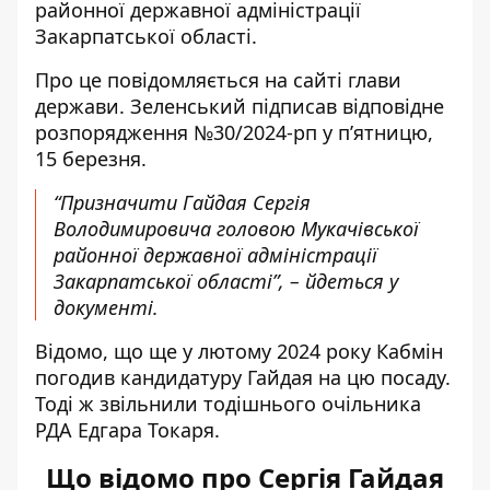
районної державної адміністрації
Закарпатської області.
Про це повідомляється на сайті глави
держави. Зеленський
підписав відповідне
розпорядження
№30/2024-рп у п’ятницю,
15 березня.
“Призначити Гайдая Сергія
Володимировича головою Мукачівської
районної державної адміністрації
Закарпатської області”, – йдеться у
документі.
Відомо, що ще у лютому 2024 року Кабмін
погодив кандидатуру Гайдая на цю посаду.
Тоді ж звільнили тодішнього очільника
РДА Едгара Токаря.
Що відомо про Сергія Гайдая