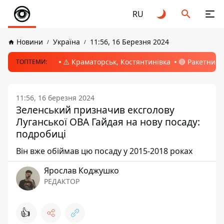
RU
Новини
Україна
11:56, 16 Березня 2024
⚠️ Краматорськ, Костянтинівка
🔴 Ракетний 
ТОПТЕМИ:
11:56, 16 березня 2024
Зеленський призначив ексголову
Луганської ОВА Гайдая на нову посаду:
подробиці
Він вже обіймав цю посаду у 2015-2018 роках
Ярослав Коджушко
РЕДАКТОР
👍