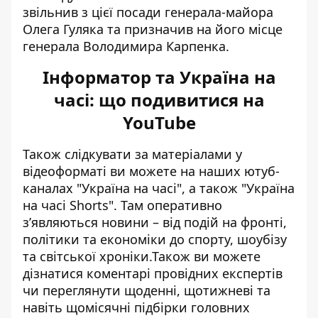
звільнив з цієї посади генерала-майора
Олега Гуляка та призначив на його місце
генерала Володимира Карпенка.
Інформатор та Україна на
часі: що подивитися на
YouTube
Також слідкувати за матеріалами у
відеоформаті ви можете на наших ютуб-
каналах
"Україна на часі"
, а також
"Україна
на часі Shorts"
. Там оперативно
зʼявляються новини – від подій на фронті,
політики та економіки до спорту, шоубізу
та світської хроніки.Також ви можете
дізнатися коментарі провідних експертів
чи переглянути щоденні, щотижневі та
навіть щомісячні підбірки головних