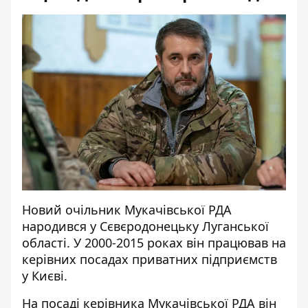
Новий очільник Мукачівської РДА
народився у Сєвєродонецьку Луганської
області. У 2000-2015 роках він працював на
керівних посадах приватних підприємств
у Києві.
На посаді керівника Мукачівської РДА він