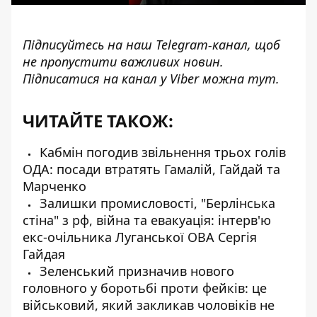
Підписуйтесь на наш
Telegram-канал
, щоб
не пропустити важливих новин.
Підписатися на канал у Viber можна
тут
.
ЧИТАЙТЕ ТАКОЖ:
Кабмін погодив звільнення трьох голів
ОДА: посади втратять Гамалій, Гайдай та
Марченко
Залишки промисловості, "Берлінська
стіна" з рф, війна та евакуація: інтерв'ю
екс-очільника Луганської ОВА Сергія
Гайдая
Зеленський призначив нового
головного у боротьбі проти фейків: це
військовий, який закликав чоловіків не