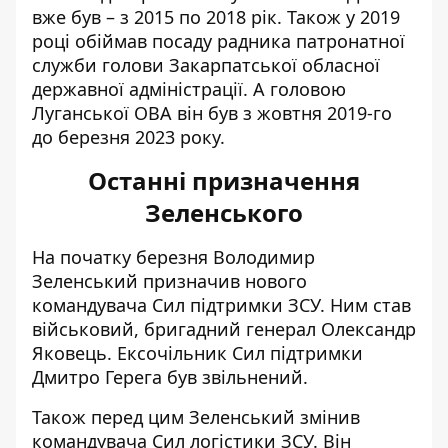
вже був – з 2015 по 2018 рік. Також у 2019
році обіймав посаду радника патронатної
служби голови Закарпатської обласної
державної адміністрації. А головою
Луганської ОВА він був з жовтня 2019-го
до березня 2023 року.
Останні призначення
Зеленського
На початку березня Володимир
Зеленський
призначив нового
командувача
Сил підтримки ЗСУ. Ним став
військовий, бригадний генерал Олександр
Яковець. Ексочільник Сил підтримки
Дмитро Герега був звільнений.
Також перед цим Зеленський
змінив
командувача Сил логістики ЗСУ
. Він