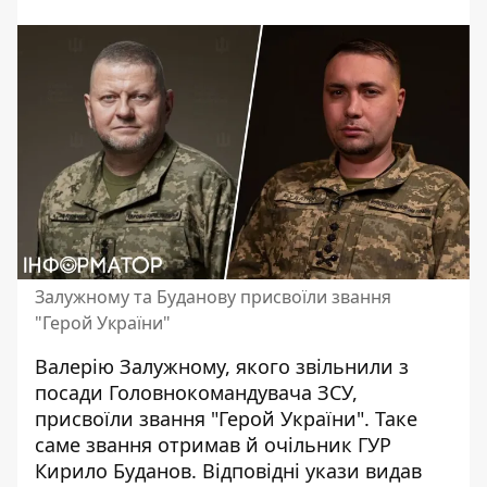
Залужному та Буданову присвоїли звання
"Герой України"
Валерію Залужному, якого
звільнили з
посади Головнокомандувача ЗСУ
,
присвоїли звання "Герой України". Таке
саме звання отримав й очільник ГУР
Кирило Буданов. Відповідні укази видав