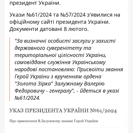
президент України.
Укази №61/2024 та №57/2024 з'явилися на
офіційному сайті президента України.
Документи датовані 8 лютого.
"За визначні особисті заслуги у захисті
державного суверенітету та
територіальної цілісності України,
самовіддане служіння Українському
народові постановляю: Присвоїти звання
Герой України з врученням ордена
"Золота Зірка" Залужному Валерію
Федоровичу - генералу", - йдеться в указі
№61/2024.