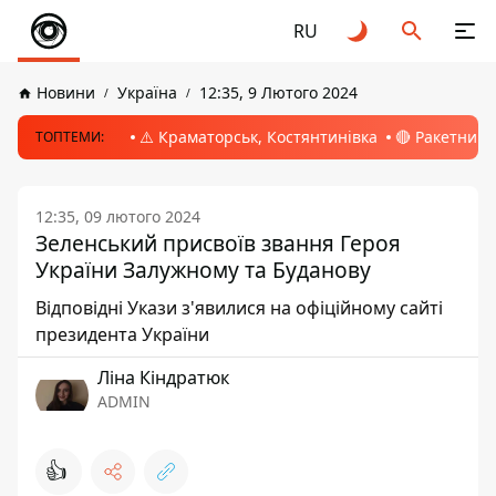
RU
Новини
Україна
12:35, 9 Лютого 2024
⚠️ Краматорськ, Костянтинівка
🔴 Ракетний 
ТОПТЕМИ:
12:35, 09 лютого 2024
Зеленський присвоїв звання Героя
України Залужному та Буданову
Відповідні Укази з'явилися на офіційному сайті
президента України
Ліна Кіндратюк
ADMIN
👍