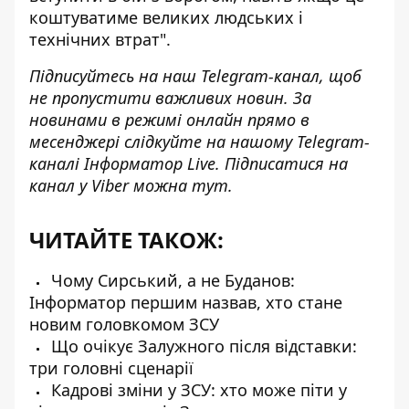
коштуватиме великих людських і
технічних втрат".
Підписуйтесь на наш
Telegram-канал
, щоб
не пропустити важливих новин. За
новинами в режимі онлайн прямо в
месенджері слідкуйте на нашому Telegram-
каналі
Інформатор Live
. Підписатися на
канал у Viber можна
тут
.
ЧИТАЙТЕ ТАКОЖ:
Чому Сирський, а не Буданов:
Інформатор першим назвав, хто стане
новим головкомом ЗСУ
Що очікує Залужного після відставки:
три головні сценарії
Кадрові зміни у ЗСУ: хто може піти у