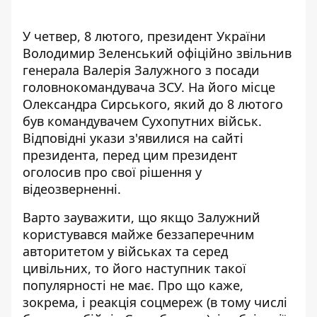
У четвер, 8 лютого, президент України
Володимир Зеленський офіційно звільнив
генерала Валерія Залужного з посади
головнокомандувача ЗСУ. На його місце
Олександра Сирського, який до 8 лютого
був командувачем Сухопутних військ.
Відповідні укази з'явилися
на сайті
президента, перед цим президент
оголосив про свої рішення у
відеозверненні.
Варто зауважити, що якщо Залужний
користувався майже беззаперечним
авторитетом у військах та серед
цивільних, то його наступник такої
популярності не має. Про що каже,
зокрема, і реакція соцмереж (в тому числі