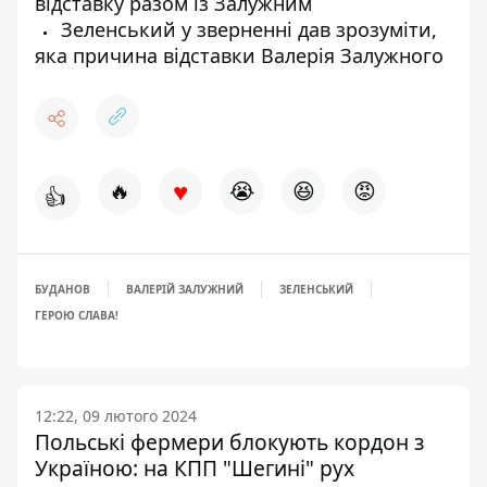
відставку разом із Залужним
Зеленський у зверненні дав зрозуміти,
яка причина відставки Валерія Залужного
♥
🔥
😭
😆
😡
👍
БУДАНОВ
ВАЛЕРІЙ ЗАЛУЖНИЙ
ЗЕЛЕНСЬКИЙ
ГЕРОЮ СЛАВА!
12:22, 09 лютого 2024
Польські фермери блокують кордон з
Україною: на КПП "Шегині" рух