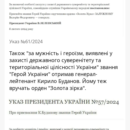
Указ №61/2024
Також "за мужність і героїзм, виявлені у
захисті державного суверенітету та
територіальної цілісності України" звання
"Герой України" отримав генерал-
лейтенант Кирило Буданов. Йому теж
вручать орден "Золота зірка".