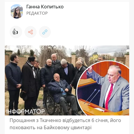
Ганна Копитько
РЕДАКТОР
👍
Прощання з Ткаченко відбудеться 6 січня, його
поховають на Байковому цвинтарі