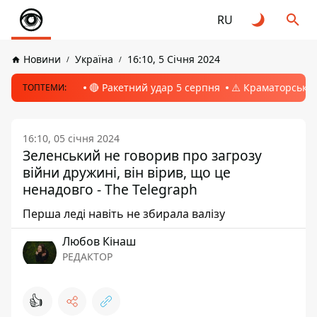
RU
Новини
Україна
16:10, 5 Січня 2024
🔴 Ракетний удар 5 серпня
⚠️ Краматорськ, 
ТОПТЕМИ:
16:10, 05 січня 2024
Зеленський не говорив про загрозу
війни дружині, він вірив, що це
ненадовго - The Telegraph
Перша леді навіть не збирала валізу
Любов Кінаш
РЕДАКТОР
👍