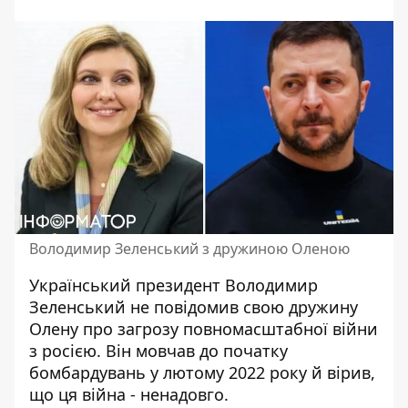
Володимир Зеленський з дружиною Оленою
Український президент Володимир
Зеленський не повідомив свою дружину
Олену про
загрозу повномасштабної війни
з росією
. Він мовчав до початку
бомбардувань у лютому 2022 року й вірив,
що ця війна - ненадовго.