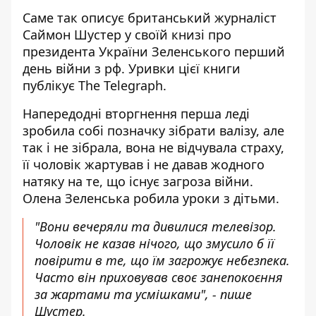
Саме так описує британський журналіст
Саймон Шустер у своїй книзі про
президента України Зеленського
перший
день війни з рф
. Уривки цієї книги
публікує The Telegraph.
Напередодні вторгнення перша леді
зробила собі позначку зібрати валізу, але
так і не зібрала, вона не відчувала страху,
її чоловік жартував і не давав жодного
натяку на те, що існує загроза війни.
Олена Зеленська робила уроки з дітьми.
"Вони вечеряли та дивилися телевізор.
Чоловік не казав нічого, що змусило б її
повірити в те, що їм загрожує небезпека.
Часто він приховував своє занепокоєння
за жартами та усмішками", - пише
Шустер.