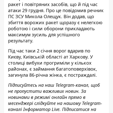
ракет і повітряних засобів, що й під час
атаки 29 грудня
. Про це повідомив речник
ПС ЗСУ Микола Олещук. Він додав, що
збиття ворожих ракет щоразу є нелегкою
роботою і сили оборони прикладають
максимум зусиль для успішного
результату.
Під час таки 2 січня ворог вдарив по
Києву, Київській області ат Харкову. У
столиці вибухи прогриміли у кількох
районах, є займання багатоповерхівок,
загинула 86-річна жінка, є постраждалі.
Підписуйтесь на наш
Telegram-канал
, щоб
не пропустити важливих новин. За
новинами в режимі онлайн прямо в
месенджері слідкуйте на нашому
Telegram-
каналі
Інформатор Live. Підписатися на