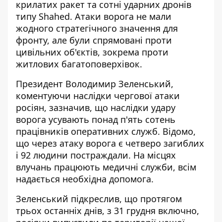
крилатих ракет та сотні ударних дронів
типу Shahed. Атаки ворога не мали
жодного стратегічного значення для
фронту, але були спрямовані проти
цивільних об'єктів, зокрема проти
житлових багатоповерхівок.
Президент Володимир Зеленський,
коментуючи наслідки чергової атаки
росіян
, зазначив, що наслідки удару
ворога усувають понад п'ять сотень
працівників оперативних служб. Відомо,
що через атаку ворога є четверо загиблих
і 92 людини постраждали. На місцях
влучань працюють медичні служби, всім
надається необхідна допомога.
Зеленський підкреслив, що протягом
трьох останніх днів, з 31 грудня включно,