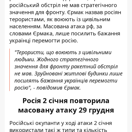
російський обстріл не мав стратегічного
значення для фронту
. Єрмак назвав росіян
терористами, як воюють із цивільним
населенням. Масована атака рф, за
словами Єрмака, лише посилить бажання
українці перемогти росію.
"Терористи, що воюють з цивільними
людьми. Жодного стратегічного
значення для фронту ракетний обстріл
не мав. Зруйновані житлові будинки лише
посилять бажання українців перемогти
росію", - повідомив Єрмак.
Росія 2 січня повторила
масовану атаку 29 грудня
Російські окупанти у ході атаки 2 січня
використали такі ж типи та кількість