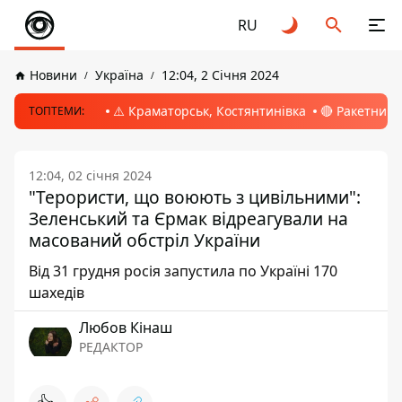
RU
Новини
Україна
12:04, 2 Січня 2024
⚠️ Краматорськ, Костянтинівка
🔴 Ракетний 
ТОПТЕМИ:
12:04, 02 січня 2024
"Терористи, що воюють з цивільними":
Зеленський та Єрмак відреагували на
масований обстріл України
Від 31 грудня росія запустила по Україні 170
шахедів
Любов Кінаш
РЕДАКТОР