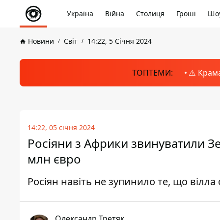
Україна
Війна
Столиця
Гроші
Шоу
Новини
Світ
14:22, 5 Січня 2024
ТОПТЕМИ:
⚠️ Крам
14:22, 05 січня 2024
Росіяни з Африки звинуватили Зел
млн євро
Росіян навіть не зупинило те, що вілла
Олександр Третяк