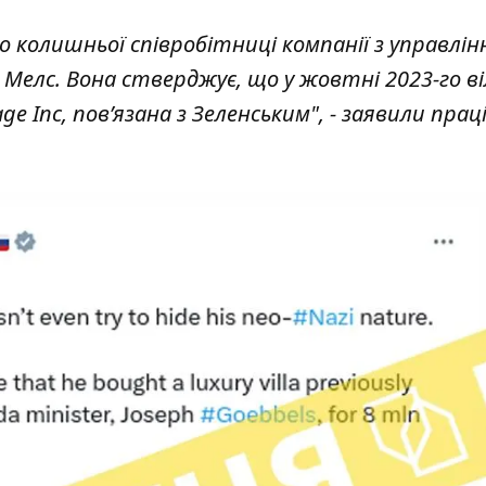
 колишньої співробітниці компанії з управлін
Мелс. Вона стверджує, що у жовтні 2023-го ві
e Inc, пов’язана з Зеленським", - заявили прац