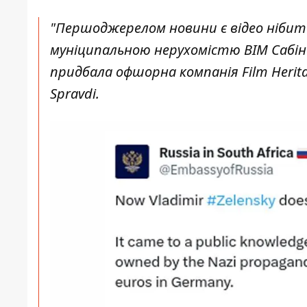
"Першоджерелом новини є відео нібито
муніципальною нерухомістю ВІМ Сабін 
придбала офшорна компанія Film Heritag
Spravdi.