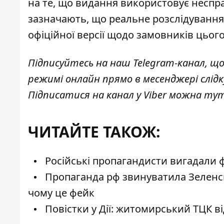
на те, що видання використовує неспра
зазначають, що реальне розслідування 
офіційної версії щодо замовників цьог
Підписуйтесь на наш
Telegram-канал
, щ
режимі онлайн прямо в месенджері слід
Підписатися на канал у Viber можна
ту
ЧИТАЙТЕ ТАКОЖ:
Російські пропагандисти вигадали фей
Пропаганда рф звинуватила Зеленсь
чому це фейк
Повістки у Дії: житомирський ТЦК ві