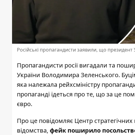
Російські пропагандисти заявили, що президент 
Пропагандисти росії
вигадали та поши
України
Володимира Зеленського. Буцім
яка належала рейхсміністру пропаганди 
пропаганді ідеться про те, що за це п
євро.
Про це повідомляє Центр стратегічних 
відомства,
фейк поширило посольство 