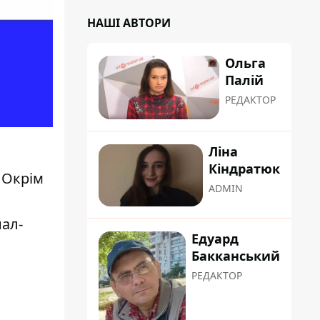
НАШІ АВТОРИ
Ольга
Палій
РЕДАКТОР
Ліна
Кіндратюк
 Окрім
ADMIN
нал-
Едуард
Бакканський
РЕДАКТОР