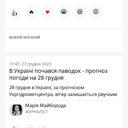
♥
🔥
😭
😆
😡
👍
ВАЛЕРІЙ ЗАЛУЖНИЙ
17:47, 27 грудня 2023
В Україні почався паводок - прогноз
погоди на 28 грудня
28 грудня в Україні, за прогнозом
Укргідрометцентра, вітер залишається рвучким
Марія Майборода
ЖУРНАЛІСТ