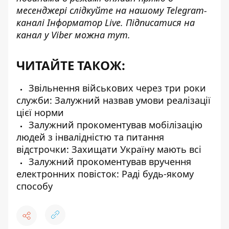
месенджері слідкуйте на нашому Telegram-
каналі
Інформатор Live
. Підписатися на
канал у Viber можна
тут
.
ЧИТАЙТЕ ТАКОЖ:
Звільнення військових через три роки
служби: Залужний назвав умови реалізації
цієї норми
Залужний прокоментував мобілізацію
людей з інвалідністю та питання
відстрочки: Захищати Україну мають всі
Залужний прокоментував вручення
електронних повісток: Раді будь-якому
способу