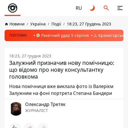
RU
Новини
Україна
Події
18:23, 27 Грудень 2023
🔴 Ракетний удар 5 серпня
⚠️ Краматорськ, 
ТОПТЕМИ:
18:23, 27 грудня 2023
Залужний призначив нову помічницю:
що відомо про нову консультантку
головкома
Нова помічниця вже виклала фото із Валерієм
Залужним на фоні портрета Степана Бандери
Олександр Третяк
ЖУРНАЛІСТ