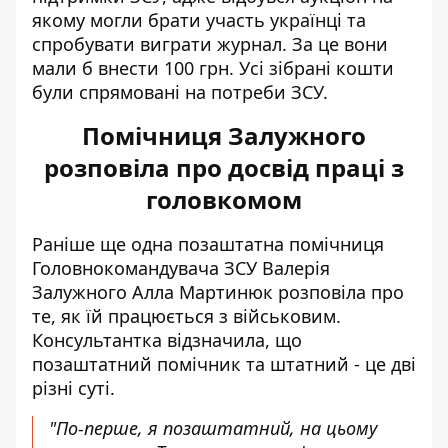
якому могли брати участь українці та
спробувати виграти журнал. За це вони
мали б внести 100 грн. Усі зібрані кошти
були спрямовані на потреби ЗСУ.
Помічниця Залужного
розповіла про досвід праці з
головкомом
Раніше ще одна позаштатна помічниця
Головнокомандувача ЗСУ Валерія
Залужного Алла Мартинюк розповіла про
те, як їй працюється з військовим.
Консультантка відзначила, що
позаштатний помічник та штатний - це дві
різні суті.
"По-перше, я позаштатний, на цьому