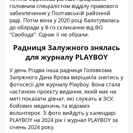
головним спеціалістом відділу правового
забезпечення у Полтавській районній
раді. Потім вона у 2020 році балотувалась
до облради у 8-го скликання від ВО
"Свобода". Однак її не обрали.
Радниця Залужного знялась
для журналу PLAYBOY
У день Різдва інша радниця Головкома
Залужного Дана Ярова вирішила
знятись у
фотосесії для журналу Playboy
. Вона стала
частиною проєкту видання, який має на
меті показати дівчат, які служать в ЗСУ,
бойових медикинь та відомих
волонтерок. Її фото вийдуть у календарі
PLAYBOY на 2024 рік і журнал PLAYBOY за
січень 2024 року.