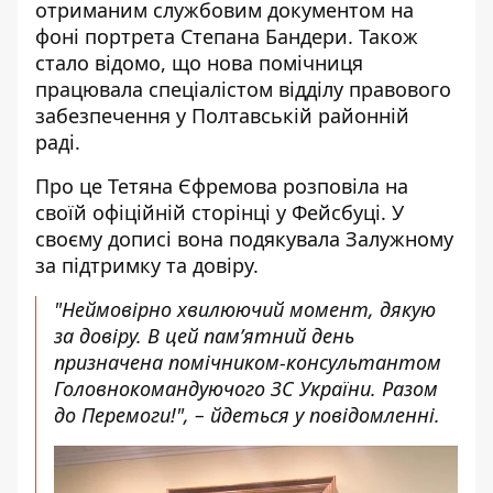
отриманим службовим документом на
фоні портрета Степана Бандери. Також
стало відомо, що нова помічниця
працювала спеціалістом відділу правового
забезпечення у Полтавській районній
раді.
Про це Тетяна Єфремова розповіла на
своїй офіційній сторінці у Фейсбуці. У
своєму дописі
вона подякувала Залужному
за підтримку та довіру
.
"Неймовірно хвилюючий момент, дякую
за довіру. В цей пам’ятний день
призначена помічником-консультантом
Головнокомандуючого ЗС України. Разом
до Перемоги!", – йдеться у повідомленні.