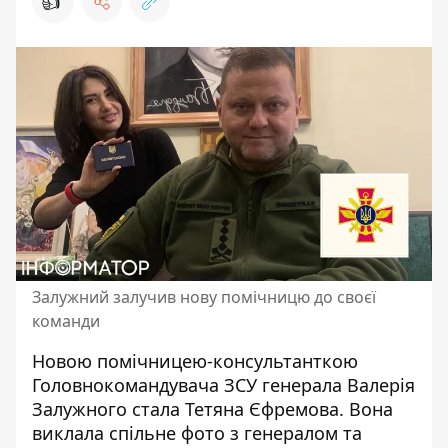
👍
Залужний залучив нову помічницю до своєї
команди
Новою помічницею-консультанткою
Головнокомандувача ЗСУ генерала Валерія
Залужного
стала Тетяна Єфремова
. Вона
виклала спільне фото з генералом та