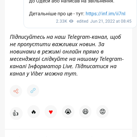
Підписуйтесь на наш
Telegram-канал
, щоб
не пропустити важливих новин. За
новинами в режимі онлайн прямо в
месенджері слідкуйте на нашому Telegram-
каналі
Інформатор Live
. Підписатися на
канал у Viber можна
тут
.
♥
🔥
😭
😆
😡
👍