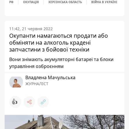
РФ
ОКУПАЦІЯ
ХЕРСОНСЬКА ОБЛАСТЬ
ВІЙНА В УКРАЇНІ
11:42, 21 червня 2022
Окупанти намагаються продати або
обміняти на алкоголь крадені
запчастини з бойової техніки
Вони знімають акумуляторні батареї та блоки
управління озброєнням
Владлена Мачульська
ЖУРНАЛІСТ
👍