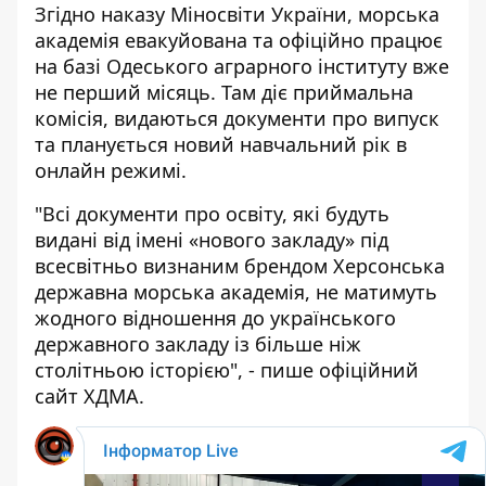
Згідно наказу Міносвіти України, морська
академія евакуйована та офіційно працює
на базі Одеського аграрного інституту вже
не перший місяць. Там діє приймальна
комісія, видаються документи про випуск
та планується новий навчальний рік в
онлайн режимі.
"Всі документи про освіту, які будуть
видані від імені «нового закладу» під
всесвітньо визнаним брендом Херсонська
державна морська академія, не матимуть
жодного відношення до українського
державного закладу із більше ніж
столітньою історією", - пише офіційний
сайт ХДМА.