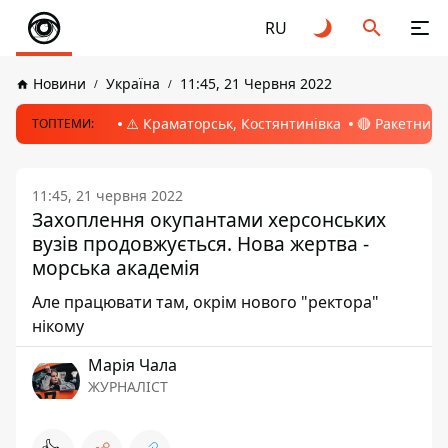
RU
Новини
Україна
11:45, 21 Червня 2022
⚠️ Краматорськ, Костянтинівка
🔴 Ракетний 
ТОПТЕМИ:
11:45, 21 червня 2022
Захоплення окупантами херсонських
вузів продовжується. Нова жертва -
морська академія
Але працювати там, окрім нового "ректора"
нікому
Марія Чала
ЖУРНАЛІСТ