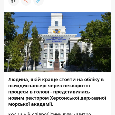
👍
Людина, якій краще стояти на обліку в
психдиспансері через незворотні
процеси в голові - представилась
новим ректором Херсонської державної
морської академії.
Колишній співробітник вузу Дмитро