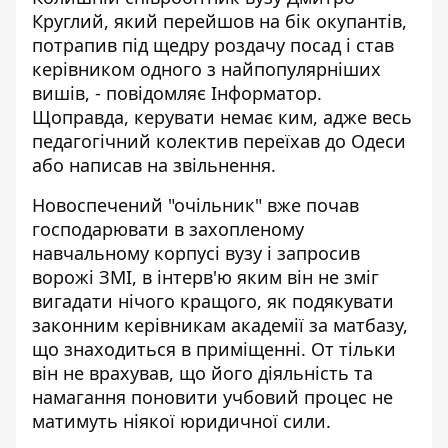
Круглий, який перейшов на бік окупантів,
потрапив під щедру роздачу посад і став
керівником одного з найпопулярніших
вишів, - повідомляє
Інформатор
.
Щоправда, керувати немає ким, адже весь
педагогічний колектив переїхав до Одеси
або написав на звільнення.
Новоспечений "очільник" вже почав
господарювати в захопленому
навчальному корпусі вузу і запросив
ворожі ЗМІ, в інтерв'ю яким він не зміг
вигадати нічого кращого, як подякувати
законним керівникам академії за матбазу,
що знаходиться в приміщенні. От тільки
він не врахував, що його діяльність та
намагання поновити учбовий процес не
матимуть ніякої юридичної сили.