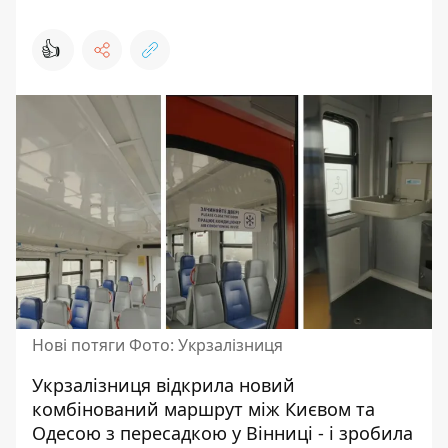
👍
Нові потяги Фото: Укрзалізниця
Укрзалізниця відкрила новий
комбінований маршрут між Києвом та
Одесою з пересадкою у Вінниці - і зробила