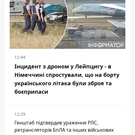
12:44
Інцидент з дроном у Лейпцигу - в
Німеччині спростували, що на борту
українського літака були зброя та
боєприпаси
12:29
Генштаб підтвердив ураження РЛС,
ретрансляторів БпЛА та інших військових