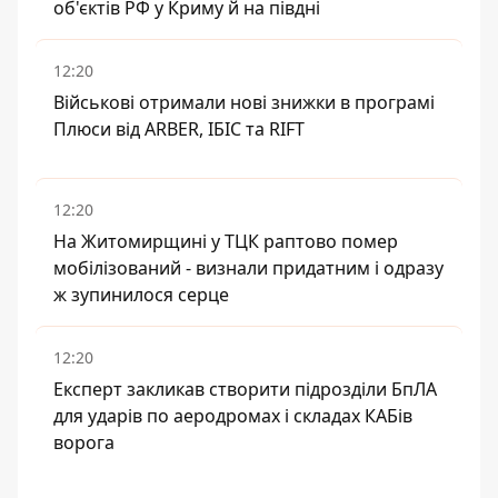
об'єктів РФ у Криму й на півдні
12:20
Військові отримали нові знижки в програмі
Плюси від ARBER, ІБІС та RIFT
12:20
На Житомирщині у ТЦК раптово помер
мобілізований - визнали придатним і одразу
ж зупинилося серце
12:20
Експерт закликав створити підрозділи БпЛА
для ударів по аеродромах і складах КАБів
ворога