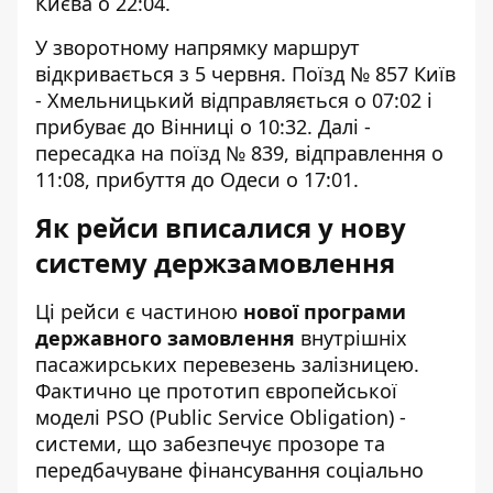
Києва о 22:04.
У зворотному напрямку маршрут
відкривається з 5 червня. Поїзд № 857 Київ
- Хмельницький відправляється о 07:02 і
прибуває до Вінниці о 10:32. Далі -
пересадка на поїзд № 839, відправлення о
11:08, прибуття до Одеси о 17:01.
Як рейси вписалися у нову
систему держзамовлення
Ці рейси є частиною
нової програми
державного замовлення
внутрішніх
пасажирських перевезень залізницею.
Фактично це прототип європейської
моделі PSO (Public Service Obligation) -
системи, що забезпечує прозоре та
передбачуване фінансування соціально