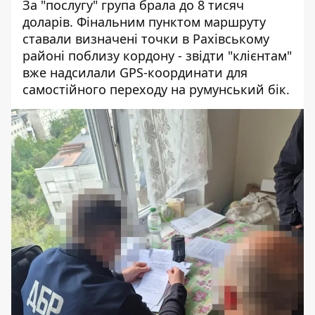
За "послугу" група брала до 8 тисяч
доларів. Фінальним пунктом маршруту
ставали визначені точки в Рахівському
районі поблизу кордону - звідти "клієнтам"
вже надсилали GPS-координати для
самостійного переходу на румунський бік.