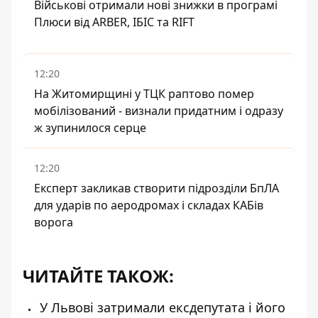
Військові отримали нові знижки в програмі
Плюси від ARBER, ІБІС та RIFT
12:20
На Житомирщині у ТЦК раптово помер
мобілізований - визнали придатним і одразу
ж зупинилося серце
12:20
Експерт закликав створити підрозділи БпЛА
для ударів по аеродромах і складах КАБів
ворога
ЧИТАЙТЕ ТАКОЖ:
У Львові затримали ексдепутата і його