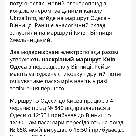
потужностях. Новий електропоїзд з
кондиціонером, за даними
каналу
UkrzalInfo
, вийде на маршрут Одеса -
Вінниця. Раніше аналогічний склад
запустили на маршруті Київ - Вінниця -
Хмельницький.
Два модернізовані електропоїзди разом
утворюють
наскрізний маршрут Київ -
Одеса
з пересадкою у Вінниці. Рейси
мають узгоджену стиковку - другий потяг
очікуватиме пасажирів навіть у разі
запізнення першого.
Маршрут з Одеси до Києва працює з 4
червня: поїзд № 840 відправляється з
Одеси о 12:55 і прибуває до Вінниці о
18:30. Там пасажири пересідають на поїзд
№ 858, який вирушає о 18:50 і прибуває до