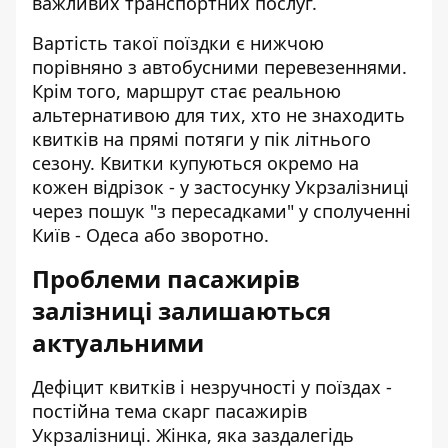
важливих транспортних послуг.
Вартість такої поїздки є нижчою
порівняно з автобусними перевезеннями.
Крім того, маршрут стає реальною
альтернативою для тих, хто не знаходить
квитків на прямі потяги у пік літнього
сезону. Квитки купуються окремо на
кожен відрізок - у застосунку Укрзалізниці
через пошук "з пересадками" у сполученні
Київ - Одеса або зворотно.
Проблеми пасажирів
залізниці залишаються
актуальними
Дефіцит квитків і незручності у поїздах -
постійна тема скарг пасажирів
Укрзалізниці. Жінка, яка заздалегідь