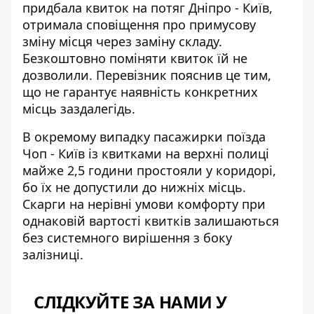
придбала квиток на потяг Дніпро - Київ
,
отримала сповіщення про примусову
зміну місця через заміну складу.
Безкоштовно поміняти квиток їй не
дозволили. Перевізник пояснив це тим,
що не гарантує наявність конкретних
місць заздалегідь.
В окремому випадку пасажирки поїзда
Чоп - Київ із
квитками на верхні полиці
майже 2,5 години простояли у коридорі,
бо їх не допустили до нижніх місць.
Скарги на нерівні умови комфорту при
однаковій вартості квитків залишаються
без системного вирішення з боку
залізниці.
СЛІДКУЙТЕ ЗА НАМИ У