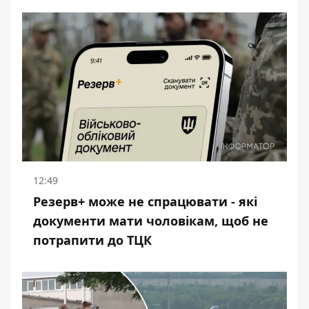
12:49
Резерв+ може не спрацювати - які
документи мати чоловікам, щоб не
потрапити до ТЦК