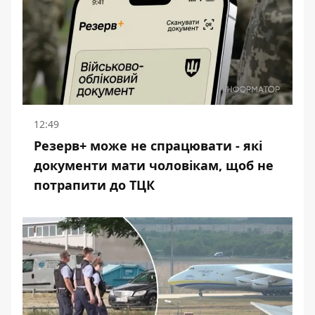
12:49
Резерв+ може не спрацювати - які
документи мати чоловікам, щоб не
потрапити до ТЦК