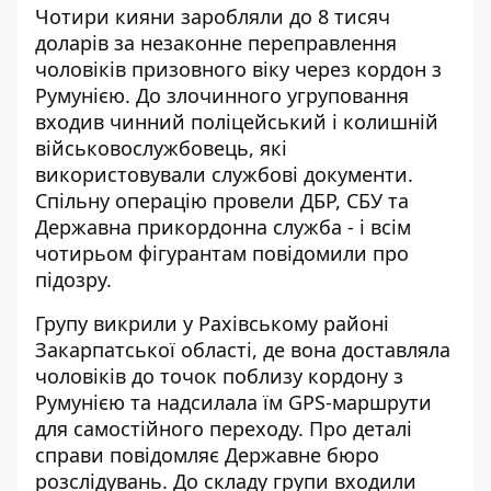
Чотири кияни заробляли до 8 тисяч
доларів за незаконне переправлення
чоловіків призовного віку через кордон з
Румунією. До злочинного угруповання
входив чинний поліцейський і колишній
військовослужбовець, які
використовували службові документи.
Спільну
операцію провели ДБР, СБУ та
Державна прикордонна служба
- і всім
чотирьом фігурантам повідомили про
підозру.
Групу викрили у Рахівському районі
Закарпатської області, де вона доставляла
чоловіків до точок поблизу кордону з
Румунією та надсилала їм GPS-маршрути
для самостійного переходу. Про деталі
справи повідомляє
Державне бюро
розслідувань
. До складу групи входили