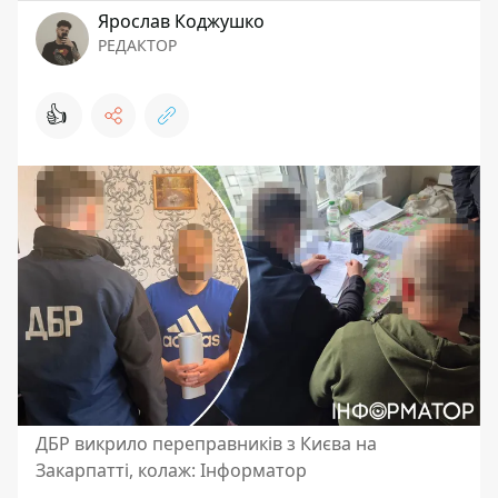
Ярослав Коджушко
РЕДАКТОР
👍
ДБР викрило переправників з Києва на
Закарпатті, колаж: Інформатор