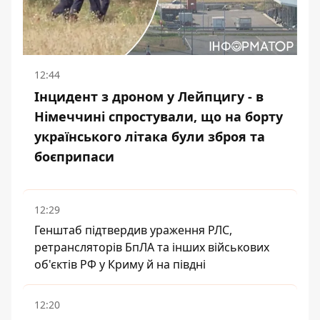
12:44
Інцидент з дроном у Лейпцигу - в
Німеччині спростували, що на борту
українського літака були зброя та
боєприпаси
12:29
Генштаб підтвердив ураження РЛС,
ретрансляторів БпЛА та інших військових
об'єктів РФ у Криму й на півдні
12:20