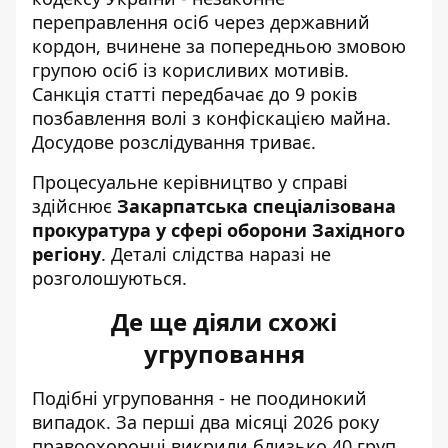
переправлення осіб через державний
кордон, вчинене за попередньою змовою
групою осіб із корисливих мотивів.
Санкція статті передбачає до 9 років
позбавлення волі з конфіскацією майна.
Досудове розслідування триває.
Процесуальне керівництво у справі
здійснює
Закарпатська спеціалізована
прокуратура у сфері оборони Західного
регіону
. Деталі слідства наразі не
розголошуються.
Де ще діяли схожі
угруповання
Подібні угруповання - не поодинокий
випадок. За перші два місяці 2026 року
правоохоронці викрили близько 40 груп,