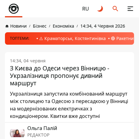
RU
Новини
Бізнес
Економіка
14:34, 4 Червня 2026
⚠️ Краматорськ, Костянтинівка
🔴 Ракетний 
ТОПТЕМИ:
14:34, 04 червня
З Києва до Одеси через Вінницю -
Укрзалізниця пропонує дивний
маршрут
Укрзалізниця запустила комбінований маршрут
між столицею та Одесою з пересадкою у Вінниці
на модернізованих електричках з
кондиціонером. Квитки вже доступні
Ольга Палій
РЕДАКТОР