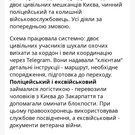
двоє цивільних мешканців Києва, чинний
поліцейський та колишній
військовослужбовець. Усі діяли за
попередньою змовою.
Схема працювала системно: двоє
цивільних учасників шукали охочих
виїхати за кордон і вели координацію
через Telegram. Вони надавали "клієнтам"
детальні інструкції - маршрут, необхідне
спорядження, підготовка до переходу.
Поліцейський і ексвійськовий
займалися логістикою - перевозили
чоловіків з Києва до Закарпаття та
допомагали оминати блокпости. При
цьому правоохоронець використовував
службове посвідчення, а ексвійськовий -
документи ветерана війни.