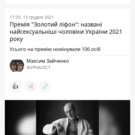
17:25, 13 грудня 2021
Премія "Золотий ліфон": названі
найсексуальніші чоловіки України 2021
року
Усього на премію номінували 106 осіб
Максим Зайченко
ЖУРНАЛІСТ
👍