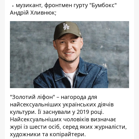
музикант, фронтмен гурту "Бумбокс"
Андрій Хливнюк;
"Золотий ліфон" – нагорода для
найсексуальніших українських діячів
культури. Її заснували у 2019 році.
Найсексуальніших чоловіків визначає
журі із шести осіб, серед яких журналісти,
художники та копірайтери.