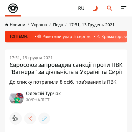
RU
Новини
Україна
Події
17:51, 13 Грудень 2021
🔴 Ракетний удар 5 серпня
⚠️ Краматорськ, 
ТОПТЕМИ:
17:51, 13 грудня 2021
Євросоюз запровадив санкції проти ПВК
"Вагнера" за діяльність в Україні та Сирії
До списку потрапили 8 осіб, пов'язаних із ПВК
Олексій Турчак
ЖУРНАЛІСТ
👍