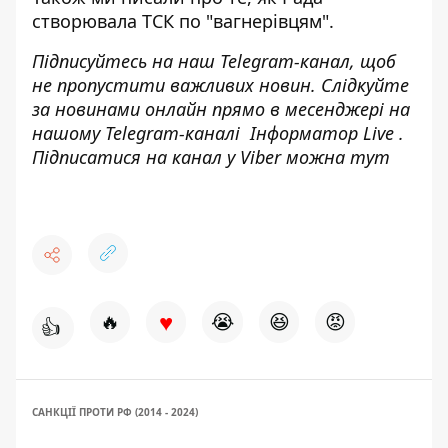
створювала ТСК по "вагнерівцям"
.
Підписуйтесь на наш
Telegram-канал
, щоб
не пропустити важливих новин. Слідкуйте
за новинами онлайн прямо в месенджері на
нашому Telegram-каналі
Інформатор Live
.
Підписатися на канал у Viber можна
тут
♥
🔥
😭
😆
😡
👍
САНКЦІЇ ПРОТИ РФ (2014 - 2024)