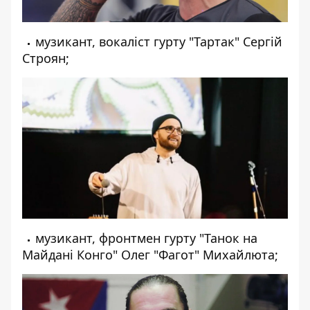
музикант, вокаліст гурту "Тартак" Сергій
Строян;
музикант, фронтмен гурту "Танок на
Майдані Конго" Олег "Фагот" Михайлюта;