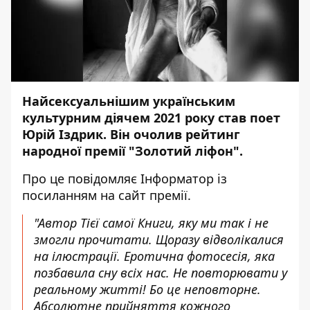
Найсексуальнішим українським
культурним діячем 2021 року став поет
Юрій Іздрик. Він очолив рейтинг
народної премії "Золотий ліфон".
Про це повідомляє
Інформатор
із
посиланням на
сайт премії
.
"Автор Тієї самої Книги, яку ми так і не
змогли прочитати. Щоразу відволікалися
на ілюстрації. Еротична фотосесія, яка
позбавила сну всіх нас. Не повторювати у
реальному житті! Бо це неповторне.
Абсолютне прийняття кожного