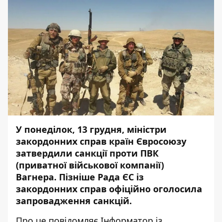
У понеділок, 13 грудня, міністри
закордонних справ країн Євросоюзу
затвердили санкції проти ПВК
(приватної військової компанії)
Вагнера. Пізніше Рада ЄС із
закордонних справ офіційно оголосила
запровадження санкцій.
Про це повідомляє
Інформатор
із