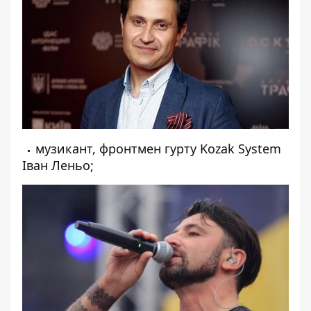
музикант, фронтмен гурту Kozak System
Іван Леньо;