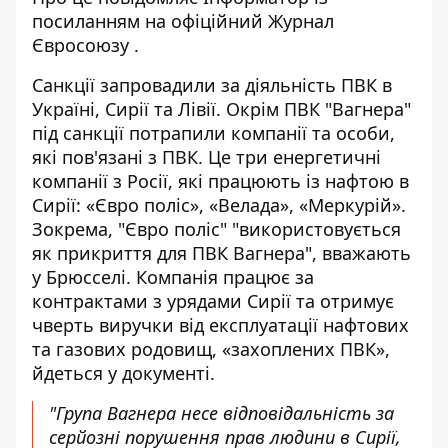
посиланням на
офіційний Журнал
Євросоюзу
.
Санкції запровадили за діяльність ПВК в
Україні, Сирії та Лівії. Окрім ПВК "Вагнера" ​​
під санкції потрапили компанії та особи,
які пов'язані з ПВК. Це три енергетичні
компанії з Росії, які працюють із нафтою в
Сирії: «Євро поліс», «Велада», «Меркурій».
Зокрема, "Євро поліс" "використовується
як прикриття для ПВК Вагнера", вважають
у Брюсселі. Компанія працює за
контрактами з урядами Сирії та отримує
чверть виручки від експлуатації нафтових
та газових родовищ, «захоплених ПВК»,
йдеться у документі.
"Група Вагнера несе відповідальність за
серйозні порушення прав людини в Сирії,