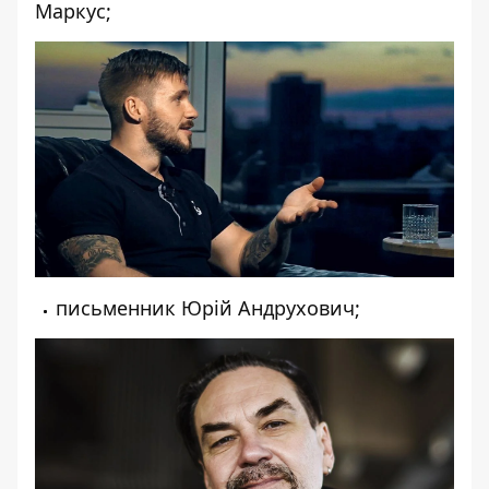
Маркус;
письменник Юрій Андрухович;