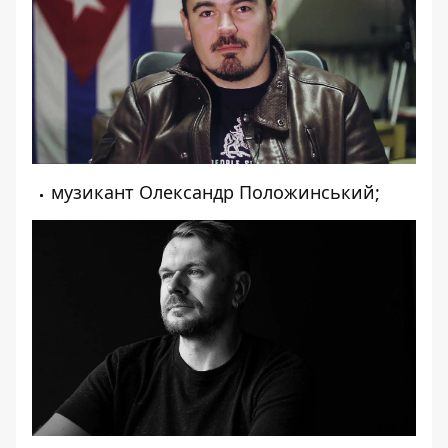
музикант Олександр Положинський;