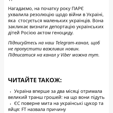
Нагадаємо, на початку року ПАРЄ
ухвалила резолюцію щодо війни в Україні,
яка
стосується маленьких українців
. Вона
закликає визнати депортацію українських
дітей Росією актом геноциду.
Підписуйтесь на наш
Telegram-канал
, щоб
не пропустити важливих новин.
Підписатися на канал у Viber можна
тут
.
ЧИТАЙТЕ ТАКОЖ:
Україна вперше за два місяці отримала
великий транш грошей: на що вони підуть
ЄС поверне мита на українські цукор та
яйця: FT назвала причину