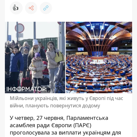
👍
Мійльони українців, які живуть у Європі під час
війни, планують повернутися додому
У четвер, 27 червня,
Парламентська
асамблея ради Європи (ПАРЄ)
проголосувала
за виплати українцям для