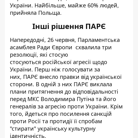
України. Найбільше, майже 60% людей,
прийняла Польща.
Інші рішення ПАРЄ
Напередодні, 26 червня, Парламентська
асамблея Ради Європи схвалила три
резолюції, які стосую
стосуються
російської агресії щодо
України
. Перш ніж голосувати за
них, ПАРЄ внесло правки від української
сторони. В одній з них ПАРЄ
виклала
плани притягнення до відповідальності
перед МКС
Володимира Путіна та його
генералів за агресію проти України. Крім
того, йдеться про посилення санкцій
проти Росії та протидії її спробам
"стирати" українську культурну
ідентичність.