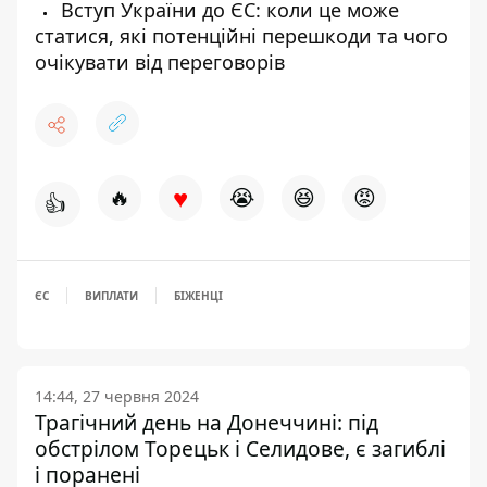
Вступ України до ЄС: коли це може
статися, які потенційні перешкоди та чого
очікувати від переговорів
♥
🔥
😭
😆
😡
👍
ЄС
ВИПЛАТИ
БІЖЕНЦІ
14:44, 27 червня 2024
Трагічний день на Донеччині: під
обстрілом Торецьк і Селидове, є загиблі
і поранені