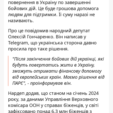
повернення в Україну по завершенні
бойових дій. Це буде грошова допомога
людям для підтримки. Її суму наразі не
називають.
Про це повідомив народний депутат
Олексій Гончаренко. Він написав у
Telegram, що українська сторона давно
просила про таке рішення.
"Після закінчення бойових дій українці, які
будуть повертатись жити в Україну,
зможуть отримати фінансову допомогу
від європейських країн. Маємо рішення від
ПАРЄ", - проінформував він.
Нардеп додав, що станом на січень 2024
року, за даними Управління Верховного
комісара ООН у справах біженців, у світі
зафіксовано понад 6,3 млн біженців з