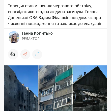
Торецьк став мішенню чергового обстрілу,
внаслідок якого одна людина загинула. Голова
Донецької ОВА Вадим Філашкін повідомляє про
численні пошкодження та закликає до евакуації
Ганна Копитько
РЕДАКТОР
👍