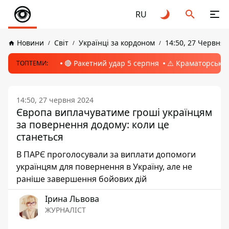
RU
Новини
Світ
Українці за кордоном
14:50, 27 Червня 
🔴 Ракетний удар 5 серпня
⚠️ Краматорськ, 
ТОПТЕМИ:
14:50, 27 червня 2024
Європа виплачуватиме гроші українцям
за повернення додому: коли це
станеться
В ПАРЄ проголосували за виплати допомоги
українцям для повернення в Україну, але не
раніше завершення бойових дій
Ірина Львова
ЖУРНАЛІСТ