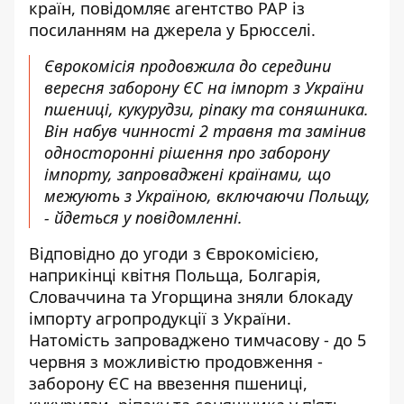
країн, повідомляє агентство РАР із
посиланням на джерела у Брюсселі.
Єврокомісія продовжила до середини
вересня заборону ЄС на імпорт з України
пшениці, кукурудзи, ріпаку та соняшника.
Він набув чинності 2 травня та замінив
односторонні рішення про заборону
імпорту, запроваджені країнами, що
межують з Україною, включаючи Польщу,
-
йдеться
у повідомленні.
Відповідно до угоди з Єврокомісією,
наприкінці квітня Польща, Болгарія,
Словаччина та Угорщина зняли блокаду
імпорту агропродукції з України.
Натомість запроваджено тимчасову - до 5
червня з можливістю продовження -
заборону ЄС на ввезення пшениці,