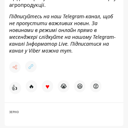
агропродукції.
Підписуйтесь на наш
Telegram-канал
, щоб
не пропустити важливих новин. За
новинами в режимі онлайн прямо в
месенджері слідкуйте на нашому Telegram-
каналі
Інформатор Live
. Підписатися на
канал у Viber можна
тут
.
♥
🔥
😭
😆
😡
👍
ЗЕРНО