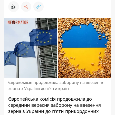
👍
Єврокомісія продовжила заборону на ввезення
зерна з України до п'яти країн
Європейська комісія продовжила до
середини вересня
заборону на ввезення
зерна
з України до п'яти прикордонних