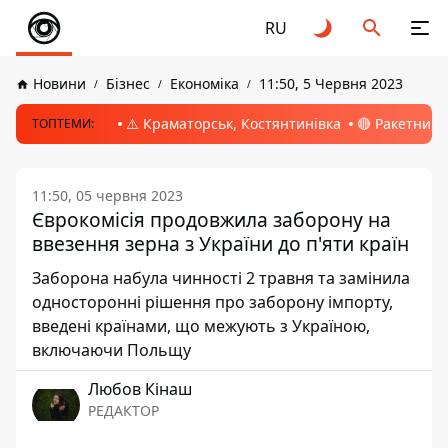
RU
Новини
Бізнес
Економіка
11:50, 5 Червня 2023
⚠️ Краматорськ, Костянтинівка
🔴 Ракетний 
ТОПТЕМИ:
11:50, 05 червня 2023
Єврокомісія продовжила заборону на
ввезення зерна з України до п'яти країн
Заборона набула чинності 2 травня та замінила
односторонні рішення про заборону імпорту,
введені країнами, що межують з Україною,
включаючи Польщу
Любов Кінаш
РЕДАКТОР