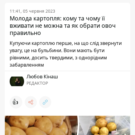
11:41, 05 червня 2023
Молода картопля: кому та чому її
вживати не можна та як обрати овоч
правильно
Купуючи картоплю перше, на що слід звернути
увагу, це на бульбини. Вони мають бути
рівними, досить твердими, з однорідним
забарвленням
Любов Кінаш
РЕДАКТОР
👍