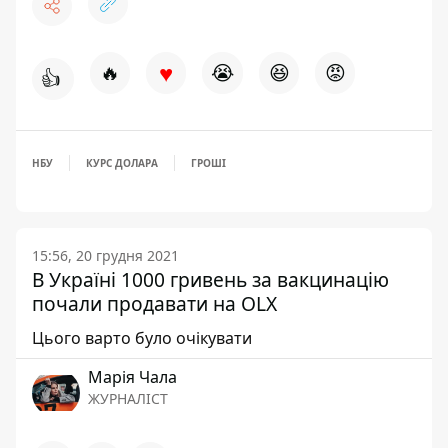
♥
🔥
😭
😆
😡
👍
НБУ
КУРС ДОЛАРА
ГРОШІ
15:56, 20 грудня 2021
В Україні 1000 гривень за вакцинацію
почали продавати на OLX
Цього варто було очікувати
Марія Чала
ЖУРНАЛІСТ