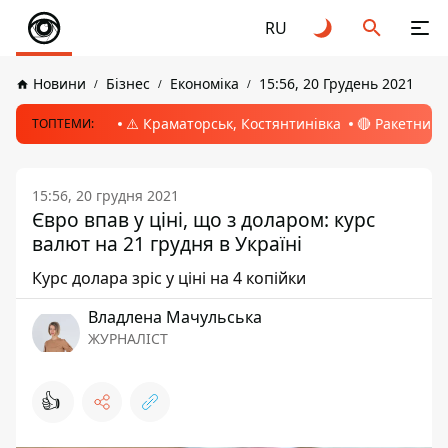
RU
Новини
Бізнес
Економіка
15:56, 20 Грудень 2021
⚠️ Краматорськ, Костянтинівка
🔴 Ракетний 
ТОПТЕМИ:
15:56, 20 грудня 2021
Євро впав у ціні, що з доларом: курс
валют на 21 грудня в Україні
Курс долара зріс у ціні на 4 копійки
Владлена Мачульська
ЖУРНАЛІСТ
👍