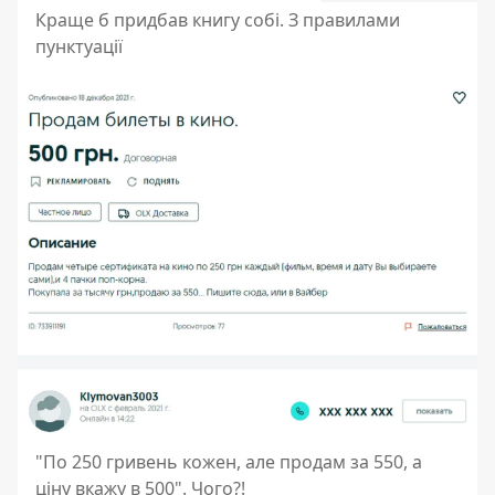
Краще б придбав книгу собі. З правилами
пунктуації
"По 250 гривень кожен, але продам за 550, а
ціну вкажу в 500". Чого?!