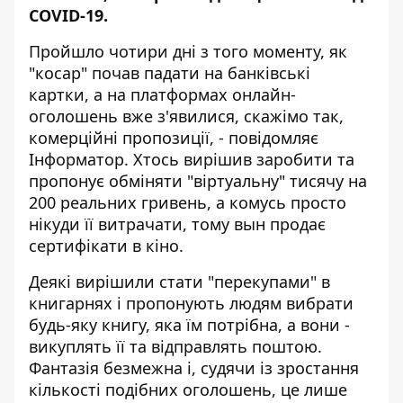
COVID-19.
Пройшло чотири дні з того моменту, як
"косар" почав падати на банківські
картки, а на платформах онлайн-
оголошень вже з'явилися, скажімо так,
комерційні пропозиції, - повідомляє
Інформатор
. Хтось вирішив заробити та
пропонує обміняти "віртуальну" тисячу на
200 реальних гривень, а комусь просто
нікуди її витрачати, тому вын продає
сертифікати в кіно.
Деякі вирішили стати "перекупами" в
книгарнях і пропонують людям вибрати
будь-яку книгу, яка їм потрібна, а вони -
викуплять її та відправлять поштою.
Фантазія безмежна і, судячи із зростання
кількості подібних оголошень, це лише