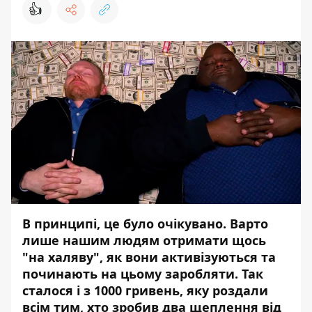
👍
В принципі, це було очікувано. Варто
лише нашим людям отримати щось
"на халяву", як вони активізуються та
починають на цьому заробляти. Так
сталося і з 1000 гривень, яку роздали
всім тим, хто зробив два щеплення від