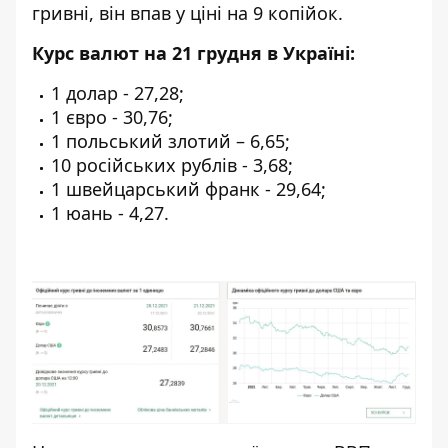
гривні, він впав у ціні на 9 копійок.
Курс валют на 21 грудня в Україні:
1 долар - 27,28;
1 євро - 30,76;
1 польський злотий – 6,65;
10 російських рублів - 3,68;
1 швейцарський франк - 29,64;
1 юань - 4,27.