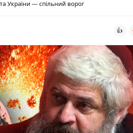
я та України — спільний ворог
👍