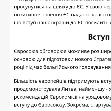
просунутися на шляху до ЄС. У свою че
позитивне рішення ЄС надасть країні 
що вступ нашої країни до ЄС посилить 
Вступ
Євросоюз обговорює можливе розширенн
основою для підготовки нового Стратег
році під час бельгійського головування
Більшість європейців підтримують всту
продемонструвала Литва, найменшу - У
рекомендацій Єврокомісії на урядовому 
вступу до Євросоюзу. Зокрема, стартув