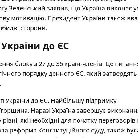
ргу Зеленський заявив, що Україна виконає у
нову мотивацію. Президент України також вва
обидві сторони.
 України до ЄС
я блоку з 27 до 36 країн-членів. Це питанн
ічного порядку денного ЄС, який затвердять 
.
п України до ЄС. Найбільшу підтримку
горщина. Наразі Україна завершує виконання
рівні, які необхідні для початку переговорів
ала реформа Конституційного суду, також бул