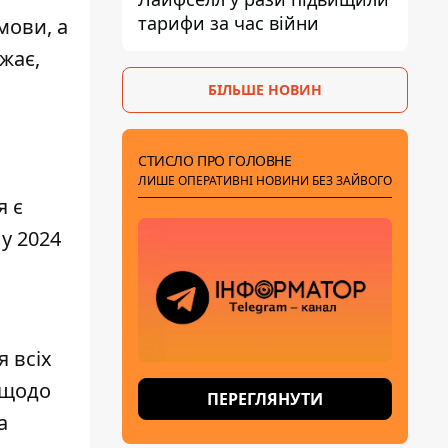
тарифи за час війни
мови, а
жає,
БІЛЬШЕ НОВИН
СТИСЛО ПРО ГОЛОВНЕ
ЛИШЕ ОПЕРАТИВНІ НОВИНИ БЕЗ ЗАЙВОГО
я є
у 2024
 всіх
 щодо
ПЕРЕГЛЯНУТИ
а