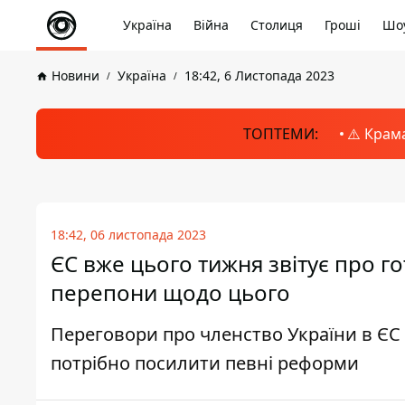
Україна
Війна
Столиця
Гроші
Шоу
Новини
Україна
18:42, 6 Листопада 2023
ТОПТЕМИ:
⚠️ Крам
18:42, 06 листопада 2023
ЄС вже цього тижня звітує про го
перепони щодо цього
Переговори про членство України в ЄС 
потрібно посилити певні реформи