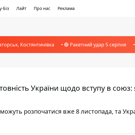
-Біз
Лайт
Про нас
Реклама
аторськ, Костянтинівка
🔴 Ракетний удар 5 серпня
товність України щодо вступу в союз: я
можуть розпочатися вже 8 листопада, та Укра