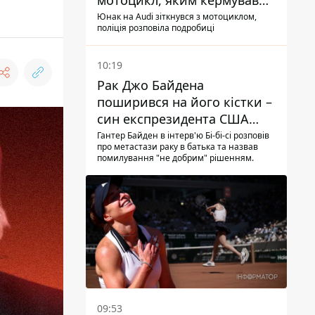
мотоцикл, яким кермував
10-річний хлопчик
Юнак на Audi зіткнувся з мотоциклом,
поліція розповіла подробиці
10:19
Рак Джо Байдена
поширився на його кістки –
син експрезидента США
розповів, що хвороба
Гантер Байден в інтерв'ю Бі-бі-сі розповів
про метастази раку в батька та назвав
батька прогресує
помилування "не добрим" рішенням.
09:53