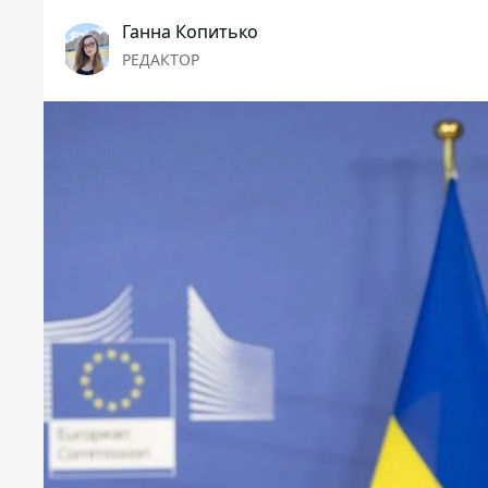
Ганна Копитько
РЕДАКТОР