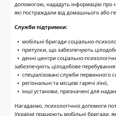
допомогою, нададуть інформацію про н
які постраждали від домашнього або ге
Служби підтримки:
мобільні бригади соціально-психол
притулки, що забезпечують цілодобо
денні центри соціально-психологічн
забезпечують цілодобове перебування —
спеціалізовані служби первинного с
регіональні та місцеві гарячі лінії,
інші установи, призначені для над
Нагадаємо, психологічної
допомоги пот
України
працюють мобільні бригади, я