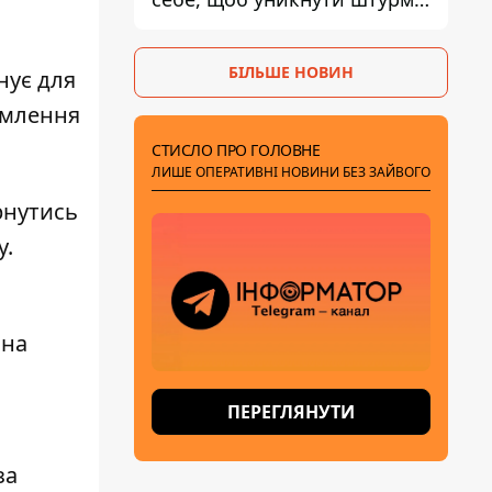
- ГУР
БІЛЬШЕ НОВИН
нує для
омлення
СТИСЛО ПРО ГОЛОВНЕ
ЛИШЕ ОПЕРАТИВНІ НОВИНИ БЕЗ ЗАЙВОГО
рнутись
у.
ьна
ПЕРЕГЛЯНУТИ
за