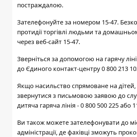
постраждалою.
Зателефонуйте за номером 15-47. Безко
протидії торгівлі людьми та домашньо
через веб-сайт 15-47.
Зверніться за допомогою на гарячу ліні
до Єдиного контакт-центру 0 800 213 1
Якщо насильство спрямоване на дітей, 
звернутися з письмовою заявою до слу
дитяча гаряча лінія - 0 800 500 225 або 1
Ви також можете зателефонувати до мі
адміністрації, де фахівці зможуть прок