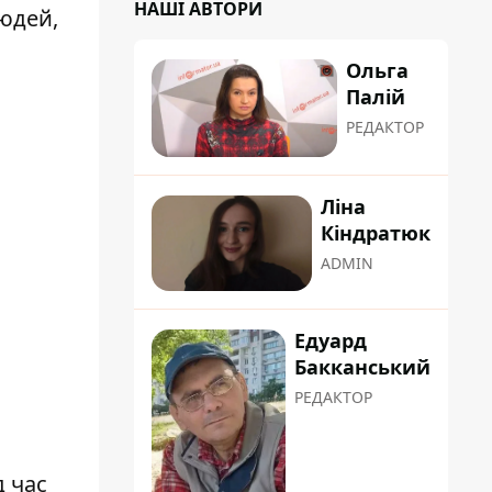
НАШІ АВТОРИ
юдей,
Ольга
Палій
РЕДАКТОР
Ліна
Кіндратюк
ADMIN
Едуард
Бакканський
РЕДАКТОР
д час