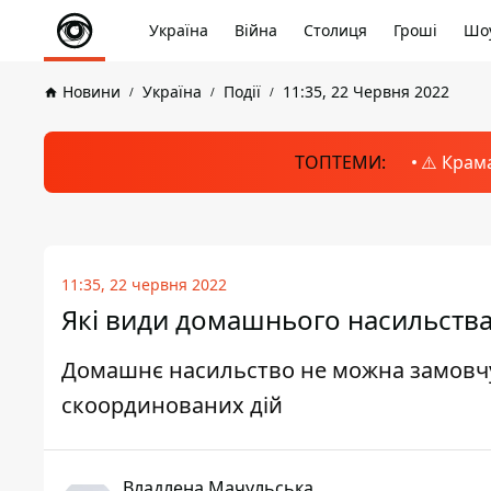
Україна
Війна
Столиця
Гроші
Шоу
Новини
Україна
Події
11:35, 22 Червня 2022
ТОПТЕМИ:
⚠️ Крам
11:35, 22 червня 2022
Які види домашнього насильства 
Домашнє насильство не можна замовчу
скоординованих дій
Владлена Мачульська