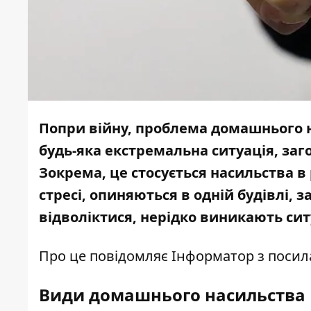
Попри війну, проблема домашнього н
будь-яка екстремальна ситуація, заг
Зокрема, це стосується насильства в
стресі, опиняються в одній будівлі, 
відволіктися, нерідко виникають си
Про це повідомляє
Інформатор
з поси
Види домашнього насильства