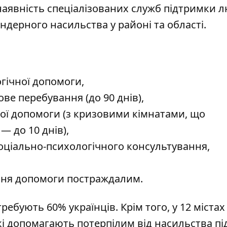
аявність спеціалізованих служб підтримки л
ндерного насильства у районі та області.
огічної допомоги,
ве перебування (до 90 днів),
ої допомоги (з кризовими кімнатами, що
 до 10 днів),
оціально-психологічного консультування,
ання допомоги постраждалим.
ребують 60% українців
. Крім того, у 12 містах
кі допомагають потерпілим від насильства
пі