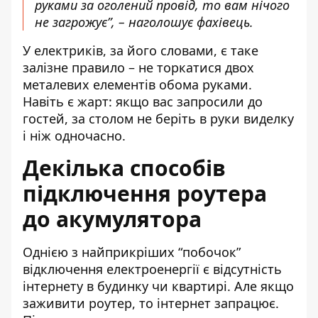
руками за оголений провід, то вам нічого
не загрожує”, – наголошує фахівець.
У електриків, за його словами, є таке
залізне правило – не торкатися двох
металевих елементів обома руками.
Навіть є жарт: якщо вас запросили до
гостей, за столом не беріть в руки виделку
і ніж одночасно.
Декілька способів
підключення роутера
до акумулятора
Однією з найприкріших “побочок”
відключення електроенергії є відсутність
інтернету в будинку чи квартирі. Але якщо
заживити роутер, то інтернет запрацює.