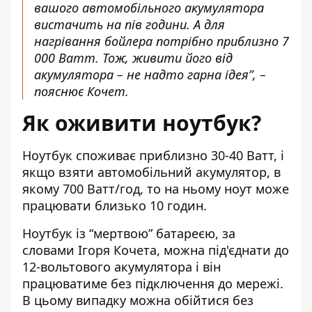
вашого автомобільного акумулятора
вистачить на пів години. А для
нагрівання бойлера потрібно приблизно 7
000 Ватт. Тож, живити його від
акумулятора – не надто гарна ідея”, –
пояснює Кочет.
Як оживити ноутбук?
Ноутбук споживає приблизно 30-40 Ватт, і
якщо взяти автомобільний акумулятор, в
якому 700 Ватт/год, то на ньому ноут може
працювати близько 10 годин.
Ноутбук із “мертвою” батареєю, за
словами Ігоря Кочета, можна під'єднати до
12-вольтового акумулятора і він
працюватиме без підключення до мережі.
В цьому випадку можна обійтися без