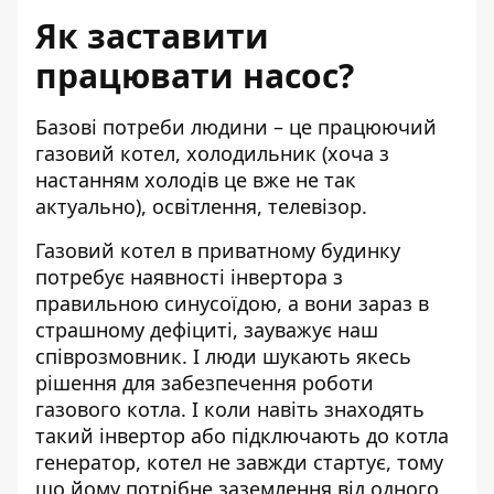
Як заставити
працювати насос?
Базові потреби людини – це працюючий
газовий котел, холодильник (хоча з
настанням холодів це вже не так
актуально), освітлення, телевізор.
Газовий котел
в приватному будинку
потребує наявності інвертора з
правильною синусоїдою, а вони зараз в
страшному дефіциті, зауважує наш
співрозмовник. І люди шукають якесь
рішення для забезпечення роботи
газового котла. І коли навіть знаходять
такий інвертор або підключають до котла
генератор, котел не завжди стартує, тому
що йому потрібне заземлення від одного