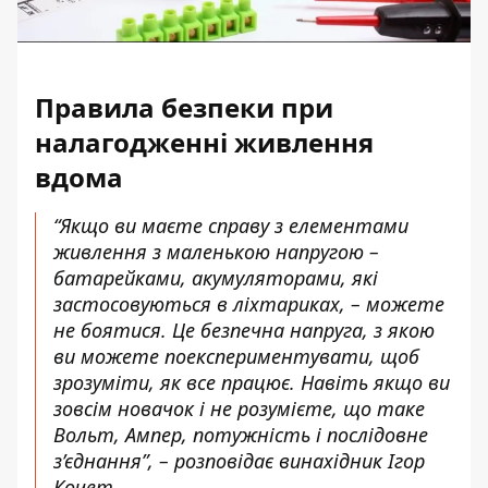
Правила безпеки при
налагодженні живлення
вдома
“Якщо ви маєте справу з елементами
живлення з маленькою напругою –
батарейками, акумуляторами, які
застосовуються в ліхтариках, – можете
не боятися. Це
безпечна напруга
, з якою
ви можете поекспериментувати, щоб
зрозуміти, як все працює. Навіть якщо ви
зовсім новачок і не розумієте, що таке
Вольт, Ампер, потужність і послідовне
з’єднання”, – розповідає винахідник
Ігор
Кочет
.