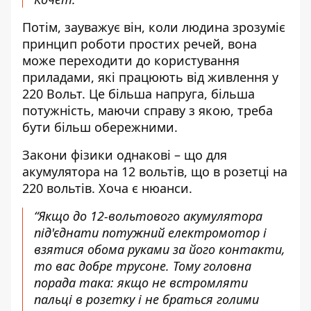
Потім, зауважує він, коли людина зрозуміє
принцип роботи простих речей, вона
може переходити до користування
приладами, які працюють від
живлення у
220 Вольт
. Це більша напруга, більша
потужність, маючи справу з якою, треба
бути більш обережними.
Закони фізики однакові – що для
акумулятора на 12 вольтів, що в розетці на
220 вольтів. Хоча є нюанси.
“Якщо до 12-вольтового акумулятора
під'єднати потужний електромотор і
взятися обома руками за його контакти,
то вас добре трусоне. Тому головна
порада така: якщо не встромляти
пальці в розетку і не браться голими