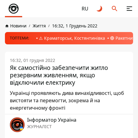
RU
Новини
Життя
16:32, 1 Грудень 2022
⚠️ Краматорськ, Костянтинівка
🔴 Ракетний 
ТОПТЕМИ:
16:32, 01 грудня 2022
Як самостійно забезпечити житло
резервним живленням, якщо
відключили електрику
Українці проявляють дива винахідливості, щоб
вистояти та перемогти, зокрема й на
енергетичному фронті
Інформатор Україна
ЖУРНАЛІСТ