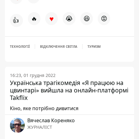
♥
🔥
😭
😆
😡
👍
ТЕХНОЛОГІЇ
ВІДКЛЮЧЕННЯ СВІТЛА
ТУРИЗМ
16:23, 01 грудня 2022
Українська трагікомедія «Я працюю на
цвинтарі» вийшла на онлайн-платформі
Takflix
Кіно, яке потрібно дивитися
Вячеслав Кореняко
ЖУРНАЛІСТ