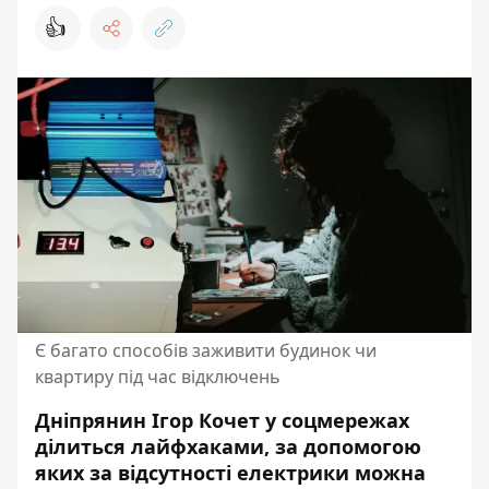
👍
Є багато способів заживити будинок чи
квартиру під час відключень
Дніпрянин Ігор Кочет у соцмережах
ділиться лайфхаками, за допомогою
яких
за відсутності електрики
можна