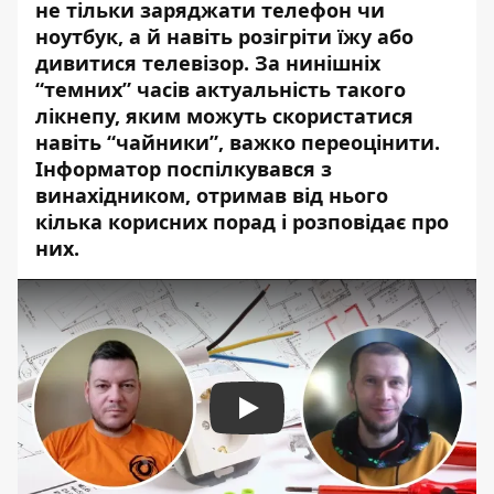
не тільки заряджати телефон чи
ноутбук, а й навіть розігріти їжу або
дивитися телевізор. За нинішніх
“темних” часів актуальність такого
лікнепу, яким можуть скористатися
навіть “чайники”, важко переоцінити.
Інформатор поспілкувався з
винахідником, отримав від нього
кілька корисних порад і розповідає про
них.
Play