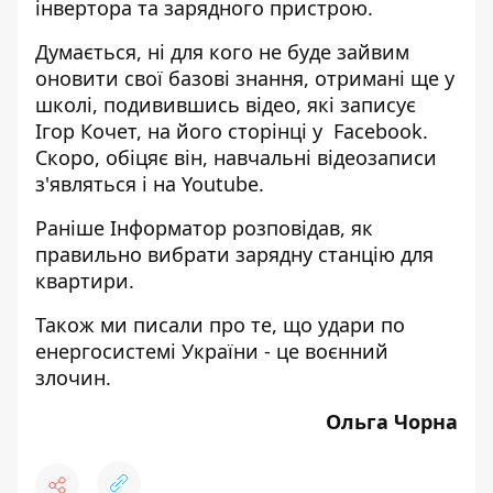
інвертора та зарядного пристрою.
Думається, ні для кого не буде зайвим
оновити свої базові знання, отримані ще у
школі, подивившись відео, які записує
Ігор Кочет, на його сторінці у
Facebook
.
Скоро, обіцяє він, навчальні відеозаписи
з'являться і на Youtube.
Раніше Інформатор розповідав,
як
правильно вибрати зарядну станцію для
квартири.
Також ми писали про те,
що удари по
енергосистемі України - це воєнний
злочин.
Ольга Чорна