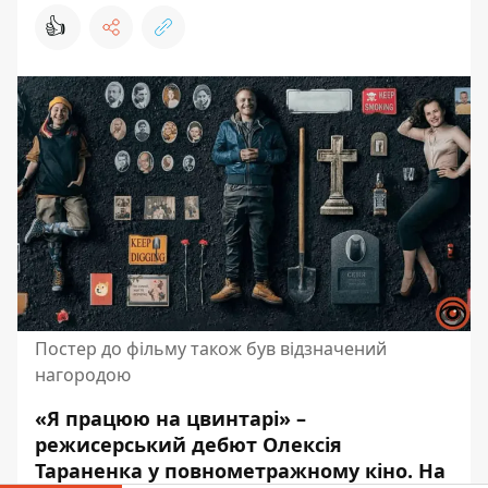
👍
Постер до фільму також був відзначений
нагородою
«Я працюю на цвинтарі» –
режисерський дебют Олексія
Тараненка у
повнометражному кіно
. На