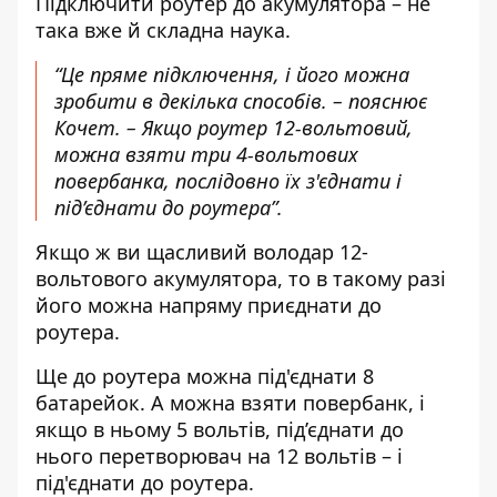
Підключити роутер до акумулятора
– не
така вже й складна наука.
“Це пряме підключення, і його можна
зробити в декілька способів. – пояснює
Кочет. – Якщо роутер 12-вольтовий,
можна взяти три 4-вольтових
повербанка, послідовно їх з'єднати і
під’єднати до роутера”.
Якщо ж ви щасливий володар 12-
вольтового акумулятора, то в такому разі
його можна напряму приєднати до
роутера.
Ще до роутера можна під'єднати 8
батарейок. А можна взяти повербанк, і
якщо в ньому 5 вольтів, під’єднати до
нього перетворювач на 12 вольтів – і
під'єднати до роутера.