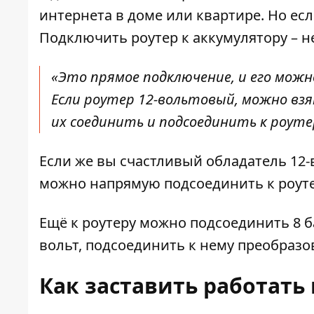
интернета в доме или квартире. Но есл
Подключить роутер к аккумулятору
– н
«Это прямое подключение, и его можно
Если роутер 12-вольтовый, можно вз
их соединить и подсоединить к роуте
Если же вы счастливый обладатель 12-в
можно напрямую подсоединить к роуте
Ещё к роутеру можно подсоединить 8 ба
вольт, подсоединить к нему преобразов
Как заставить работать 