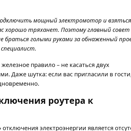
 подключить мощный электромотор и взятьс
вас хорошо тряханет. Поэтому главный совет
не браться голыми руками за обнаженный про
 специалист.
е железное правило – не касаться двух
и. Даже шутка: если вас пригласили в гости,
одновременно.
ключения роутера к
 отключения электроэнергии является отсут