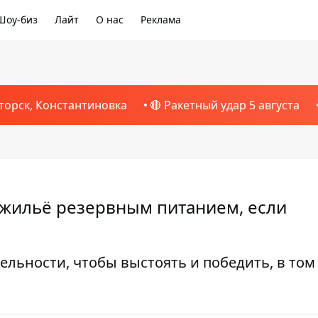
Шоу-биз
Лайт
О нас
Реклама
торск, Константиновка
🔴 Ракетный удар 5 августа
 жильё резервным питанием, если
льности, чтобы выстоять и победить, в том