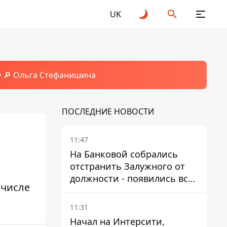
UK
🔎 Ольга Стефанишина
ПОСЛЕДНИЕ НОВОСТИ
11:47
На Банковой собрались
отстранить Залужного от
должности - появились все
 числе
признаки
11:31
Начал на Интерсити,