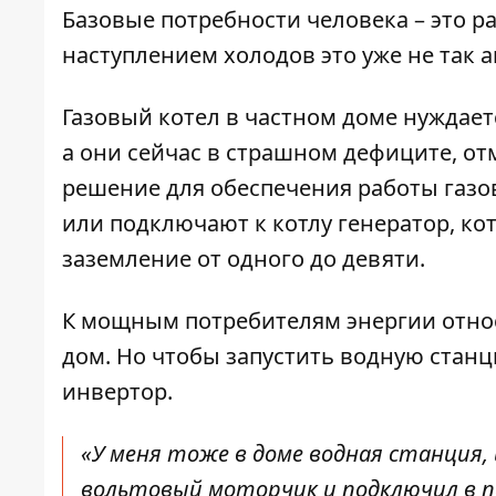
Базовые потребности человека – это р
наступлением холодов это уже не так а
Газовый котел
в частном доме нуждает
а они сейчас в страшном дефиците, от
решение для обеспечения работы газов
или подключают к котлу генератор, кот
заземление от одного до девяти.
К мощным потребителям энергии относ
дом. Но чтобы запустить водную ста
инвертор.
«У меня тоже в доме водная станция, и
вольтовый моторчик и подключил в па