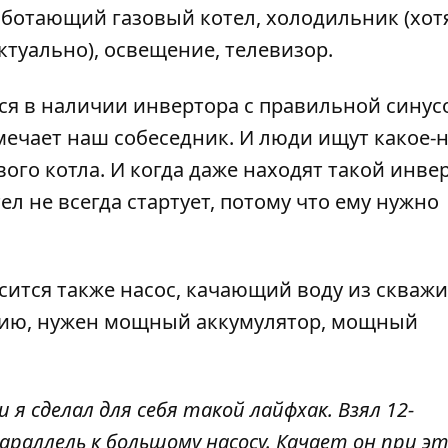
аботающий газовый котел, холодильник (хотя
ктуально), освещение, телевизор.
ся в наличии инвертора с правильной синус
мечает наш собеседник. И люди ищут какое-
ого котла. И когда даже находят такой инве
ел не всегда стартует, потому что ему нужно
ится также насос, качающий воду из скваж
нцию, нужен мощный аккумулятор, мощный
 я сделал для себя такой лайфхак. Взял 12-
раллель к большому насосу. Качает он при э