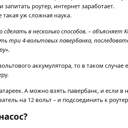
и запитать роутер, интернет заработает.
е такая уж сложная наука.
 сделать в несколько способов. – объясняет К
ять три 4-вольтовых павербанка, последоват
ру».
ольтового аккумулятора, то в таком случае 
ру.
тареек. А можно взять павербанк, и если в 
атель на 12 вольт – и подсоединить к роутер
насос?