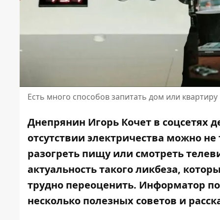
Есть много способов запитать дом или квартиру
Днепрянин Игорь Кочет в соцсетях 
отсутствии электричества
можно не 
разогреть пищу или смотреть телев
актуальность такого ликбеза, котор
трудно переоценить. Информатор по
несколько полезных советов и расск