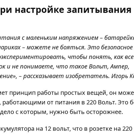
при настройке запитывания
питания с маленьким напряжением – батарейк
ариках – можете не бояться. Это
безопасное
оэкспериментировать, чтобы понять, как все
ок и не понимаете, что такое Вольт, Ампер,
ение», – рассказывает изобретатель.
Игорь 
ймет принцип работы простых вещей, он може
, работающими от
питания в 220 Вольт
. Это 
дело с которым, нужно быть осторожнее.
умулятора на 12 вольт, что в розетке на 220 