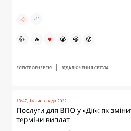
♥
👍
🔥
😭
😆
😡
ЕЛЕКТРОЕНЕРГІЯ
ВІДКЛЮЧЕННЯ СВІТЛА
13:47, 14 листопада 2022
Послуги для ВПО у «Дії»: як змін
терміни виплат