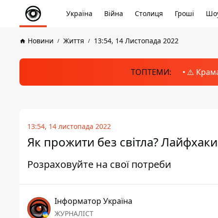
Україна
Війна
Столиця
Гроші
Шоу
Новини
Життя
13:54, 14 Листопада 2022
ТОПТЕМИ:
⚠️ Крам
13:54, 14 листопада 2022
Як прожити без світла? Лайфхаки 
Розраховуйте на свої потреби
Інформатор Україна
ЖУРНАЛІСТ