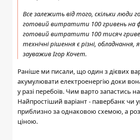
Все залежить від того, скільки люди г
готовий витратити 100 гривень на фон
готовий витратити 100 тисяч гривень
технічні рішення є різні, обладнання, 
зауважив Ігор Кочет.
Раніше ми писали, що один з дієвих ва
акумулювати електроенергію доки вона 
у разі перебоїв. Чим варто запастись
на
Найпростіший варіант - павербанк чи 
приблизно за однаковою схемою, а роз
ціною.