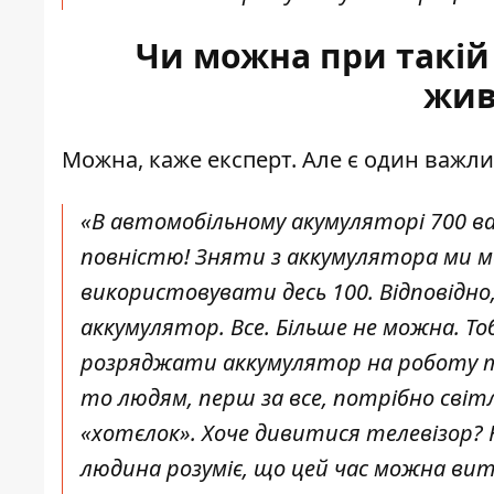
Чи можна при такій 
жив
Можна, каже експерт. Але є один важли
«В автомобільному акумуляторі 700 в
повністю! Зняти з аккумулятора ми м
використовувати десь 100. Відповідно
аккумулятор. Все. Більше не можна. Т
розряджати аккумулятор на роботу те
то людям, перш за все, потрібно світ
«хотєлок». Хоче дивитися телевізор?
людина розуміє, що цей час можна ви