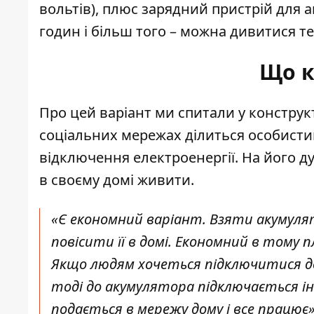
вольтів), плюс зарядний пристрій для а
годин і більш того – можна дивитися те
Що к
Про цей варіант ми спитали у конструкт
соціальних мережах ділиться
особист
відключення електроенергії. На його ду
в своєму домі живити.
«Є економний варіант. Взяти акумулят
повісити її в домі. Економний в тому 
Якщо людям хочеться підключитися до 
тоді до акумулятора підключається ін
подається в мережу дому і все працює»