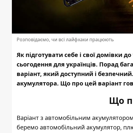
Розповідаємо, чи всі лайфхаки працюють
Як підготувати себе і свої домівки д
сьогодення для українців. Порад баг
варіант, який доступний і безпечний
акумулятора
. Що про цей варіант го
Що п
Варіант з автомобільним акумулятором
беремо автомобільний акумулятор, п