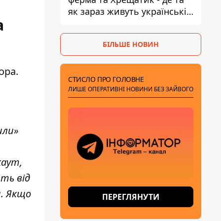
як зараз живуть українські
а
знаменитості
БІЛЬШЕ НОВИН
ора.
СТИСЛО ПРО ГОЛОВНЕ
ЛИШЕ ОПЕРАТИВНІ НОВИНИ БЕЗ ЗАЙВОГО
или»
каут,
ть від
и. Якщо
ПЕРЕГЛЯНУТИ