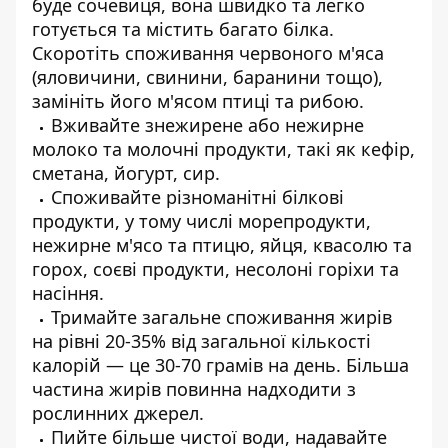
буде сочевиця, вона швидко та легко
готується та містить багато білка.
Скоротіть споживання червоного м'яса
(яловичини, свинини, баранини тощо),
замініть його м'ясом птиці та рибою.
Вживайте знежирене або нежирне
молоко та молочні продукти, такі як кефір,
сметана, йогурт, сир.
Споживайте різноманітні білкові
продукти, у тому числі морепродукти,
нежирне м'ясо та птицю, яйця, квасолю та
горох, соєві продукти, несолоні горіхи та
насіння.
Тримайте загальне споживання жирів
на рівні 20-35% від загальної кількості
калорій — це 30-70 грамів на день. Більша
частина жирів повинна надходити з
рослинних джерел.
Пийте більше чистої води, надавайте