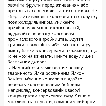
овочі та фрукти перед вживанням або
протріть їх серветкою з антисептиком. Не
зберігайте відкриті консерви та готову їжу
поза холодильником. Уникайте
придбання домашніх консервацій,
віддавайте перевагу консервам
промислового виробництва. Здуття
кришки, помутніння або зміна кольору
вмісту банки з консервами означають, що
їх не можна вживати. Пийте воду лише з
безпечних джерел.
Намагайтеся замінювати частину
тваринного білка рослинним білком.
Замість м'ясних консервів віддайте
перевагу консервованим бобовим.
Наприклад, консервованій квасолі,
концентратам горохового супу. Якщо є
можливість готувати, відмінним вибором