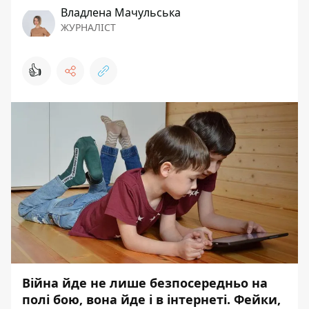
Владлена Мачульська
ЖУРНАЛІСТ
👍
Війна йде не лише безпосередньо на
полі бою, вона йде і в інтернеті. Фейки,