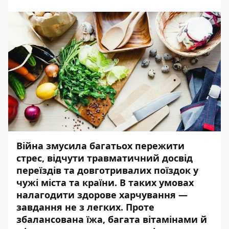
Війна змусила багатьох пережити
стрес, відчути травматичний досвід
переїздів та довготривалих поїздок у
чужі міста та країни. В таких умовах
налагодити здорове харчування —
завдання не з легких. Проте
збалансована їжа, багата вітамінами й