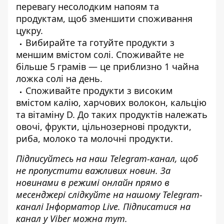
перевагу несолодким напоям та
продуктам, щоб зменшити споживання
цукру.
Вибирайте та готуйте продукти з
меншим вмістом солі. Споживайте не
більше 5 грамів — це приблизно 1 чайна
ложка солі на день.
Споживайте продукти з високим
вмістом калію, харчових волокон, кальцію
та вітаміну D. До таких продуктів належать
овочі, фрукти, цільнозернові продукти,
риба, молоко та молочні продукти.
Підписуйтесь на наш
Telegram-канал
, щоб
не пропустити важливих новин. За
новинами в режимі онлайн прямо в
месенджері слідкуйте на нашому Telegram-
каналі
Інформатор Live
. Підписатися на
канал у Viber можна
тут
.