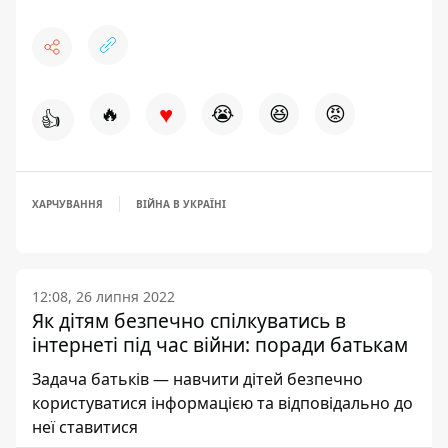
♥
🔥
😭
😆
😡
👍
ХАРЧУВАННЯ
ВІЙНА В УКРАЇНІ
12:08, 26 липня 2022
Як дітям безпечно спілкуватись в
інтернеті під час війни: поради батькам
Задача батьків — навчити дітей безпечно
користуватися інформацією та відповідально до
неї ставитися