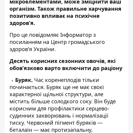
мікроелементами, може зміцнити ваш
організм. Також правильне харчування
позитивно впливає на психічне
здоров’я.
Про це повідомляє
Інформатор
з
посиланням на
Центр громадського
здоров'я України
.
Десять корисних сезонних овочів, які
обов’язково варто включити до раціону
Буряк.
Час коренеплодів тільки
починається. Буряк ще не має своєї
характерної щільної структури, але
містить більше солодкого соку. Він буде
корисним для профілактики серцево-
судинних захворювань і нормалізації
тиску. Червоний пігмент буряків —
беталаїн — має протизапальну,