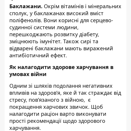
Баклажани.
Окрім вітамінів і мінеральних
сполук, у баклажанах високий вміст
поліфенолів. Вони корисні для серцево-
судинної системи людини,
перешкоджають розвитку діабету,
зміцнюють імунітет. Також сирі та
відварені баклажани мають виражений
антибіотичний ефект.
Як налагодити здорове харчування в
умовах війни
Одним зі шляхів подолання негативних
впливів на здоров’я, яке й так страждає від
стресу, пов’язаного з війною, є
покращення харчових звичок. Щоб
налагодити раціон варто виконувати
прості рекомендації щодо здорового
харчування.