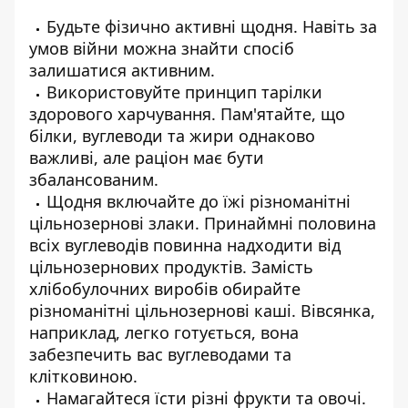
Будьте фізично активні щодня. Навіть за
умов війни можна знайти спосіб
залишатися активним.
Використовуйте принцип тарілки
здорового харчування. Пам'ятайте, що
білки, вуглеводи та жири однаково
важливі, але раціон має бути
збалансованим.
Щодня включайте до їжі різноманітні
цільнозернові злаки. Принаймні половина
всіх вуглеводів повинна надходити від
цільнозернових продуктів. Замість
хлібобулочних виробів обирайте
різноманітні цільнозернові каші. Вівсянка,
наприклад, легко готується, вона
забезпечить вас вуглеводами та
клітковиною.
Намагайтеся їсти різні фрукти та овочі.