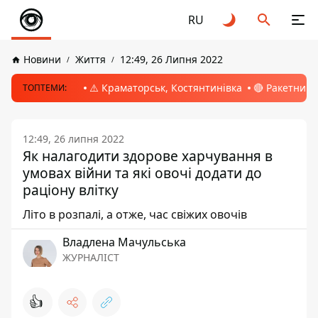
RU
Новини
Життя
12:49, 26 Липня 2022
⚠️ Краматорськ, Костянтинівка
🔴 Ракетний 
ТОПТЕМИ:
12:49, 26 липня 2022
Як налагодити здорове харчування в
умовах війни та які овочі додати до
раціону влітку
Літо в розпалі, а отже, час свіжих овочів
Владлена Мачульська
ЖУРНАЛІСТ
👍