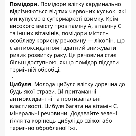
Помідори.
Помідори влітку кардинально
відрізняються від тих червоних кульок, які
ми купуємо в супермаркеті взимку. Крім
високого вмісту провітаміну А, вітаміну С
та інших вітамінів, помідори містять
особливу корисну речовину — лікопін, що
є антиоксидантом і здатний знижувати
ризик розвитку раку. Ця речовина стає
більш доступною, якщо помідор піддати
термічній обробці.
Цибуля
. Молода цибуля влітку доречна до
будь-якої страви. Їй притаманні
антиоксидантні та протизапальні
властивості. Цибуля багата на вітамін С,
мінеральні речовини. Додавайте зелені
гілля та корінець цибулі до свіжої або
термічно обробленої їжі.