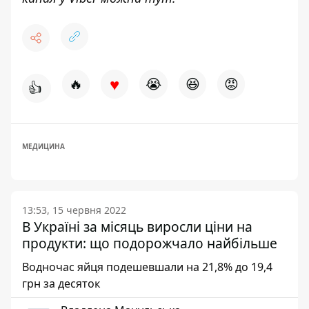
♥
🔥
😭
😆
😡
👍
МЕДИЦИНА
13:53, 15 червня 2022
В Україні за місяць виросли ціни на
продукти: що подорожчало найбільше
Водночас яйця подешевшали на 21,8% до 19,4
грн за десяток