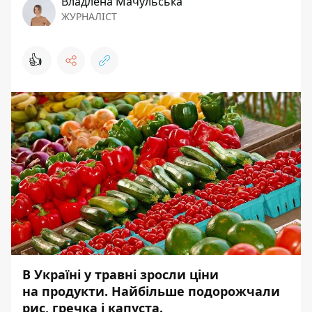
Владлена Мачульська
ЖУРНАЛІСТ
👍
В Україні у травні зросли ціни
на продукти. Найбільше подорожчали
рис, гречка і капуста.