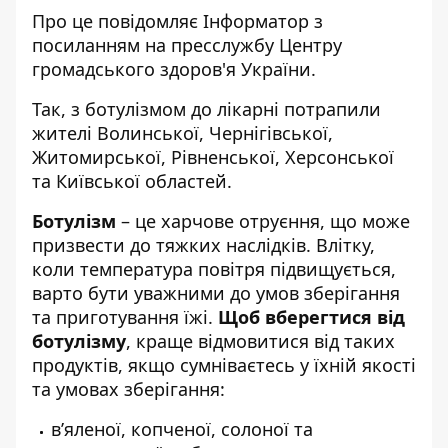
Про це повідомляє
Інформатор
з
посиланням на
пресслужбу
Центру
громадського здоров'я України.
Так, з ботулізмом до лікарні потрапили
жителі Волинської, Чернігівської,
Житомирської, Рівненської, Херсонської
та Київської областей.
Ботулізм
– це харчове отруєння, що може
призвести до тяжких наслідків. Влітку,
коли температура повітря підвищується,
варто бути уважними до умов зберігання
та приготування їжі.
Щоб вберегтися від
ботулізму
, краще відмовитися від таких
продуктів, якщо сумніваєтесь у їхній якості
та умовах зберігання:
в’яленої, копченої, солоної та